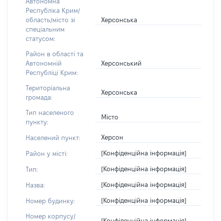
Автономна
Республіка Крим/
Херсонська
область/місто зі
спеціальним
статусом:
Район в області та
Херсонський
Автономній
Республіці Крим:
Територіальна
Херсонська
громада:
Тип населеного
Місто
пункту:
Херсон
Населений пункт:
[Конфіденційна інформація]
Район у місті:
[Конфіденційна інформація]
Тип:
[Конфіденційна інформація]
Назва:
[Конфіденційна інформація]
Номер будинку:
Номер корпусу/
[Конфіденційна інформація]