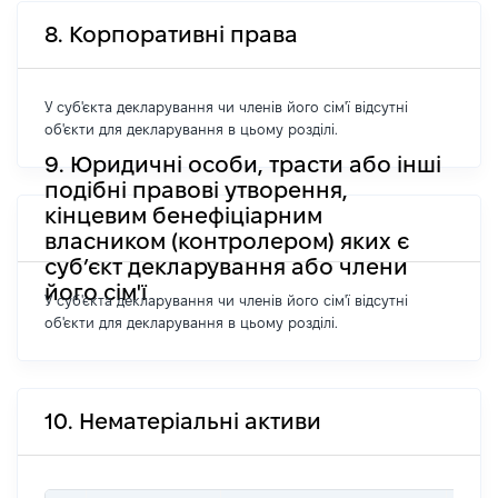
8. Корпоративні права
У суб'єкта декларування чи членів його сім'ї відсутні
об'єкти для декларування в цьому розділі.
9. Юридичні особи, трасти або інші
подібні правові утворення,
кінцевим бенефіціарним
власником (контролером) яких є
суб’єкт декларування або члени
його сім'ї
У суб'єкта декларування чи членів його сім'ї відсутні
об'єкти для декларування в цьому розділі.
10. Нематеріальні активи