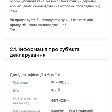
особи, уповноваженої на виконання функцій держави
або місцевого самоврядування (охоплює попередній рік)
2024
Чи продовжуєте Ви виконувати функції держави або
органу місцевого самоврядування?
Так
2.1. Інформація про суб'єкта
декларування
Для ідентифікації в Україні
КИРИЛОВ
Прізвище:
ЮРІЙ
Імʼя:
По батькові (за
ЄВГЕНОВИЧ
наявності):
[Конфіденційна інформація]
Дата народження: