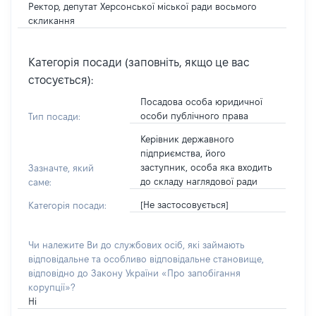
Ректор, депутат Херсонської міської ради восьмого
скликання
Категорія посади (заповніть, якщо це вас
стосується):
Посадова особа юридичної
особи публічного права
Тип посади:
Керівник державного
підприємства, його
заступник, особа яка входить
Зазначте, який
до складу наглядової ради
саме:
[Не застосовується]
Категорія посади:
Чи належите Ви до службових осіб, які займають
відповідальне та особливо відповідальне становище,
відповідно до Закону України «Про запобігання
корупції»?
Ні