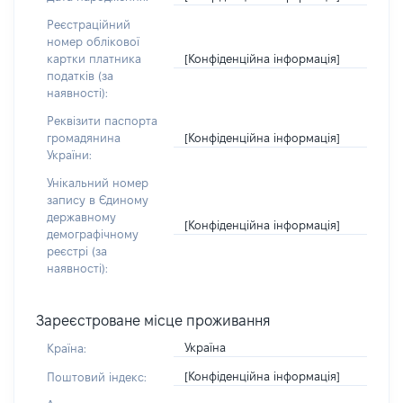
Реєстраційний
номер облікової
[Конфіденційна інформація]
картки платника
податків (за
наявності):
Реквізити паспорта
[Конфіденційна інформація]
громадянина
України:
Унікальний номер
запису в Єдиному
державному
[Конфіденційна інформація]
демографічному
реєстрі (за
наявності):
Зареєстроване місце проживання
Україна
Країна:
[Конфіденційна інформація]
Поштовий індекс: