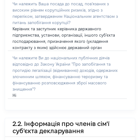
Чи належить Ваша посада до посад, пов'язаних з
високим рівнем корупційних ризиків, згідно з
переліком, затвердженим Національним агентством з
питань запобігання корупції?
Керівник та заступник керівника державного
підприємства, установи, організації, іншого суб’єкта
господарювання, призначення якого (укладення
контракту з яким) здійснює державний орган
Чи належите Ви до національних публічних діячів
відповідно до Закону України "Про запобігання та
протидію легалізації (відмиванню) доходів, одержаних
злочинним шляхом, фінансуванню тероризму та
фінансуванню розповсюдження зброї масового
знищення"?
Ні
2.2. Інформація про членів сім'ї
суб'єкта декларування