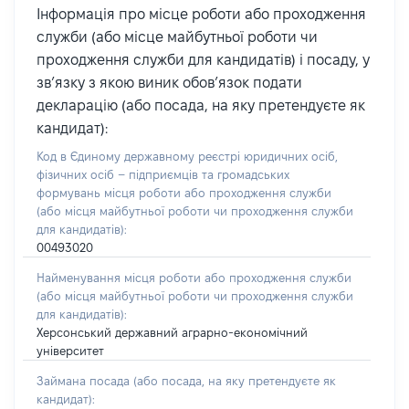
Інформація про місце роботи або проходження
служби (або місце майбутньої роботи чи
проходження служби для кандидатів) і посаду, у
зв’язку з якою виник обов’язок подати
декларацію (або посада, на яку претендуєте як
кандидат):
Код в Єдиному державному реєстрі юридичних осіб,
фізичних осіб – підприємців та громадських
формувань місця роботи або проходження служби
(або місця майбутньої роботи чи проходження служби
для кандидатів):
00493020
Найменування місця роботи або проходження служби
(або місця майбутньої роботи чи проходження служби
для кандидатів):
Херсонський державний аграрно-економічний
університет
Займана посада
(або посада, на яку претендуєте як
кандидат)
: