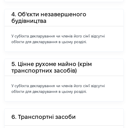
4. Об'єкти незавершеного
будівництва
У суб'єкта декларування чи членів його сім'ї відсутні
об'єкти для декларування в цьому розділі.
5. Цінне рухоме майно (крім
транспортних засобів)
У суб'єкта декларування чи членів його сім'ї відсутні
об'єкти для декларування в цьому розділі.
6. Транспортні засоби