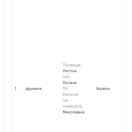
Прізвище:
Нікітіна
Ім'я:
Оксана
1
дружина
По
Україна
Д
батькові
(за
наявності):
Миколаївна