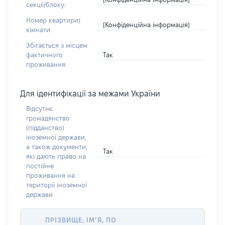
секції/блоку:
Номер квартири/
[Конфіденційна інформація]
кімнати:
Збігається з місцем
Так
фактичного
проживання:
Для ідентифікації за межами України
Відсутнє
громадянство
(підданство)
іноземної держави,
а також документи,
Так
які дають право на
постійне
проживання на
території іноземної
держави
ПРІЗВИЩЕ, ІМ’Я, ПО