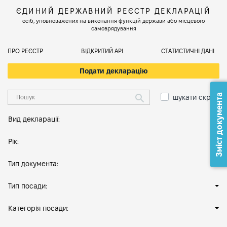
ЄДИНИЙ ДЕРЖАВНИЙ РЕЄСТР ДЕКЛАРАЦІЙ
осіб, уповноважених на виконання функцій держави або місцевого
самоврядування
ПРО РЕЄСТР
ВІДКРИТИЙ АРІ
СТАТИСТИЧНІ ДАНІ
Подати декларацію
Зміст документа
шукати скрізь
Вид декларації:
Рік:
Тип документа:
Тип посади:
Категорія посади: