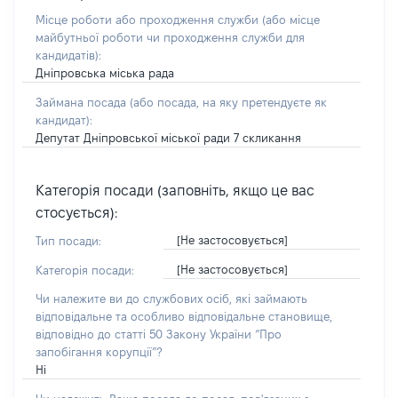
Місце роботи або проходження служби
(або місце
майбутньої роботи чи проходження служби для
кандидатів)
:
Дніпровська міська рада
Займана посада
(або посада, на яку претендуєте як
кандидат)
:
Депутат Дніпровської міської ради 7 скликання
Категорія посади (заповніть, якщо це вас
стосується):
[Не застосовується]
Тип посади:
[Не застосовується]
Категорія посади:
Чи належите ви до службових осіб, які займають
відповідальне та особливо відповідальне становище,
відповідно до статті 50 Закону України “Про
запобігання корупції”?
Ні