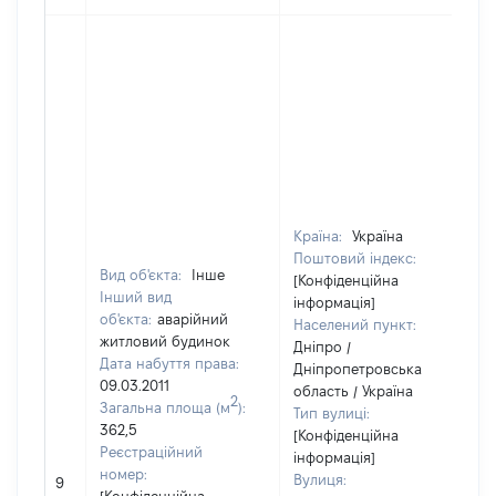
Країна:
Україна
Поштовий індекс:
Вид об'єкта:
Інше
[Конфіденційна
Інший вид
інформація]
об'єкта:
аварійний
Населений пункт:
житловий будинок
Дніпро /
Дата набуття права:
Дніпропетровська
09.03.2011
область / Україна
2
Загальна площа (м
):
Тип вулиці:
362,5
[Конфіденційна
Реєстраційний
інформація]
номер:
Вулиця:
9