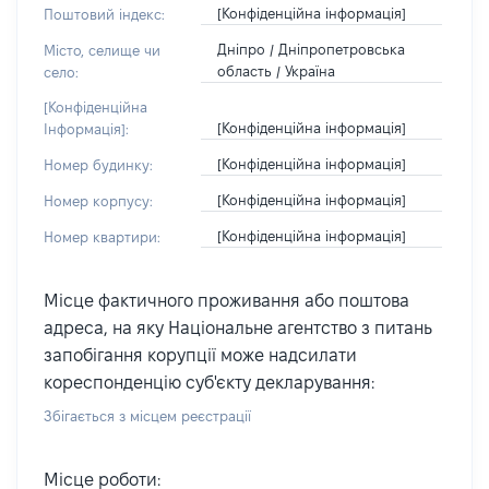
[Конфіденційна інформація]
Поштовий індекс:
Дніпро / Дніпропетровська
Місто, селище чи
область / Україна
село:
[Конфіденційна
[Конфіденційна інформація]
Інформація]:
[Конфіденційна інформація]
Номер будинку:
[Конфіденційна інформація]
Номер корпусу:
[Конфіденційна інформація]
Номер квартири:
Місце фактичного проживання або поштова
адреса, на яку Національне агентство з питань
запобігання корупції може надсилати
кореспонденцію суб'єкту декларування:
Збігається з місцем реєстрації
Місце роботи: