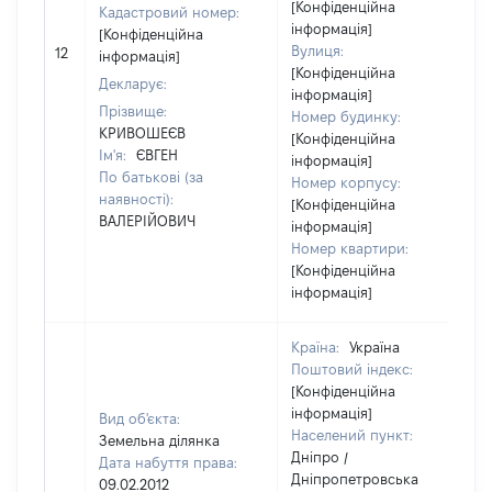
[Конфіденційна
Кадастровий номер:
інформація]
[Конфіденційна
Вулиця:
12
інформація]
[Конфіденційна
Декларує:
інформація]
Прізвище:
Номер будинку:
КРИВОШЕЄВ
[Конфіденційна
Ім'я:
ЄВГЕН
інформація]
По батькові (за
Номер корпусу:
наявності):
[Конфіденційна
ВАЛЕРІЙОВИЧ
інформація]
Номер квартири:
[Конфіденційна
інформація]
Країна:
Україна
Поштовий індекс:
[Конфіденційна
інформація]
Вид об'єкта:
Населений пункт:
Земельна ділянка
Дніпро /
Дата набуття права:
Дніпропетровська
09.02.2012