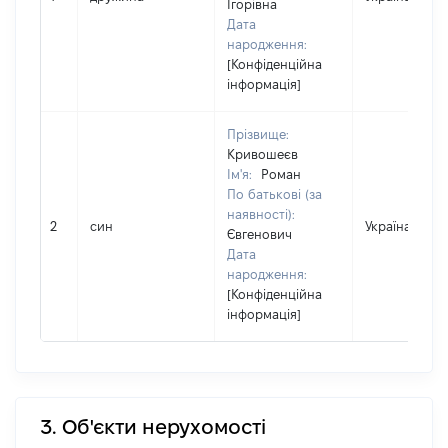
Ігорівна
Дата
народження:
[Конфіденційна
інформація]
Прізвище:
Кривошеєв
Ім'я:
Роман
По батькові (за
наявності):
2
син
Україна
Євгенович
Дата
народження:
[Конфіденційна
інформація]
3. Об'єкти нерухомості