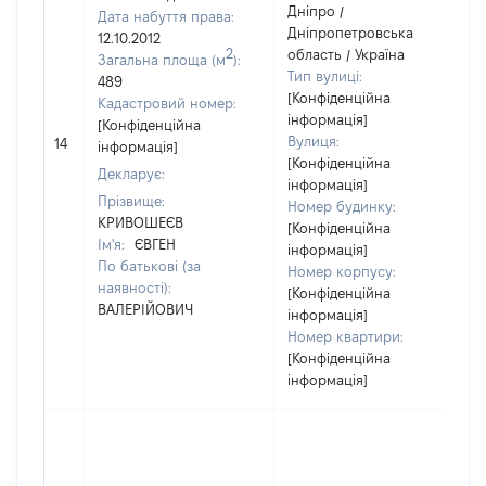
Дніпро /
Дата набуття права:
Дніпропетровська
12.10.2012
2
область / Україна
Загальна площа (м
):
Тип вулиці:
489
[Конфіденційна
Кадастровий номер:
інформація]
[Конфіденційна
Вулиця:
14
інформація]
[Конфіденційна
Декларує:
інформація]
Прізвище:
Номер будинку:
КРИВОШЕЄВ
[Конфіденційна
Ім'я:
ЄВГЕН
інформація]
По батькові (за
Номер корпусу:
наявності):
[Конфіденційна
ВАЛЕРІЙОВИЧ
інформація]
Номер квартири:
[Конфіденційна
інформація]