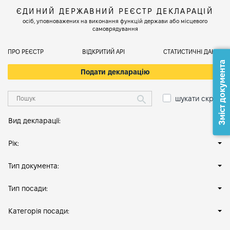
ЄДИНИЙ ДЕРЖАВНИЙ РЕЄСТР ДЕКЛАРАЦІЙ
осіб, уповноважених на виконання функцій держави або місцевого
самоврядування
ПРО РЕЄСТР
ВІДКРИТИЙ АРІ
СТАТИСТИЧНІ ДАНІ
Зміст документа
Подати декларацію
шукати скрізь
Вид декларації:
Рік:
Тип документа:
Тип посади:
Категорія посади: