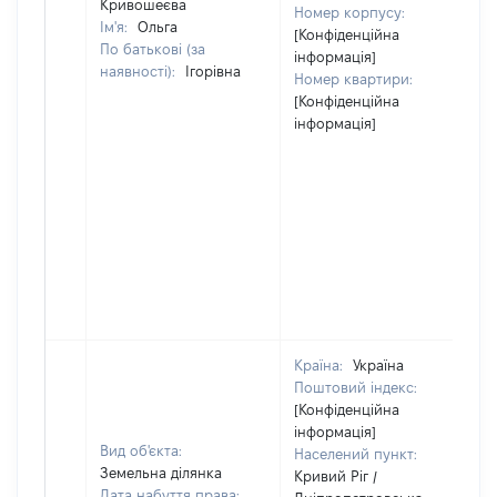
Кривошеєва
Номер корпусу:
Ім'я:
Ольга
[Конфіденційна
По батькові (за
інформація]
наявності):
Ігорівна
Номер квартири:
[Конфіденційна
інформація]
Країна:
Україна
Поштовий індекс:
[Конфіденційна
інформація]
Вид об'єкта:
Населений пункт:
Земельна ділянка
Кривий Ріг /
Дата набуття права: