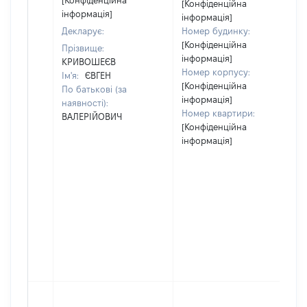
[Конфіденційна
[Конфіденційна
інформація]
інформація]
Декларує:
Номер будинку:
[Конфіденційна
Прізвище:
інформація]
КРИВОШЕЄВ
Номер корпусу:
Ім'я:
ЄВГЕН
[Конфіденційна
По батькові (за
інформація]
наявності):
Номер квартири:
ВАЛЕРІЙОВИЧ
[Конфіденційна
інформація]