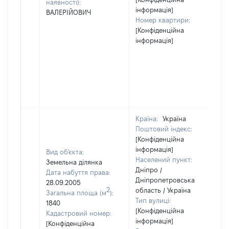
наявності):
інформація]
ВАЛЕРІЙОВИЧ
Номер квартири:
[Конфіденційна
інформація]
Країна:
Україна
Поштовий індекс:
[Конфіденційна
інформація]
Вид об'єкта:
Населений пункт:
Земельна ділянка
Дніпро /
Дата набуття права:
Дніпропетровська
28.09.2005
2
область / Україна
Загальна площа (м
):
Тип вулиці:
1840
[Конфіденційна
Кадастровий номер:
інформація]
[Конфіденційна