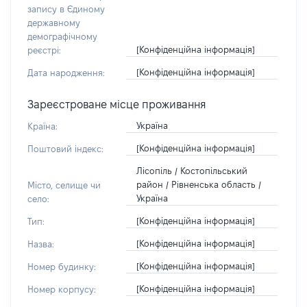
запису в Єдиному
державному
демографічному
[Конфіденційна інформація]
реєстрі:
[Конфіденційна інформація]
Дата народження:
Зареєстроване місце проживання
Україна
Країна:
[Конфіденційна інформація]
Поштовий індекс:
Лісопіль / Костопільський
район / Рівненська область /
Місто, селище чи
Україна
село:
[Конфіденційна інформація]
Тип:
[Конфіденційна інформація]
Назва:
[Конфіденційна інформація]
Номер будинку:
[Конфіденційна інформація]
Номер корпусу: