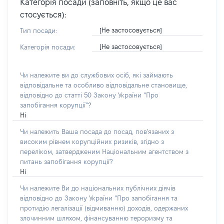
Категорія посади (заповніть, якщо це вас
стосується):
[Не застосовується]
Тип посади:
[Не застосовується]
Категорія посади:
Чи належите ви до службових осіб, які займають
відповідальне та особливо відповідальне становище,
відповідно до статті 50 Закону України “Про
запобігання корупції”?
Ні
Чи належить Ваша посада до посад, пов'язаних з
високим рівнем корупційних ризиків, згідно з
переліком, затвердженим Національним агентством з
питань запобігання корупції?
Ні
Чи належите Ви до національних публічних діячів
відповідно до Закону України “Про запобігання та
протидію легалізації (відмиванню) доходів, одержаних
злочинним шляхом, фінансуванню тероризму та