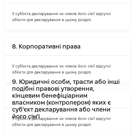
У суб'єкта декларування чи членів його сім'ї відсутні
об'єкти для декларування в цьому розділі.
8. Корпоративні права
У суб'єкта декларування чи членів його сім'ї відсутні
об'єкти для декларування в цьому розділі.
9. Юридичні особи, трасти або інші
подібні правові утворення,
кінцевим бенефіціарним
власником (контролером) яких є
суб’єкт декларування або члени
його сім'ї
У суб'єкта декларування чи членів його сім'ї відсутні
об'єкти для декларування в цьому розділі.