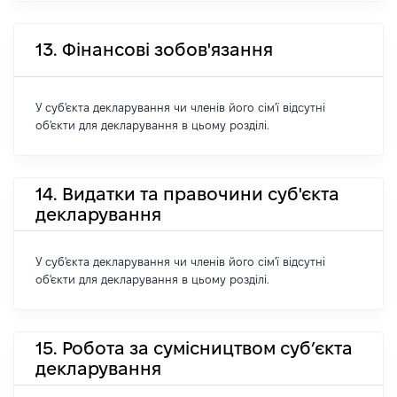
13. Фінансові зобов'язання
У суб'єкта декларування чи членів його сім'ї відсутні
об'єкти для декларування в цьому розділі.
14. Видатки та правочини суб'єкта
декларування
У суб'єкта декларування чи членів його сім'ї відсутні
об'єкти для декларування в цьому розділі.
15. Робота за сумісництвом суб’єкта
декларування