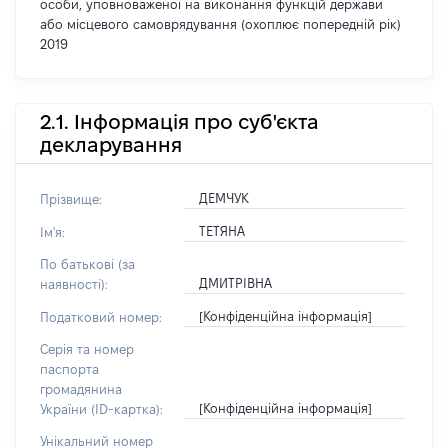
особи, уповноваженої на виконання функцій держави
або місцевого самоврядування (охоплює попередній рік)
2019
2.1. Інформація про суб'єкта
декларування
ДЕМЧУК
Прізвище:
ТЕТЯНА
Ім'я:
По батькові (за
ДМИТРІВНА
наявності):
[Конфіденційна інформація]
Податковий номер:
Серія та номер
паспорта
громадянина
[Конфіденційна інформація]
України (ID-картка):
Унікальний номер