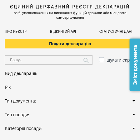
ЄДИНИЙ ДЕРЖАВНИЙ РЕЄСТР ДЕКЛАРАЦІЙ
осіб, уповноважених на виконання функцій держави або місцевого
самоврядування
ПРО РЕЄСТР
ВІДКРИТИЙ АРІ
СТАТИСТИЧНІ ДАНІ
Подати декларацію
Зміст документа
шукати скрізь
Вид декларації:
Рік:
Тип документа:
Тип посади:
Категорія посади: