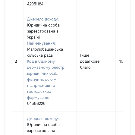
42951184
Джерело доходу:
Юридична особа,
зареєстрована в
Україні
Найменування:
Малолюбашанська
сільська рада
Інше
Код в Єдиному
додаткове
1000
4
державному реєстрі
благо
юридичних осіб,
фізичних осіб –
підприємців та
громадських
формувань:
04386226
Джерело доходу:
Юридична особа,
зареєстрована в