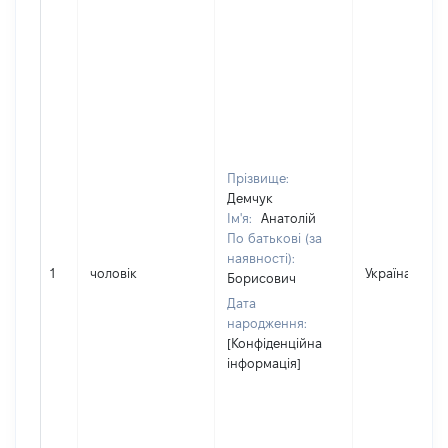
Прізвище:
Демчук
Ім'я:
Анатолій
По батькові (за
наявності):
1
чоловік
Україна
Борисович
Дата
народження:
[Конфіденційна
інформація]