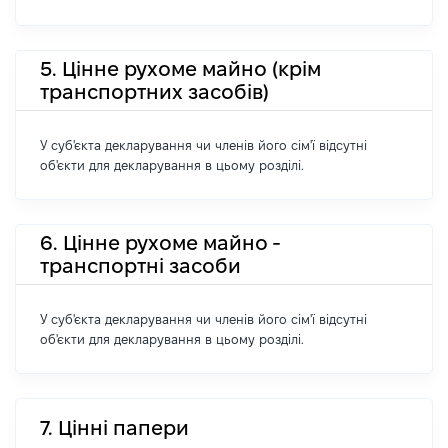
5. Цінне рухоме майно (крім
транспортних засобів)
У суб'єкта декларування чи членів його сім'ї відсутні
об'єкти для декларування в цьому розділі.
6. Цінне рухоме майно -
транспортні засоби
У суб'єкта декларування чи членів його сім'ї відсутні
об'єкти для декларування в цьому розділі.
7. Цінні папери