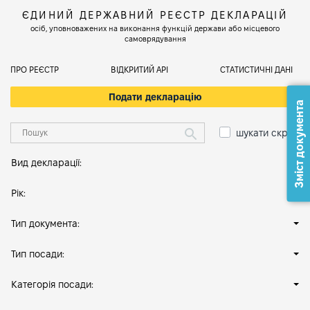
ЄДИНИЙ ДЕРЖАВНИЙ РЕЄСТР ДЕКЛАРАЦІЙ
осіб, уповноважених на виконання функцій держави або місцевого
самоврядування
ПРО РЕЄСТР
ВІДКРИТИЙ АРІ
СТАТИСТИЧНІ ДАНІ
Подати декларацію
Зміст документа
шукати скрізь
Вид декларації:
Рік:
Тип документа:
Тип посади:
Категорія посади: