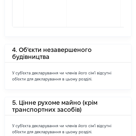
4. Об'єкти незавершеного
будівництва
У суб'єкта декларування чи членів його сім'ї відсутні
об'єкти для декларування в цьому розділі.
5. Цінне рухоме майно (крім
транспортних засобів)
У суб'єкта декларування чи членів його сім'ї відсутні
об'єкти для декларування в цьому розділі.