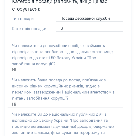
Категорія посади (заповніть, якщо це вас
стосується):
Посада державної служби
Тип посади:
В
Категорія посади:
Чи належите ви до службових осіб, які займають
відповідальне та особливо відповідальне становище,
відповідно до статті 50 Закону України “Про
запобігання корупції”?
Ні
Чи належить Ваша посада до посад, пов'язаних з
високим рівнем корупційних ризиків, згідно з
переліком, затвердженим Національним агентством з
питань запобігання корупції?
Ні
Чи належите Ви до національних публічних діячів
відповідно до Закону України “Про запобігання та
протидію легалізації (відмиванню) доходів, одержаних
злочинним шляхом, фінансуванню тероризму та