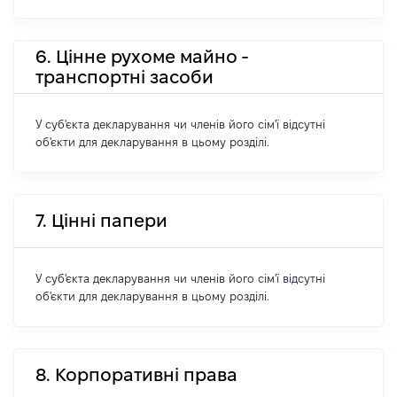
6. Цінне рухоме майно -
транспортні засоби
У суб'єкта декларування чи членів його сім'ї відсутні
об'єкти для декларування в цьому розділі.
7. Цінні папери
У суб'єкта декларування чи членів його сім'ї відсутні
об'єкти для декларування в цьому розділі.
8. Корпоративні права