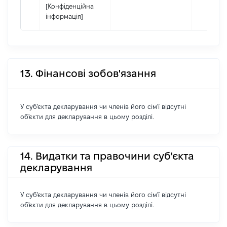
[Конфіденційна
інформація]
13. Фінансові зобов'язання
У суб'єкта декларування чи членів його сім'ї відсутні
об'єкти для декларування в цьому розділі.
14. Видатки та правочини суб'єкта
декларування
У суб'єкта декларування чи членів його сім'ї відсутні
об'єкти для декларування в цьому розділі.