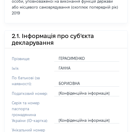
особи, уповноваженої на виконання функцій держави
або місцевого самоврядування (охоплює попередній рік)
2019
2.1. Інформація про суб'єкта
декларування
ГЕРАСИМЕНКО
Прізвище:
ГАННА
Ім'я:
По батькові (за
БОРИСІВНА
наявності):
[Конфіденційна інформація]
Податковий номер:
Серія та номер
паспорта
громадянина
[Конфіденційна інформація]
України (ID-картка):
Унікальний номер