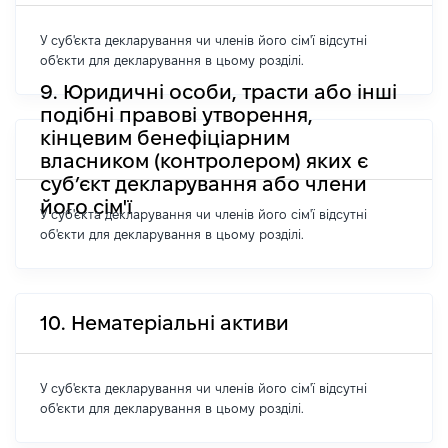
У суб'єкта декларування чи членів його сім'ї відсутні
об'єкти для декларування в цьому розділі.
9. Юридичні особи, трасти або інші
подібні правові утворення,
кінцевим бенефіціарним
власником (контролером) яких є
суб’єкт декларування або члени
його сім'ї
У суб'єкта декларування чи членів його сім'ї відсутні
об'єкти для декларування в цьому розділі.
10. Нематеріальні активи
У суб'єкта декларування чи членів його сім'ї відсутні
об'єкти для декларування в цьому розділі.