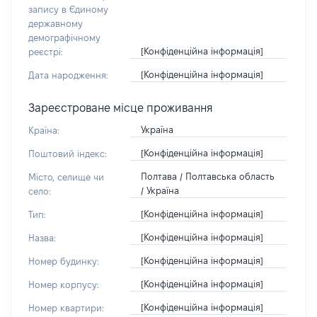
запису в Єдиному
державному
демографічному
[Конфіденційна інформація]
реєстрі:
[Конфіденційна інформація]
Дата народження:
Зареєстроване місце проживання
Україна
Країна:
[Конфіденційна інформація]
Поштовий індекс:
Полтава / Полтавська область
Місто, селище чи
/ Україна
село:
[Конфіденційна інформація]
Тип:
[Конфіденційна інформація]
Назва:
[Конфіденційна інформація]
Номер будинку:
[Конфіденційна інформація]
Номер корпусу:
[Конфіденційна інформація]
Номер квартири: