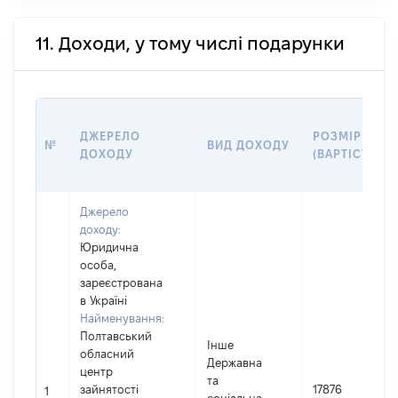
11. Доходи, у тому числі подарунки
ДЖЕРЕЛО
РОЗМІР
№
ВИД ДОХОДУ
ДОХОДУ
(ВАРТІСТЬ)
Джерело
доходу:
Юридична
особа,
зареєстрована
в Україні
Найменування:
Полтавський
Інше
обласний
Державна
центр
та
зайнятості
17876
1