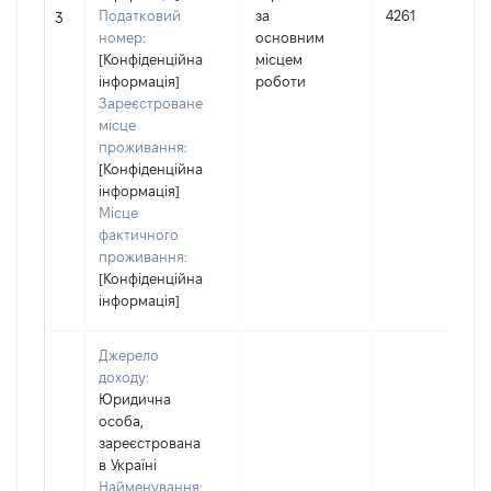
Податковий
за
4261
3
номер:
основним
[Конфіденційна
місцем
інформація]
роботи
Зареєстроване
місце
проживання:
[Конфіденційна
інформація]
Місце
фактичного
проживання:
[Конфіденційна
інформація]
Джерело
доходу:
Юридична
особа,
зареєстрована
в Україні
Найменування: