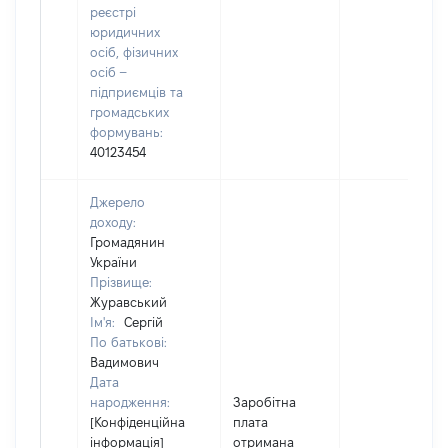
реєстрі
юридичних
осіб, фізичних
осіб –
підприємців та
громадських
формувань:
40123454
Джерело
доходу:
Громадянин
України
Прізвище:
Журавський
Ім'я:
Сергій
По батькові:
Вадимович
Дата
народження:
Заробітна
[Конфіденційна
плата
інформація]
отримана