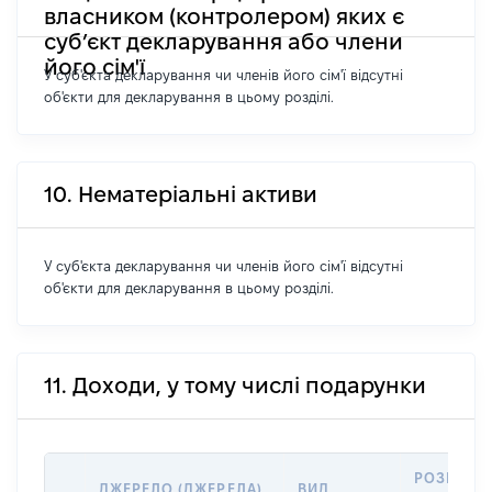
власником (контролером) яких є
суб’єкт декларування або члени
його сім'ї
У суб'єкта декларування чи членів його сім'ї відсутні
об'єкти для декларування в цьому розділі.
10. Нематеріальні активи
У суб'єкта декларування чи членів його сім'ї відсутні
об'єкти для декларування в цьому розділі.
11. Доходи, у тому числі подарунки
РОЗМІР
ДЖЕРЕЛО (ДЖЕРЕЛА)
ВИД