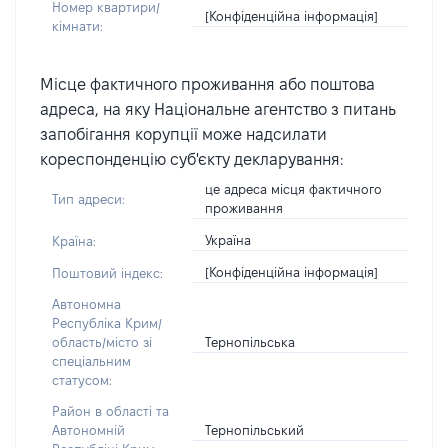
Номер квартири/
[Конфіденційна інформація]
кімнати:
Місце фактичного проживання або поштова
адреса, на яку Національне агентство з питань
запобігання корупції може надсилати
кореспонденцію суб'єкту декларування:
це адреса місця фактичного
Тип адреси:
проживання
Україна
Країна:
[Конфіденційна інформація]
Поштовий індекс:
Автономна
Республіка Крим/
Тернопільська
область/місто зі
спеціальним
статусом:
Район в області та
Тернопільський
Автономній