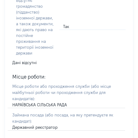
Відсутнє
громадянство
(підданство)
іноземної держави,
а також документи,
Так
які дають право на
постійне
проживання на
території іноземної
держави
Дані відсутні
Місце роботи:
Місце роботи або проходження служби
(або місце
майбутньої роботи чи проходження служби для
кандидатів)
:
НАРАЇВСЬКА СІЛЬСЬКА РАДА
Займана посада
(або посада, на яку претендуєте як
кандидат)
:
Державний реєстратор