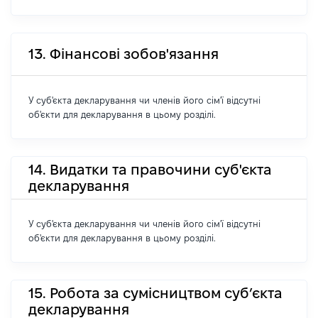
13. Фінансові зобов'язання
У суб'єкта декларування чи членів його сім'ї відсутні
об'єкти для декларування в цьому розділі.
14. Видатки та правочини суб'єкта
декларування
У суб'єкта декларування чи членів його сім'ї відсутні
об'єкти для декларування в цьому розділі.
15. Робота за сумісництвом суб’єкта
декларування