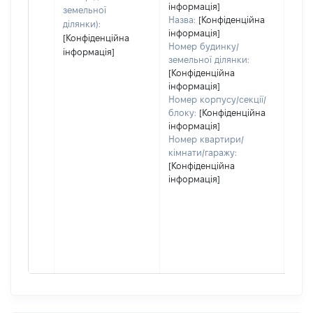
інформація]
земельної
Назва:
[Конфіденційна
ділянки):
інформація]
[Конфіденційна
Номер будинку/
інформація]
земельної ділянки:
[Конфіденційна
інформація]
Номер корпусу/секції/
блоку:
[Конфіденційна
інформація]
Номер квартири/
кімнати/гаражу:
[Конфіденційна
інформація]