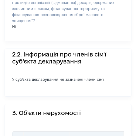
протидію легалізації (відмиванню) доходів, одержаних
злочинним шляхом, фінансуванню тероризму та
фінансуванню розповсюдження зброї масового
знищення”?
Ні
2.2. Інформація про членів сім'ї
суб'єкта декларування
У суб'єкта декларування не зазначені члени сім'ї
3. Об'єкти нерухомості