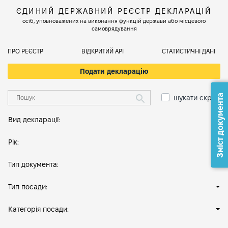
ЄДИНИЙ ДЕРЖАВНИЙ РЕЄСТР ДЕКЛАРАЦІЙ
осіб, уповноважених на виконання функцій держави або місцевого
самоврядування
ПРО РЕЄСТР
ВІДКРИТИЙ АРІ
СТАТИСТИЧНІ ДАНІ
Подати декларацію
Зміст документа
шукати скрізь
Вид декларації:
Рік:
Тип документа:
Тип посади:
Категорія посади: