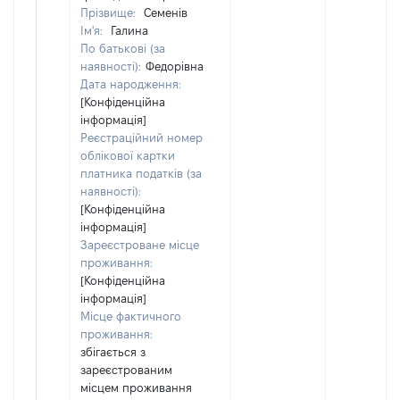
Прізвище:
Семенів
Ім'я:
Галина
По батькові (за
наявності):
Федорівна
Дата народження:
[Конфіденційна
інформація]
Реєстраційний номер
облікової картки
платника податків (за
наявності):
[Конфіденційна
інформація]
Зареєстроване місце
проживання:
[Конфіденційна
інформація]
Місце фактичного
проживання:
збігається з
зареєстрованим
місцем проживання