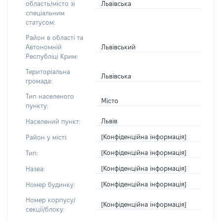
Львівська
область/місто зі
спеціальним
статусом:
Район в області та
Львівський
Автономній
Республіці Крим:
Територіальна
Львівська
громада:
Тип населеного
Місто
пункту:
Львів
Населений пункт:
[Конфіденційна інформація]
Район у місті:
[Конфіденційна інформація]
Тип:
[Конфіденційна інформація]
Назва:
[Конфіденційна інформація]
Номер будинку:
Номер корпусу/
[Конфіденційна інформація]
секції/блоку: