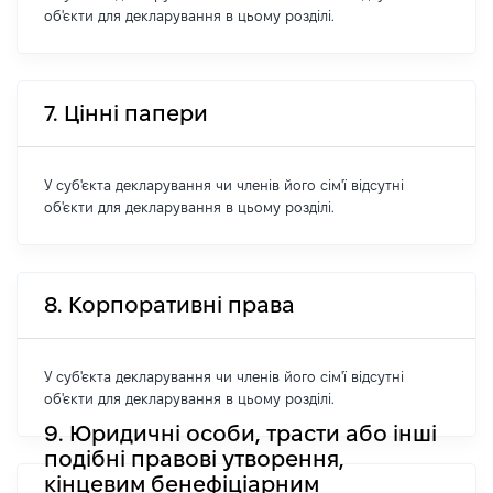
об'єкти для декларування в цьому розділі.
7. Цінні папери
У суб'єкта декларування чи членів його сім'ї відсутні
об'єкти для декларування в цьому розділі.
8. Корпоративні права
У суб'єкта декларування чи членів його сім'ї відсутні
об'єкти для декларування в цьому розділі.
9. Юридичні особи, трасти або інші
подібні правові утворення,
кінцевим бенефіціарним