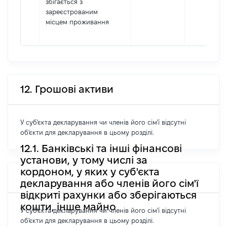
збігається з
зареєстрованим
місцем проживання
12. Грошові активи
У суб'єкта декларування чи членів його сім'ї відсутні
об'єкти для декларування в цьому розділі.
12.1. Банківські та інші фінансові
установи, у тому числі за
кордоном, у яких у суб'єкта
декларування або членів його сім'ї
відкриті рахунки або зберігаються
кошти, інше майно
У суб'єкта декларування чи членів його сім'ї відсутні
об'єкти для декларування в цьому розділі.