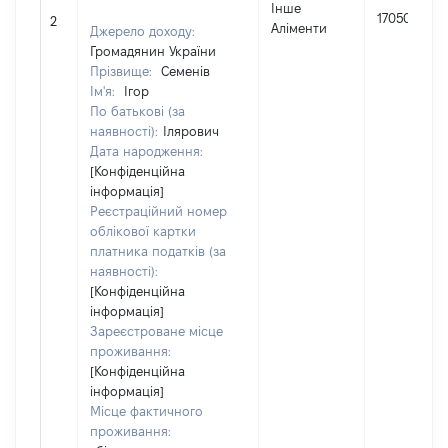
Інше
17050
2
Аліменти
Джерело доходу:
Громадянин України
Прізвище:
Семенів
Ім'я:
Ігор
По батькові (за
наявності):
Ілярович
Дата народження:
[Конфіденційна
інформація]
Реєстраційний номер
облікової картки
платника податків (за
наявності):
[Конфіденційна
інформація]
Зареєстроване місце
проживання:
[Конфіденційна
інформація]
Місце фактичного
проживання: