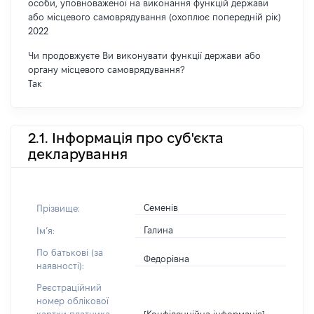
особи, уповноваженої на виконання функцій держави
або місцевого самоврядування (охоплює попередній рік)
2022
Чи продовжуєте Ви виконувати функції держави або
органу місцевого самоврядування?
Так
2.1. Інформація про суб'єкта
декларування
Семенів
Прізвище:
Галина
Імʼя:
По батькові (за
Федорівна
наявності):
Реєстраційний
номер облікової
[Конфіденційна інформація]