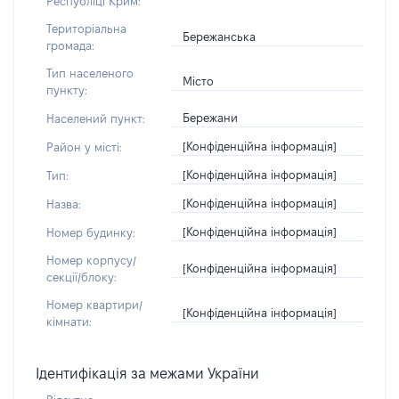
Республіці Крим:
Територіальна
Бережанська
громада:
Тип населеного
Місто
пункту:
Бережани
Населений пункт:
[Конфіденційна інформація]
Район у місті:
[Конфіденційна інформація]
Тип:
[Конфіденційна інформація]
Назва:
[Конфіденційна інформація]
Номер будинку:
Номер корпусу/
[Конфіденційна інформація]
секції/блоку:
Номер квартири/
[Конфіденційна інформація]
кімнати:
Ідентифікація за межами України