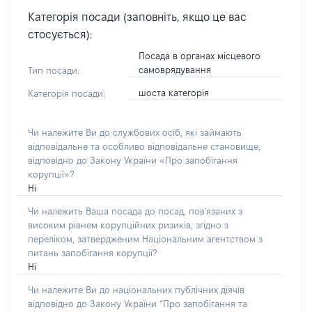
Категорія посади (заповніть, якщо це вас
стосується):
Посада в органах місцевого
самоврядування
Тип посади:
шоста категорія
Категорія посади:
Чи належите Ви до службових осіб, які займають
відповідальне та особливо відповідальне становище,
відповідно до Закону України «Про запобігання
корупції»?
Ні
Чи належить Ваша посада до посад, пов'язаних з
високим рівнем корупційних ризиків, згідно з
переліком, затвердженим Національним агентством з
питань запобігання корупції?
Ні
Чи належите Ви до національних публічних діячів
відповідно до Закону України “Про запобігання та