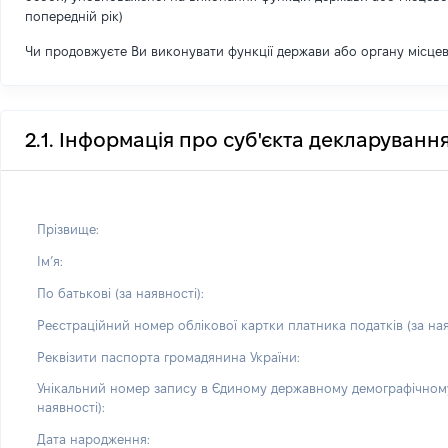
попередній рік)
Чи продовжуєте Ви виконувати функції держави або органу місце
2.1. Інформація про суб'єкта декларуванн
Прізвище:
Імʼя:
По батькові (за наявності):
Реєстраційний номер облікової картки платника податків (за ная
Реквізити паспорта громадянина України:
Унікальний номер запису в Єдиному державному демографічному
наявності):
Дата народження: