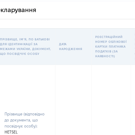
декларування
РЕЄСТРАЦІЙНИЙ
ПРІЗВИЩЕ, ІМʼЯ, ПО БАТЬКОВІ
НОМЕР ОБЛІКОВОЇ
ДЛЯ ІДЕНТИФІКАЦІЇ ЗА
ДАТА
КАРТКИ ПЛАТНИКА
МЕЖАМИ УКРАЇНИ, ДОКУМЕНТ,
НАРОДЖЕННЯ
ПОДАТКІВ (ЗА
ЩО ПОСВІДЧУЄ ОСОБУ
НАЯВНОСТІ)
Прізвище (відповідно
до документа, що
посвідчує особу):
HETSEL