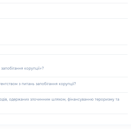
 запобігання корупції»?
ентством з питань запобігання корупції?
доходів, одержаних злочинним шляхом, фінансуванню тероризму та