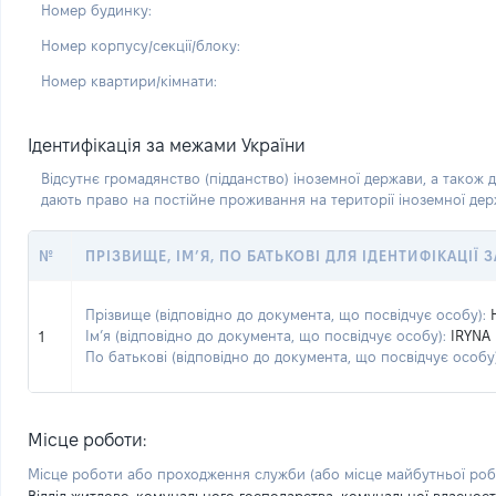
Номер будинку:
Номер корпусу/секції/блоку:
Номер квартири/кімнати:
Ідентифікація за межами України
Відсутнє громадянство (підданство) іноземної держави, а також д
дають право на постійне проживання на території іноземної де
№
ПРІЗВИЩЕ, ІМ’Я, ПО БАТЬКОВІ ДЛЯ ІДЕНТИФІКАЦІЇ
Прізвище (відповідно до документа, що посвідчує особу):
Ім’я (відповідно до документа, що посвідчує особу):
IRYNA
1
По батькові (відповідно до документа, що посвідчує особу)
Місце роботи:
Місце роботи або проходження служби
(або місце майбутньої ро