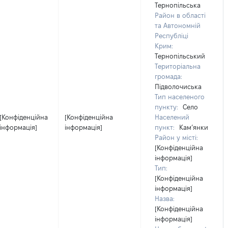
Тернопільська
Район в області
та Автономній
Республіці
Крим:
Тернопільський
Територіальна
громада:
Підволочиська
Тип населеного
пункту:
Село
[Конфіденційна
[Конфіденційна
Населений
інформація]
інформація]
пункт:
Кам’янки
Район у місті:
[Конфіденційна
інформація]
Тип:
[Конфіденційна
інформація]
Назва:
[Конфіденційна
інформація]