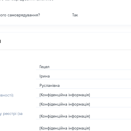
вого самоврядування?
Так
я
Гецел
Ірина
Русланівна
[Конфіденційна інформація]
вності):
[Конфіденційна інформація]
 реєстрі (за
[Конфіденційна інформація]
[Конфіденційна інформація]