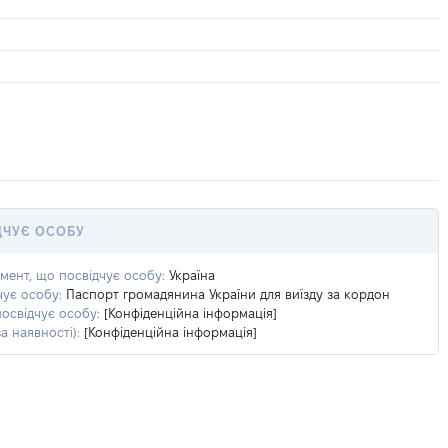
ДЧУЄ ОСОБУ
умент, що посвідчує особу:
Україна
чує особу:
Паспорт громадянина України для виїзду за кордон
посвідчує особу:
[Конфіденційна інформація]
а наявності):
[Конфіденційна інформація]