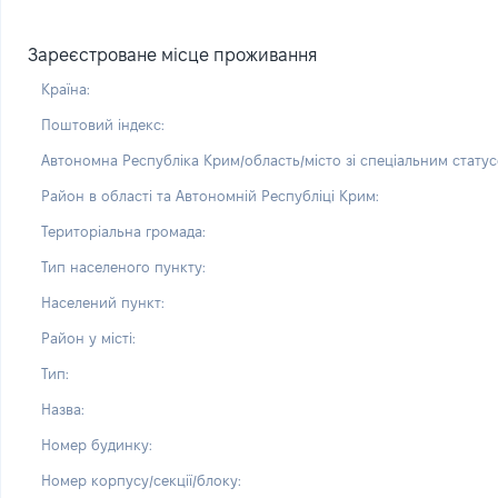
Зареєстроване місце проживання
Країна:
Поштовий індекс:
Автономна Республіка Крим/область/місто зі спеціальним статус
Район в області та Автономній Республіці Крим:
Територіальна громада:
Тип населеного пункту:
Населений пункт:
Район у місті:
Тип:
Назва:
Номер будинку:
Номер корпусу/секції/блоку: