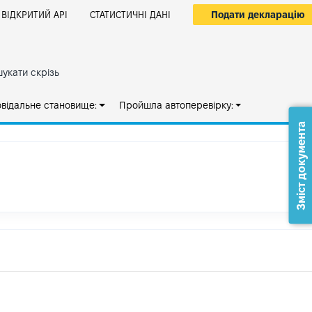
Подати декларацію
ВІДКРИТИЙ АРІ
СТАТИСТИЧНІ ДАНІ
укати скрізь
овідальне становище:
Пройшла автоперевірку:
Зміст документа