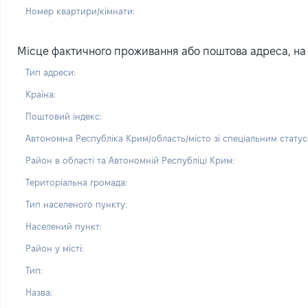
Номер квартири/кімнати:
Місце фактичного проживання або поштова адреса, на я
Тип адреси:
Країна:
Поштовий індекс:
Автономна Республіка Крим/область/місто зі спеціальним статус
Район в області та Автономній Республіці Крим:
Територіальна громада:
Тип населеного пункту:
Населений пункт:
Район у місті:
Тип:
Назва: