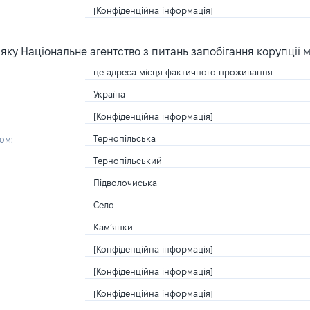
[Конфіденційна інформація]
ку Національне агентство з питань запобігання корупції 
це адреса місця фактичного проживання
Україна
[Конфіденційна інформація]
Тернопільська
ом:
Тернопільський
Підволочиська
Село
Кам’янки
[Конфіденційна інформація]
[Конфіденційна інформація]
[Конфіденційна інформація]