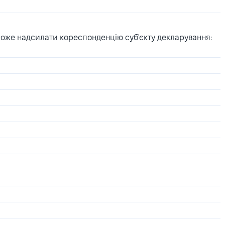
може надсилати кореспонденцію суб'єкту декларування: