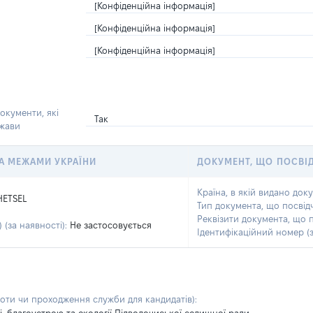
[Конфіденційна інформація]
[Конфіденційна інформація]
[Конфіденційна інформація]
окументи, які
Так
ржави
 ЗА МЕЖАМИ УКРАЇНИ
ДОКУМЕНТ, ЩО ПОСВІ
Країна, в якій видано док
HETSEL
Тип документа, що посвід
Реквізити документа, що 
 (за наявності):
Не застосовується
Ідентифікаційний номер (з
боти чи проходження служби для кандидатів)
: