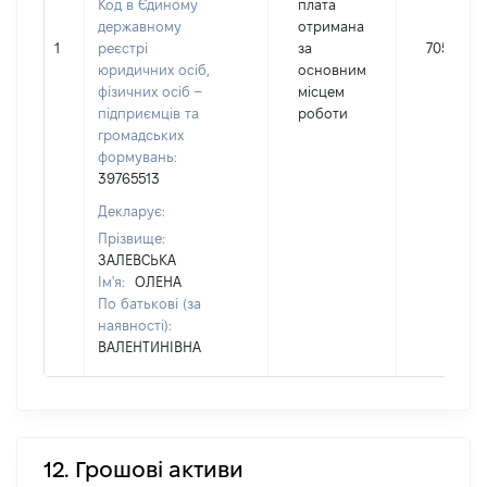
Код в Єдиному
плата
державному
отримана
1
реєстрі
за
70514
юридичних осіб,
основним
фізичних осіб –
місцем
підприємців та
роботи
громадських
формувань:
39765513
Декларує:
Прізвище:
ЗАЛЕВСЬКА
Ім'я:
ОЛЕНА
По батькові (за
наявності):
ВАЛЕНТИНІВНА
12. Грошові активи