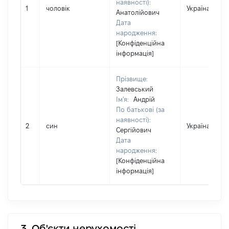
наявності):
1
чоловік
Україна
Анатолійович
Дата
народження:
[Конфіденційна
інформація]
Прізвище:
Залевський
Ім'я:
Андрій
По батькові (за
наявності):
2
син
Україна
Сергійович
Дата
народження:
[Конфіденційна
інформація]
3. Об'єкти нерухомості