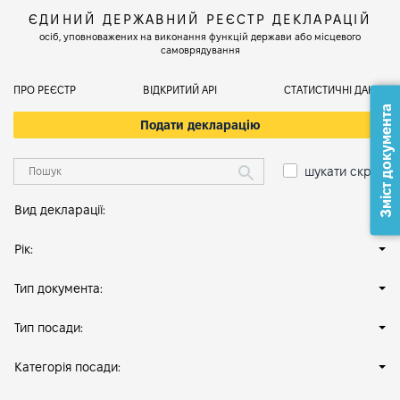
ЄДИНИЙ ДЕРЖАВНИЙ РЕЄСТР ДЕКЛАРАЦІЙ
осіб, уповноважених на виконання функцій держави або місцевого
самоврядування
ПРО РЕЄСТР
ВІДКРИТИЙ АРІ
СТАТИСТИЧНІ ДАНІ
Зміст документа
Подати декларацію
шукати скрізь
Вид декларації:
Рік:
Тип документа:
Тип посади:
Категорія посади: