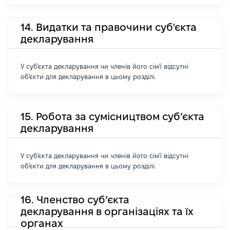
14. Видатки та правочини суб'єкта
декларування
У суб'єкта декларування чи членів його сім'ї відсутні
об'єкти для декларування в цьому розділі.
15. Робота за сумісництвом суб’єкта
декларування
У суб'єкта декларування чи членів його сім'ї відсутні
об'єкти для декларування в цьому розділі.
16. Членство суб’єкта
декларування в організаціях та їх
органах