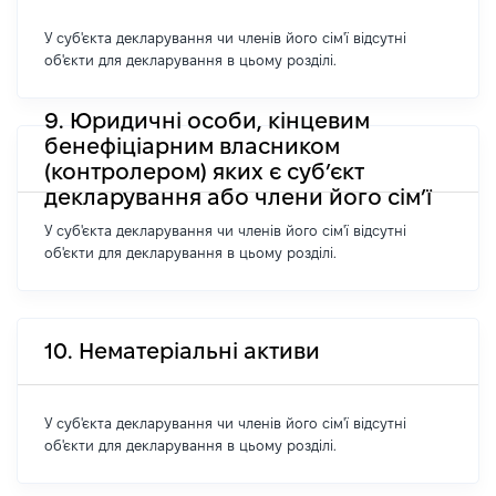
У суб'єкта декларування чи членів його сім'ї відсутні
об'єкти для декларування в цьому розділі.
9. Юридичні особи, кінцевим
бенефіціарним власником
(контролером) яких є суб’єкт
декларування або члени його сім’ї
У суб'єкта декларування чи членів його сім'ї відсутні
об'єкти для декларування в цьому розділі.
10. Нематеріальні активи
У суб'єкта декларування чи членів його сім'ї відсутні
об'єкти для декларування в цьому розділі.