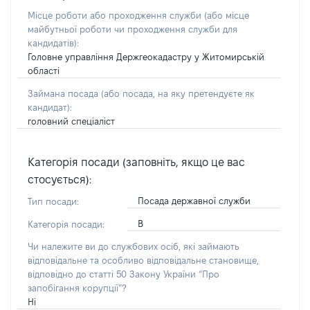
Місце роботи або проходження служби
(або місце
майбутньої роботи чи проходження служби для
кандидатів)
:
Головне управління Держгеокадастру у Житомирській
області
Займана посада
(або посада, на яку претендуєте як
кандидат)
:
головний спеціаліст
Категорія посади (заповніть, якщо це вас
стосується):
Посада державної служби
Тип посади:
В
Категорія посади:
Чи належите ви до службових осіб, які займають
відповідальне та особливо відповідальне становище,
відповідно до статті 50 Закону України “Про
запобігання корупції”?
Ні