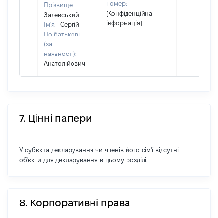
номер:
Прізвище:
[Конфіденційна
Залевський
інформація]
Ім'я:
Сергій
По батькові
(за
наявності):
Анатолійович
7. Цінні папери
У суб'єкта декларування чи членів його сім'ї відсутні
об'єкти для декларування в цьому розділі.
8. Корпоративні права