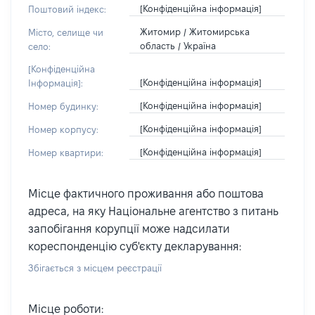
[Конфіденційна інформація]
Поштовий індекс:
Житомир / Житомирська
Місто, селище чи
область / Україна
село:
[Конфіденційна
[Конфіденційна інформація]
Інформація]:
[Конфіденційна інформація]
Номер будинку:
[Конфіденційна інформація]
Номер корпусу:
[Конфіденційна інформація]
Номер квартири:
Місце фактичного проживання або поштова
адреса, на яку Національне агентство з питань
запобігання корупції може надсилати
кореспонденцію суб'єкту декларування:
Збігається з місцем реєстрації
Місце роботи: