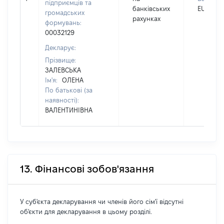
підприємців та
банківських
EUR
громадських
рахунках
формувань:
00032129
Декларує:
Прізвище:
ЗАЛЕВСЬКА
Ім'я:
ОЛЕНА
По батькові (за
наявності):
ВАЛЕНТИНІВНА
13. Фінансові зобов'язання
У суб'єкта декларування чи членів його сім'ї відсутні
об'єкти для декларування в цьому розділі.