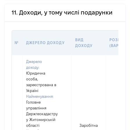
11. Доходи, у тому числі подарунки
ВИД
РОЗМІР
№
ДЖЕРЕЛО ДОХОДУ
ДОХОДУ
(ВАРТІСТЬ
Джерело
доходу:
Юридична
особа,
зареєстрована в
Україні
Найменування:
Головне
управління
Держгеокадастру
у Житомирській
області
Заробітна