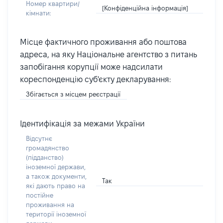
Номер квартири/
[Конфіденційна інформація]
кімнати:
Місце фактичного проживання або поштова
адреса, на яку Національне агентство з питань
запобігання корупції може надсилати
кореспонденцію суб'єкту декларування:
Збігається з місцем реєстрації
Ідентифікація за межами України
Відсутнє
громадянство
(підданство)
іноземної держави,
а також документи,
Так
які дають право на
постійне
проживання на
території іноземної