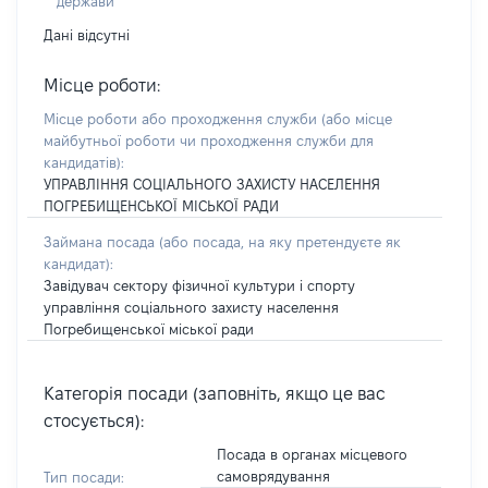
держави
Дані відсутні
Місце роботи:
Місце роботи або проходження служби
(або місце
майбутньої роботи чи проходження служби для
кандидатів)
:
УПРАВЛІННЯ СОЦІАЛЬНОГО ЗАХИСТУ НАСЕЛЕННЯ
ПОГРЕБИЩЕНСЬКОЇ МІСЬКОЇ РАДИ
Займана посада
(або посада, на яку претендуєте як
кандидат)
:
Завідувач сектору фізичної культури і спорту
управління соціального захисту населення
Погребищенської міської ради
Категорія посади (заповніть, якщо це вас
стосується):
Посада в органах місцевого
самоврядування
Тип посади: