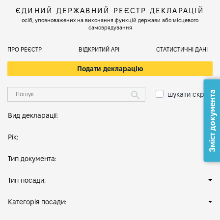
ЄДИНИЙ ДЕРЖАВНИЙ РЕЄСТР ДЕКЛАРАЦІЙ
осіб, уповноважених на виконання функцій держави або місцевого
самоврядування
ПРО РЕЄСТР
ВІДКРИТИЙ АРІ
СТАТИСТИЧНІ ДАНІ
Подати декларацію
Зміст документа
шукати скрізь
Вид декларації:
Рік:
Тип документа:
Тип посади:
Категорія посади: