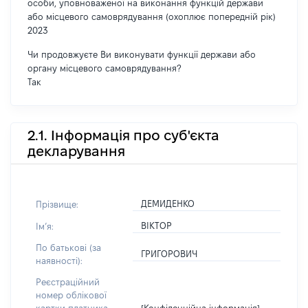
особи, уповноваженої на виконання функцій держави
або місцевого самоврядування (охоплює попередній рік)
2023
Чи продовжуєте Ви виконувати функції держави або
органу місцевого самоврядування?
Так
2.1. Інформація про суб'єкта
декларування
ДЕМИДЕНКО
Прізвище:
ВІКТОР
Імʼя:
По батькові (за
ГРИГОРОВИЧ
наявності):
Реєстраційний
номер облікової
[Конфіденційна інформація]