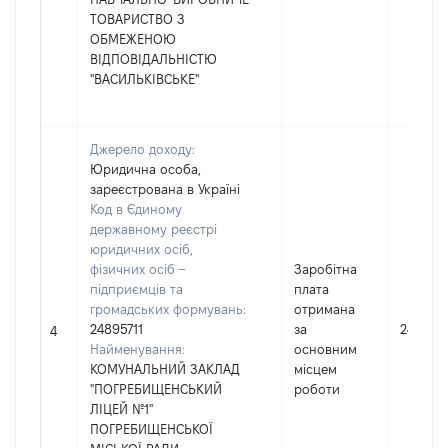
ТОВАРИСТВО З
ОБМЕЖЕНОЮ
ВІДПОВІДАЛЬНІСТЮ
"ВАСИЛЬКІВСЬКЕ"
Джерело доходу:
Юридична особа,
зареєстрована в Україні
Код в Єдиному
державному реєстрі
юридичних осіб,
фізичних осіб –
Заробітна
підприємців та
плата
громадських формувань:
отримана
24895711
за
246205
4
Найменування:
основним
КОМУНАЛЬНИЙ ЗАКЛАД
місцем
"ПОГРЕБИЩЕНСЬКИЙ
роботи
ЛІЦЕЙ №1"
ПОГРЕБИЩЕНСЬКОЇ