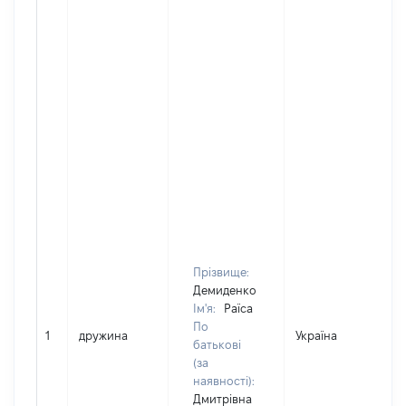
Прізвище:
Демиденко
Ім'я:
Раїса
По
1
дружина
Україна
Д
батькові
(за
наявності):
Дмитрівна