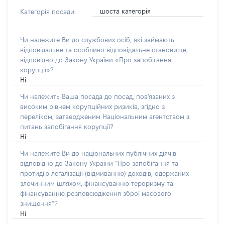
шоста категорія
Категорія посади:
Чи належите Ви до службових осіб, які займають
відповідальне та особливо відповідальне становище,
відповідно до Закону України «Про запобігання
корупції»?
Ні
Чи належить Ваша посада до посад, пов'язаних з
високим рівнем корупційних ризиків, згідно з
переліком, затвердженим Національним агентством з
питань запобігання корупції?
Ні
Чи належите Ви до національних публічних діячів
відповідно до Закону України “Про запобігання та
протидію легалізації (відмиванню) доходів, одержаних
злочинним шляхом, фінансуванню тероризму та
фінансуванню розповсюдження зброї масового
знищення”?
Ні