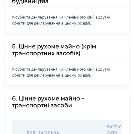
будівництва
У суб'єкта декларування чи членів його сім'ї відсутні
об'єкти для декларування в цьому розділі.
5. Цінне рухоме майно (крім
транспортних засобів)
У суб'єкта декларування чи членів його сім'ї відсутні
об'єкти для декларування в цьому розділі.
6. Цінне рухоме майно -
транспортні засоби
ВАРТІСТЬ Н
ВИД, ЗАГАЛЬНА
ДАТУ