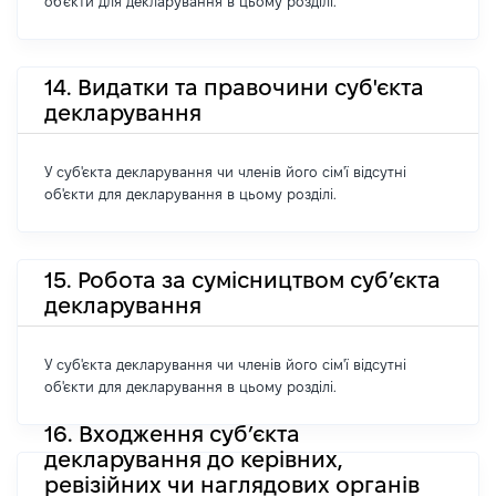
об'єкти для декларування в цьому розділі.
14. Видатки та правочини суб'єкта
декларування
У суб'єкта декларування чи членів його сім'ї відсутні
об'єкти для декларування в цьому розділі.
15. Робота за сумісництвом суб’єкта
декларування
У суб'єкта декларування чи членів його сім'ї відсутні
об'єкти для декларування в цьому розділі.
16. Входження суб’єкта
декларування до керівних,
ревізійних чи наглядових органів