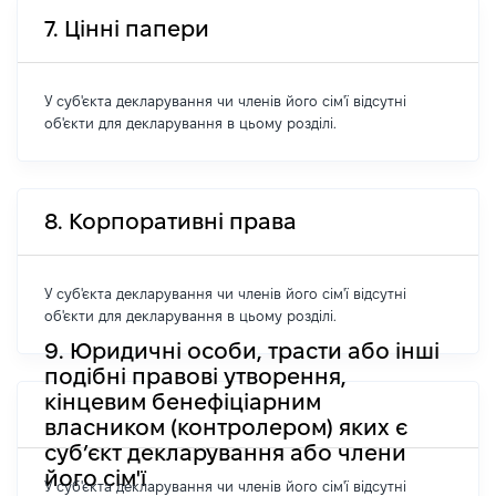
7. Цінні папери
У суб'єкта декларування чи членів його сім'ї відсутні
об'єкти для декларування в цьому розділі.
8. Корпоративні права
У суб'єкта декларування чи членів його сім'ї відсутні
об'єкти для декларування в цьому розділі.
9. Юридичні особи, трасти або інші
подібні правові утворення,
кінцевим бенефіціарним
власником (контролером) яких є
суб’єкт декларування або члени
його сім'ї
У суб'єкта декларування чи членів його сім'ї відсутні