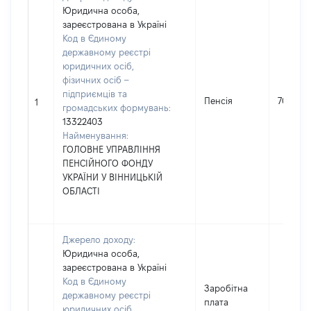
Юридична особа,
зареєстрована в Україні
Код в Єдиному
державному реєстрі
юридичних осіб,
фізичних осіб –
підприємців та
Пенсія
70911
1
громадських формувань:
13322403
Найменування:
ГОЛОВНЕ УПРАВЛІННЯ
ПЕНСІЙНОГО ФОНДУ
УКРАЇНИ У ВІННИЦЬКІЙ
ОБЛАСТІ
Джерело доходу:
Юридична особа,
зареєстрована в Україні
Код в Єдиному
Заробітна
державному реєстрі
плата
юридичних осіб,