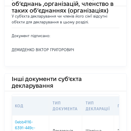
об’єднань ,організацій, членство в
таких об’єднаннях (організаціях)
У суб'єкта декларування чи членів його сім'ї відсутні
об'єкти для декларування в цьому розділі.
Документ підписано:
ДЕМИДЕНКО ВІКТОР ГРИГОРОВИЧ
Інші документи суб'єкта
декларування
ТИП
ТИП
КОД
ПЕРІО
ДОКУМЕНТА
ДЕКЛАРАЦІЇ
0ebb4116-
6391-449c-
Декларація
Щорічна
2025