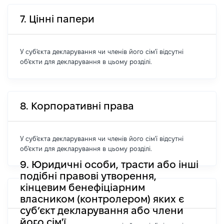
7. Цінні папери
У суб'єкта декларування чи членів його сім'ї відсутні
об'єкти для декларування в цьому розділі.
8. Корпоративні права
У суб'єкта декларування чи членів його сім'ї відсутні
об'єкти для декларування в цьому розділі.
9. Юридичні особи, трасти або інші
подібні правові утворення,
кінцевим бенефіціарним
власником (контролером) яких є
суб’єкт декларування або члени
його сім'ї