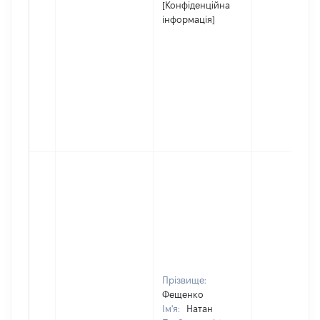
[Конфіденційна
інформація]
Прізвище:
Фещенко
Ім'я:
Натан