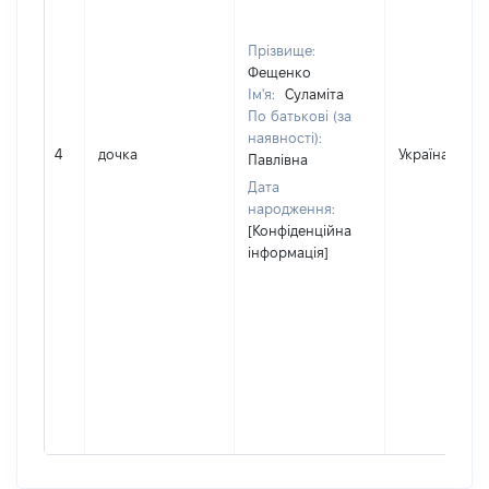
Прізвище:
Фещенко
Ім'я:
Суламіта
По батькові (за
наявності):
4
дочка
Україна
Павлівна
Дата
народження:
[Конфіденційна
інформація]