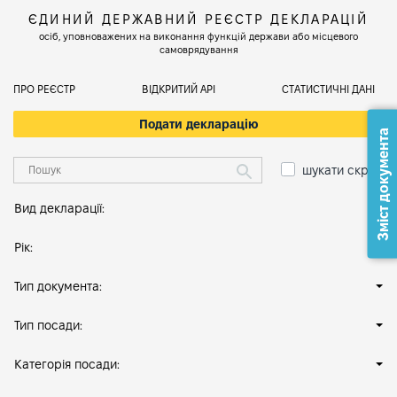
ЄДИНИЙ ДЕРЖАВНИЙ РЕЄСТР ДЕКЛАРАЦІЙ
осіб, уповноважених на виконання функцій держави або місцевого
самоврядування
ПРО РЕЄСТР
ВІДКРИТИЙ АРІ
СТАТИСТИЧНІ ДАНІ
Подати декларацію
Зміст документа
шукати скрізь
Вид декларації:
Рік:
Тип документа:
Тип посади:
Категорія посади: