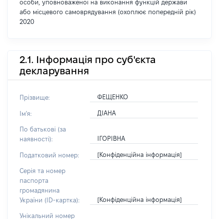
особи, уповноваженої на виконання функцій держави
або місцевого самоврядування (охоплює попередній рік)
2020
2.1. Інформація про суб'єкта
декларування
ФЕЩЕНКО
Прізвище:
ДІАНА
Ім'я:
По батькові (за
ІГОРІВНА
наявності):
[Конфіденційна інформація]
Податковий номер:
Серія та номер
паспорта
громадянина
[Конфіденційна інформація]
України (ID-картка):
Унікальний номер