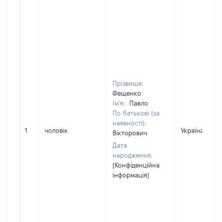
Прізвище:
Фещенко
Ім'я:
Павло
По батькові (за
наявності):
1
чоловік
Україна
Вікторович
Дата
народження:
[Конфіденційна
інформація]