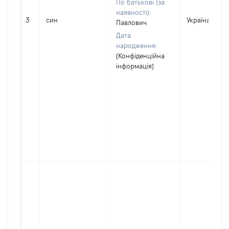
По батькові (за
наявності):
3
син
Україна
Павлович
Дата
народження:
[Конфіденційна
інформація]