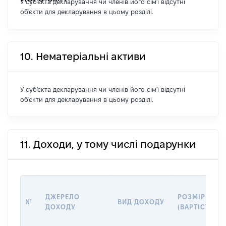
У суб'єкта декларування чи членів його сім'ї відсутні
об'єкти для декларування в цьому розділі.
10. Нематеріальні активи
У суб'єкта декларування чи членів його сім'ї відсутні
об'єкти для декларування в цьому розділі.
11. Доходи, у тому числі подарунки
ДЖЕРЕЛО
РОЗМІР
№
ВИД ДОХОДУ
ДОХОДУ
(ВАРТІСТЬ)