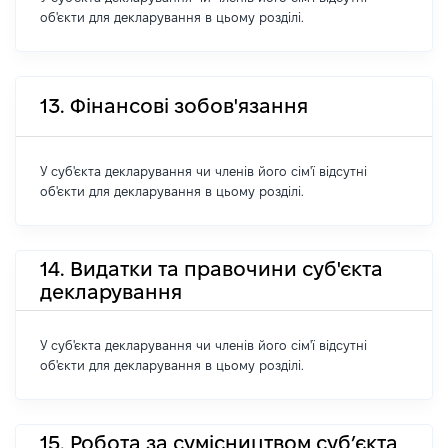
об'єкти для декларування в цьому розділі.
13. Фінансові зобов'язання
У суб'єкта декларування чи членів його сім'ї відсутні
об'єкти для декларування в цьому розділі.
14. Видатки та правочини суб'єкта
декларування
У суб'єкта декларування чи членів його сім'ї відсутні
об'єкти для декларування в цьому розділі.
15. Робота за сумісництвом суб’єкта