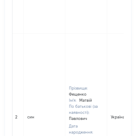
Прізвище:
Фещенко
Ім'я:
Матвій
По батькові (за
наявності):
2
син
Україна
Павлович
Дата
народження: