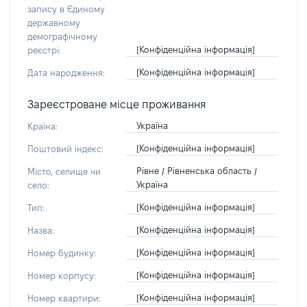
запису в Єдиному
державному
демографічному
[Конфіденційна інформація]
реєстрі:
[Конфіденційна інформація]
Дата народження:
Зареєстроване місце проживання
Україна
Країна:
[Конфіденційна інформація]
Поштовий індекс:
Рівне / Рівненська область /
Місто, селище чи
Україна
село:
[Конфіденційна інформація]
Тип:
[Конфіденційна інформація]
Назва:
[Конфіденційна інформація]
Номер будинку:
[Конфіденційна інформація]
Номер корпусу:
[Конфіденційна інформація]
Номер квартири: