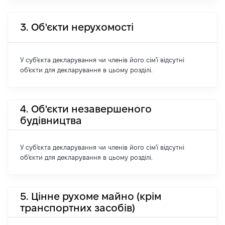
3. Об'єкти нерухомості
У суб'єкта декларування чи членів його сім'ї відсутні
об'єкти для декларування в цьому розділі.
4. Об'єкти незавершеного
будівництва
У суб'єкта декларування чи членів його сім'ї відсутні
об'єкти для декларування в цьому розділі.
5. Цінне рухоме майно (крім
транспортних засобів)