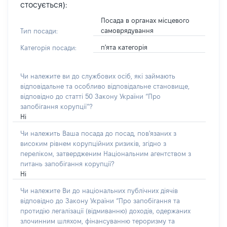
стосується):
Посада в органах місцевого
самоврядування
Тип посади:
п'ята категорія
Категорія посади:
Чи належите ви до службових осіб, які займають
відповідальне та особливо відповідальне становище,
відповідно до статті 50 Закону України “Про
запобігання корупції”?
Ні
Чи належить Ваша посада до посад, пов'язаних з
високим рівнем корупційних ризиків, згідно з
переліком, затвердженим Національним агентством з
питань запобігання корупції?
Ні
Чи належите Ви до національних публічних діячів
відповідно до Закону України “Про запобігання та
протидію легалізації (відмиванню) доходів, одержаних
злочинним шляхом, фінансуванню тероризму та