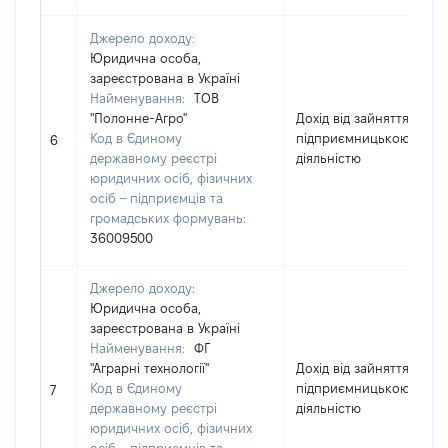
Джерело доходу:
Юридична особа,
зареєстрована в Україні
Найменування:
ТОВ
"Полонне-Агро"
Дохід від зайняття
Код в Єдиному
підприємницькою
6
державному реєстрі
діяльністю
юридичних осіб, фізичних
осіб – підприємців та
громадських формувань:
36009500
Джерело доходу:
Юридична особа,
зареєстрована в Україні
Найменування:
ФГ
"Аграрні технології"
Дохід від зайняття
Код в Єдиному
підприємницькою
7
державному реєстрі
діяльністю
юридичних осіб, фізичних