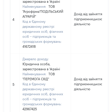
зареєстрована в Україні
Найменування:
ТОВ
"Агрофірма"ПОДІЛЬСЬКИЙ
Дохід від зайняття
АГРАРІЙ"
підприємницькою
4
Код в Єдиному
діяльністю
державному реєстрі
юридичних осіб, фізичних
осіб – підприємців та
громадських формувань:
41672418
Джерело доходу:
Юридична особа,
зареєстрована в Україні
Найменування:
ТОВ
"ПЕРЕМОГА СХІД"
Дохід від зайняття
Код в Єдиному
підприємницькою
5
державному реєстрі
діяльністю
юридичних осіб, фізичних
осіб – підприємців та
громадських формувань:
42967425