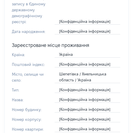
запису в Єдиному
державному
демографічному
[Конфіденційна інформація]
реєстрі:
[Конфіденційна інформація]
Дата народження:
Зареєстроване місце проживання
Україна
Країна:
[Конфіденційна інформація]
Поштовий індекс:
Шепетівка / Хмельницька
Місто, селище чи
область / Україна
село:
[Конфіденційна інформація]
Тип:
[Конфіденційна інформація]
Назва:
[Конфіденційна інформація]
Номер будинку:
[Конфіденційна інформація]
Номер корпусу:
[Конфіденційна інформація]
Номер квартири: