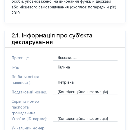
особи, уповноваженої на виконання функцій держави
або місцевого самоврядування (охоплює попередній рік)
2019
2.1. Інформація про суб'єкта
декларування
Веселкова
Прізвище:
Галина
Ім'я:
По батькові (за
Петрівна
наявності):
[Конфіденційна інформація]
Податковий номер:
Серія та номер
паспорта
громадянина
[Конфіденційна інформація]
України (ID-картка):
Унікальний номер