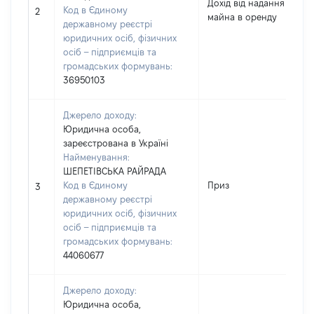
Дохід від надання
Код в Єдиному
2
майна в оренду
державному реєстрі
юридичних осіб, фізичних
осіб – підприємців та
громадських формувань:
36950103
Джерело доходу:
Юридична особа,
зареєстрована в Україні
Найменування:
ШЕПЕТІВСЬКА РАЙРАДА
Код в Єдиному
Приз
3
державному реєстрі
юридичних осіб, фізичних
осіб – підприємців та
громадських формувань:
44060677
Джерело доходу:
Юридична особа,