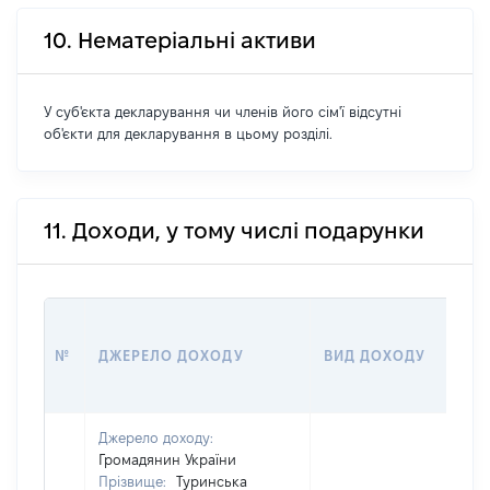
10. Нематеріальні активи
У суб'єкта декларування чи членів його сім'ї відсутні
об'єкти для декларування в цьому розділі.
11. Доходи, у тому числі подарунки
№
ДЖЕРЕЛО ДОХОДУ
ВИД ДОХОДУ
Джерело доходу:
Громадянин України
Прізвище:
Туринська