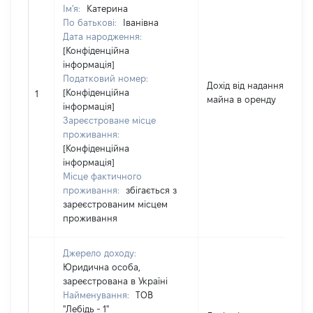
Ім'я:
Катерина
По батькові:
Іванівна
Дата народження:
[Конфіденційна
інформація]
Податковий номер:
Дохід від надання
[Конфіденційна
1
майна в оренду
інформація]
Зареєстроване місце
проживання:
[Конфіденційна
інформація]
Місце фактичного
проживання:
збігається з
зареєстрованим місцем
проживання
Джерело доходу:
Юридична особа,
зареєстрована в Україні
Найменування:
ТОВ
"Лебідь - 1"