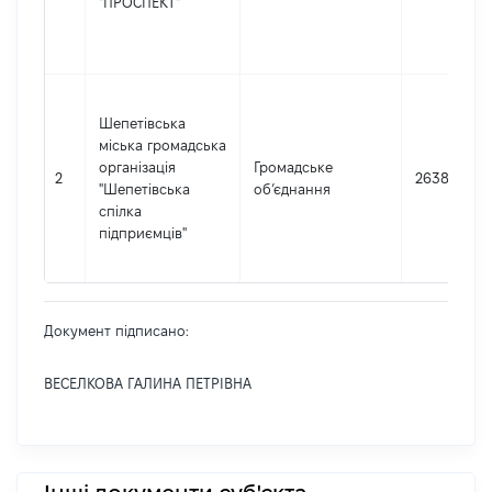
"ПРОСПЕКТ"
Шепетівська
міська громадська
організація
Громадське
2
26381755
"Шепетівська
об’єднання
спілка
підприємців"
Документ підписано:
ВЕСЕЛКОВА ГАЛИНА ПЕТРІВНА