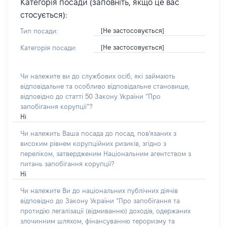
Категорія посади (заповніть, якщо це вас
стосується):
[Не застосовується]
Тип посади:
[Не застосовується]
Категорія посади:
Чи належите ви до службових осіб, які займають
відповідальне та особливо відповідальне становище,
відповідно до статті 50 Закону України “Про
запобігання корупції”?
Ні
Чи належить Ваша посада до посад, пов'язаних з
високим рівнем корупційних ризиків, згідно з
переліком, затвердженим Національним агентством з
питань запобігання корупції?
Ні
Чи належите Ви до національних публічних діячів
відповідно до Закону України “Про запобігання та
протидію легалізації (відмиванню) доходів, одержаних
злочинним шляхом, фінансуванню тероризму та