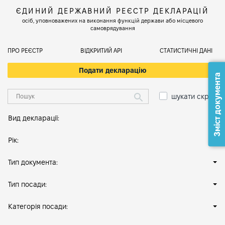
ЄДИНИЙ ДЕРЖАВНИЙ РЕЄСТР ДЕКЛАРАЦІЙ
осіб, уповноважених на виконання функцій держави або місцевого
самоврядування
ПРО РЕЄСТР
ВІДКРИТИЙ АРІ
СТАТИСТИЧНІ ДАНІ
Подати декларацію
Зміст документа
шукати скрізь
Вид декларації:
Рік:
Тип документа:
Тип посади:
Категорія посади: