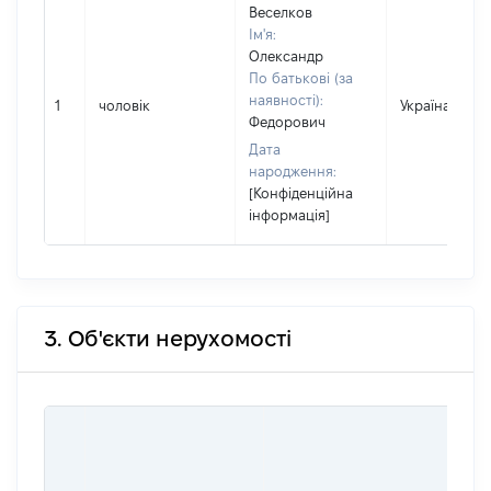
Веселков
Ім'я:
Олександр
По батькові (за
наявності):
1
чоловік
Україна
Федорович
Дата
народження:
[Конфіденційна
інформація]
3. Об'єкти нерухомості
ВА
Д
Н