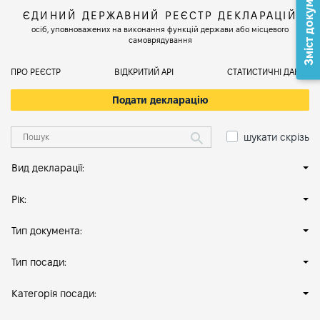
Зміст документа
ЄДИНИЙ ДЕРЖАВНИЙ РЕЄСТР ДЕКЛАРАЦІЙ
осіб, уповноважених на виконання функцій держави або місцевого
самоврядування
ПРО РЕЄСТР
ВІДКРИТИЙ АРІ
СТАТИСТИЧНІ ДАНІ
Подати декларацію
шукати скрізь
Вид декларації:
Рік:
Тип документа:
Тип посади:
Категорія посади: