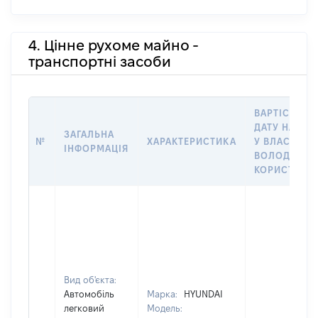
4. Цінне рухоме майно -
транспортні засоби
ВАРТІСТЬ Н
ДАТУ НАБУТ
ЗАГАЛЬНА
№
ХАРАКТЕРИСТИКА
У ВЛАСНІСТЬ
ІНФОРМАЦІЯ
ВОЛОДІННЯ
КОРИСТУВА
Вид об'єкта:
Автомобіль
Марка:
HYUNDAI
легковий
Модель: