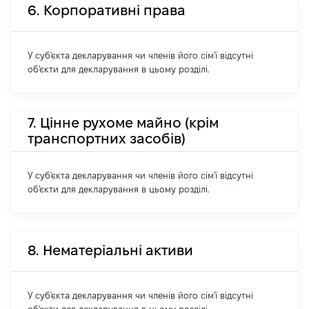
6. Корпоративні права
У суб'єкта декларування чи членів його сім'ї відсутні
об'єкти для декларування в цьому розділі.
7. Цінне рухоме майно (крім
транспортних засобів)
У суб'єкта декларування чи членів його сім'ї відсутні
об'єкти для декларування в цьому розділі.
8. Нематеріальні активи
У суб'єкта декларування чи членів його сім'ї відсутні