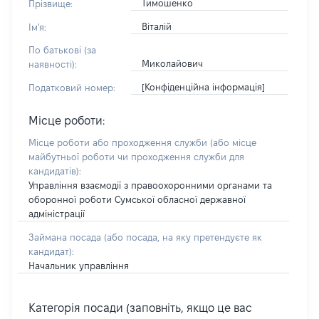
Тимошенко
Прізвище:
Віталій
Ім'я:
По батькові (за
Миколайович
наявності):
[Конфіденційна інформація]
Податковий номер:
Місце роботи:
Місце роботи або проходження служби
(або місце
майбутньої роботи чи проходження служби для
кандидатів)
:
Управління взаємодії з правоохоронними органами та
оборонної роботи Сумської обласної державної
адміністрації
Займана посада
(або посада, на яку претендуєте як
кандидат)
:
Начальник управління
Категорія посади (заповніть, якщо це вас