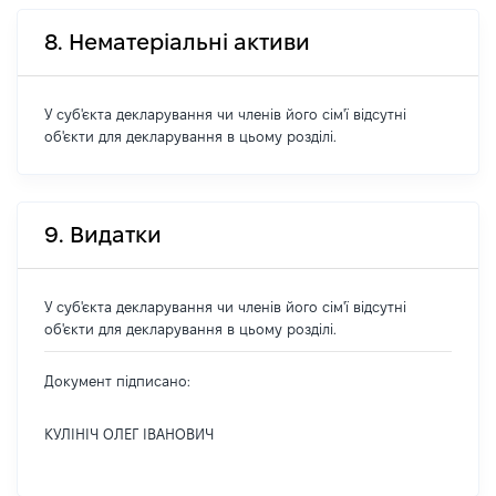
8. Нематеріальні активи
У суб'єкта декларування чи членів його сім'ї відсутні
об'єкти для декларування в цьому розділі.
9. Видатки
У суб'єкта декларування чи членів його сім'ї відсутні
об'єкти для декларування в цьому розділі.
Документ підписано:
КУЛІНІЧ ОЛЕГ ІВАНОВИЧ