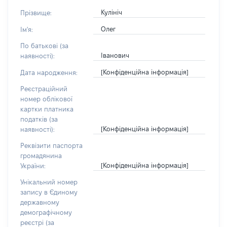
Кулініч
Прізвище:
Олег
Ім'я:
По батькові (за
Іванович
наявності):
[Конфіденційна інформація]
Дата народження:
Реєстраційний
номер облікової
картки платника
податків (за
[Конфіденційна інформація]
наявності):
Реквізити паспорта
громадянина
[Конфіденційна інформація]
України:
Унікальний номер
запису в Єдиному
державному
демографічному
реєстрі (за