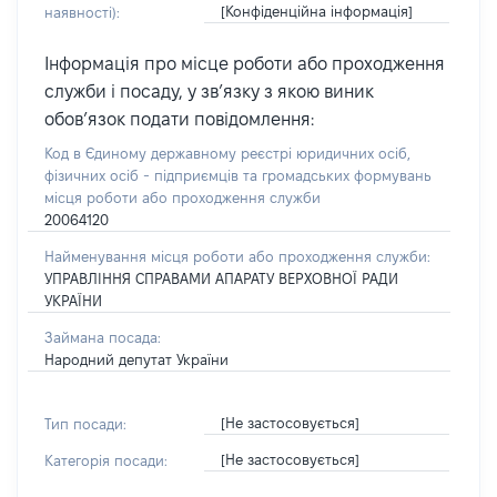
[Конфіденційна інформація]
наявності):
Інформація про місце роботи або проходження
служби і посаду, у зв’язку з якою виник
обов’язок подати повідомлення:
Код в Єдиному державному реєстрі юридичних осіб,
фізичних осіб - підприємців та громадських формувань
місця роботи або проходження служби
20064120
Найменування місця роботи або проходження служби:
УПРАВЛІННЯ СПРАВАМИ АПАРАТУ ВЕРХОВНОЇ РАДИ
УКРАЇНИ
Займана посада:
Народний депутат України
[Не застосовується]
Тип посади:
[Не застосовується]
Категорія посади: