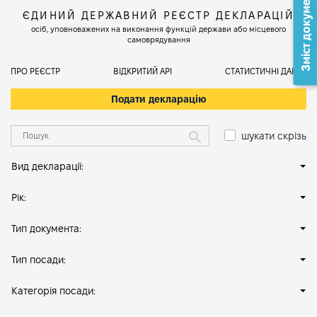
Зміст документа
ЄДИНИЙ ДЕРЖАВНИЙ РЕЄСТР ДЕКЛАРАЦІЙ
осіб, уповноважених на виконання функцій держави або місцевого
самоврядування
ПРО РЕЄСТР
ВІДКРИТИЙ АРІ
СТАТИСТИЧНІ ДАНІ
Подати декларацію
шукати скрізь
Вид декларації:
Рік:
Тип документа:
Тип посади:
Категорія посади: