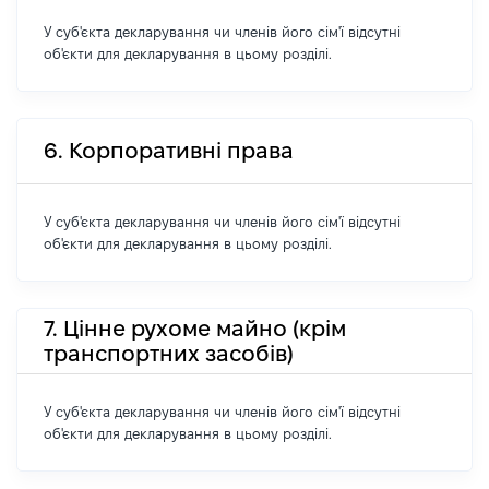
У суб'єкта декларування чи членів його сім'ї відсутні
об'єкти для декларування в цьому розділі.
6. Корпоративні права
У суб'єкта декларування чи членів його сім'ї відсутні
об'єкти для декларування в цьому розділі.
7. Цінне рухоме майно (крім
транспортних засобів)
У суб'єкта декларування чи членів його сім'ї відсутні
об'єкти для декларування в цьому розділі.