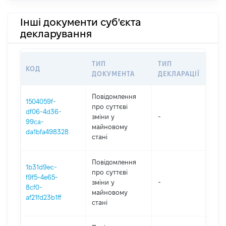
Інші документи суб'єкта
декларування
ТИП
ТИП
КОД
ПЕ
ДОКУМЕНТА
ДЕКЛАРАЦІЇ
Повідомлення
1504059f-
про суттєві
df06-4d36-
зміни y
-
202
99ca-
майновому
da1bfa498328
стані
Повідомлення
1b31d9ec-
про суттєві
f9f5-4e65-
зміни y
-
202
8cf0-
майновому
af21fd23b1ff
стані