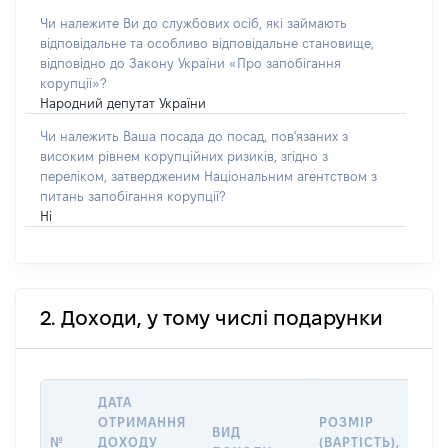
Чи належите Ви до службових осіб, які займають
відповідальне та особливо відповідальне становище,
відповідно до Закону України «Про запобігання
корупції»?
Народний депутат України
Чи належить Ваша посада до посад, пов'язаних з
високим рівнем корупційних ризиків, згідно з
переліком, затвердженим Національним агентством з
питань запобігання корупції?
Ні
2. Доходи, у тому числі подарунки
ДАТА
ОТРИМАННЯ
РОЗМІР
ІН
ВИД
№
ДОХОДУ
(ВАРТІСТЬ),
ДЖ