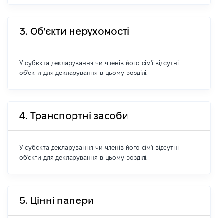
3. Об'єкти нерухомості
У суб'єкта декларування чи членів його сім'ї відсутні
об'єкти для декларування в цьому розділі.
4. Транспортні засоби
У суб'єкта декларування чи членів його сім'ї відсутні
об'єкти для декларування в цьому розділі.
5. Цінні папери