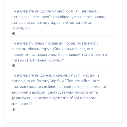
Чи належите Ви до службових осіб, які займають
відповідальне та особливо відповідальне становище,
відповідно до Закону України «Про запобігання
корупції»?
Ні
Чи належить Ваша посада до посад, пов'язаних з
високим рівнем корупційних ризиків, згідно з
переліком, затвердженим Національним агентством з
питань запобігання корупції?
Ні
Чи належите Ви до національних публічних діячів
відповідно до Закону України “Про запобігання та
протидію легалізації (відмиванню) доходів, одержаних
злочинним шляхом, фінансуванню тероризму та
фінансуванню розповсюдження зброї масового
знищення”?
Ні