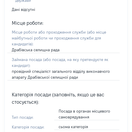
держави
Дані відсутні
Місце роботи:
Місце роботи або проходження служби
(або місце
майбутньої роботи чи проходження служби для
кандидатів)
:
Драбівська селищна рада
Займана посада
(або посада, на яку претендуєте як
кандидат)
:
провідний спеціаліст загального відділу виконавчого
апарату Драбівської селищної ради
Категорія посади (заповніть, якщо це вас
стосується):
Посада в органах місцевого
самоврядування
Тип посади:
сьома категорія
Категорія посади: