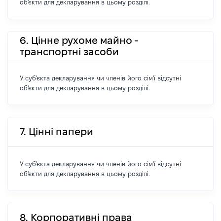
об'єкти для декларування в цьому розділі.
6. Цінне рухоме майно -
транспортні засоби
У суб'єкта декларування чи членів його сім'ї відсутні
об'єкти для декларування в цьому розділі.
7. Цінні папери
У суб'єкта декларування чи членів його сім'ї відсутні
об'єкти для декларування в цьому розділі.
8. Корпоративні права