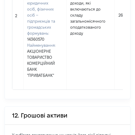
юридичних
доходи, які
осіб, фізичних
включаються до
осіб –
складу
26
2
підприємців та
загальномісячного
громадських
оподаткованого
формувань:
доходу
14360570
Найменування:
АКЦІОНЕРНЕ
ТОВАРИСТВО
КОМЕРЦІЙНИЙ
БАНК
"ПРИВАТБАНК"
12. Грошові активи