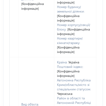
інформація]
[Конфіденційна
Номер будинку/
інформація]
земельної ділянки:
[Конфіденційна
інформація]
Номер корпусу/секції/
блоку:
[Конфіденційна
інформація]
Номер квартири/
кімнати/гаражу:
[Конфіденційна
інформація]
Країна:
Україна
Поштовий індекс:
[Конфіденційна
інформація]
Автономна Республіка
Крим/область/місто зі
спеціальним статусом:
Черкаська
Район в області та
Автономній Республіці
Вид об'єкта: