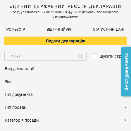
ЄДИНИЙ ДЕРЖАВНИЙ РЕЄСТР ДЕКЛАРАЦІЙ
осіб, уповноважених на виконання функцій держави або місцевого
самоврядування
ПРО РЕЄСТР
ВІДКРИТИЙ АРІ
СТАТИСТИЧНІ ДАНІ
Подати декларацію
Зміст документа
шукати скрізь
Вид декларації:
Рік:
Тип документа:
Тип посади:
Категорія посади: