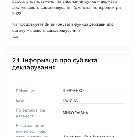
особи, уповноваженої на виконання функцій держави
або місцевого самоврядування (охоплює попередній рік)
2022
Чи продовжуєте Ви виконувати функції держави або
органу місцевого самоврядування?
Так
2.1. Інформація про суб'єкта
декларування
ШЕВЧЕНКО
Прізвище:
ГАЛИНА
Імʼя:
По батькові (за
МИКОЛАЇВНА
наявності):
Реєстраційний
номер облікової
[Конфіденційна інформація]