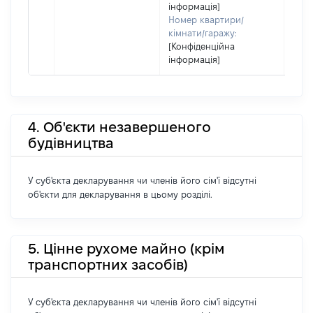
інформація]
Номер квартири/
кімнати/гаражу:
[Конфіденційна
інформація]
4. Об'єкти незавершеного
будівництва
У суб'єкта декларування чи членів його сім'ї відсутні
об'єкти для декларування в цьому розділі.
5. Цінне рухоме майно (крім
транспортних засобів)
У суб'єкта декларування чи членів його сім'ї відсутні