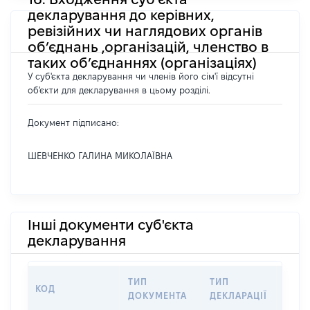
декларування до керівних,
ревізійних чи наглядових органів
об’єднань ,організацій, членство в
таких об’єднаннях (організаціях)
У суб'єкта декларування чи членів його сім'ї відсутні
об'єкти для декларування в цьому розділі.
Документ підписано:
ШЕВЧЕНКО ГАЛИНА МИКОЛАЇВНА
Інші документи суб'єкта
декларування
ТИП
ТИП
КОД
ПЕРІ
ДОКУМЕНТА
ДЕКЛАРАЦІЇ