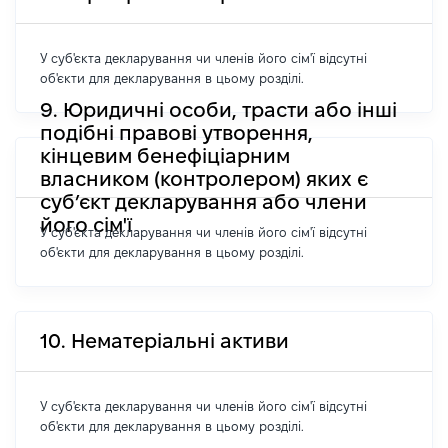
У суб'єкта декларування чи членів його сім'ї відсутні
об'єкти для декларування в цьому розділі.
9. Юридичні особи, трасти або інші
подібні правові утворення,
кінцевим бенефіціарним
власником (контролером) яких є
суб’єкт декларування або члени
його сім'ї
У суб'єкта декларування чи членів його сім'ї відсутні
об'єкти для декларування в цьому розділі.
10. Нематеріальні активи
У суб'єкта декларування чи членів його сім'ї відсутні
об'єкти для декларування в цьому розділі.