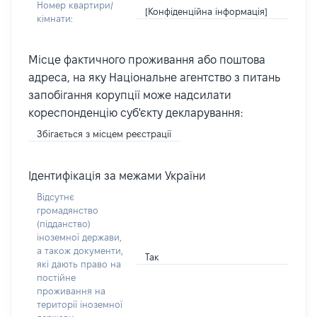
Номер квартири/
[Конфіденційна інформація]
кімнати:
Місце фактичного проживання або поштова
адреса, на яку Національне агентство з питань
запобігання корупції може надсилати
кореспонденцію суб'єкту декларування:
Збігається з місцем реєстрації
Ідентифікація за межами України
Відсутнє
громадянство
(підданство)
іноземної держави,
а також документи,
Так
які дають право на
постійне
проживання на
території іноземної