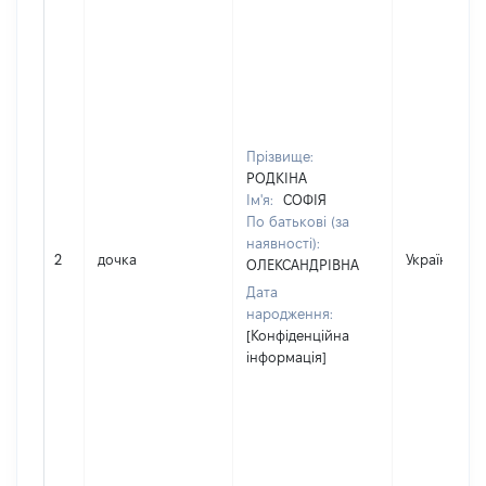
Прізвище:
РОДКІНА
Ім'я:
СОФІЯ
По батькові (за
наявності):
2
дочка
Україна
ОЛЕКСАНДРІВНА
Дата
народження:
[Конфіденційна
інформація]