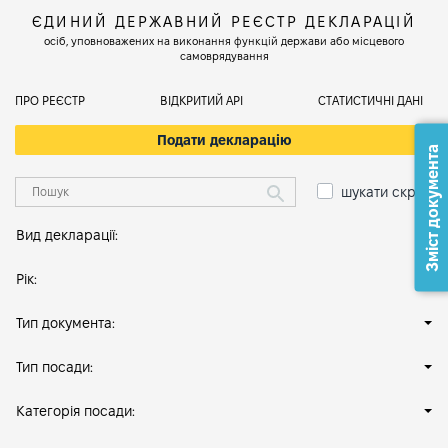
ЄДИНИЙ ДЕРЖАВНИЙ РЕЄСТР ДЕКЛАРАЦІЙ
осіб, уповноважених на виконання функцій держави або місцевого
самоврядування
ПРО РЕЄСТР
ВІДКРИТИЙ АРІ
СТАТИСТИЧНІ ДАНІ
Подати декларацію
Зміст документа
шукати скрізь
Вид декларації:
Рік:
Тип документа:
Тип посади:
Категорія посади: