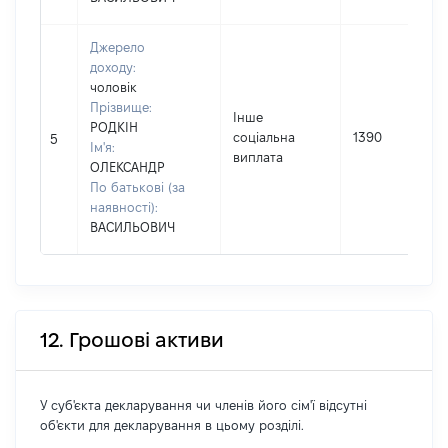
Джерело
доходу:
чоловік
Прізвище:
Інше
РОДКІН
соціальна
1390
5
Ім'я:
виплата
ОЛЕКСАНДР
По батькові (за
наявності):
ВАСИЛЬОВИЧ
12. Грошові активи
У суб'єкта декларування чи членів його сім'ї відсутні
об'єкти для декларування в цьому розділі.