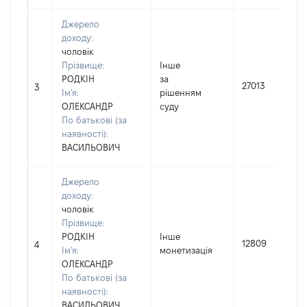
Джерело
доходу:
чоловік
Прізвище:
Інше
РОДКІН
за
27013
3
Ім'я:
рішенням
ОЛЕКСАНДР
суду
По батькові (за
наявності):
ВАСИЛЬОВИЧ
Джерело
доходу:
чоловік
Прізвище:
РОДКІН
Інше
12809
4
Ім'я:
монетизація
ОЛЕКСАНДР
По батькові (за
наявності):
ВАСИЛЬОВИЧ