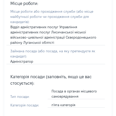
Місце роботи:
Місце роботи або проходження служби
(або місце
майбутньої роботи чи проходження служби для
кандидатів)
:
Відділ адміістративних послуг Управління
адміністративних послуг Лисичанської міської
військово-цивільної адміністрації Сєвєродонецького
району Луганської облпсті
Займана посада
(або посада, на яку претендуєте як
кандидат)
:
Адміністратор
Категорія посади (заповніть, якщо це вас
стосується):
Посада в органах місцевого
самоврядування
Тип посади:
п'ята категорія
Категорія посади: