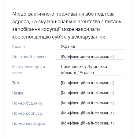
Місце фактичного проживання або поштова
адреса, на яку Національне агентство з питань
запобігання корупції може надсилати
кореспонденцію суб'єкту декларування:
Україна
Країна:
[Конфіденційна інформація]
Поштовий індекс:
Лисичанськ / Луганська
Місто, селище чи
область / Україна
село:
[Конфіденційна інформація]
Тип:
[Конфіденційна інформація]
Назва:
[Конфіденційна інформація]
Номер будинку:
[Конфіденційна інформація]
Номер корпусу:
[Конфіденційна інформація]
Номер квартири: