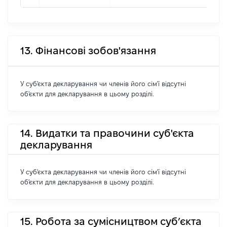
13. Фінансові зобов'язання
У суб'єкта декларування чи членів його сім'ї відсутні
об'єкти для декларування в цьому розділі.
14. Видатки та правочини суб'єкта
декларування
У суб'єкта декларування чи членів його сім'ї відсутні
об'єкти для декларування в цьому розділі.
15. Робота за сумісництвом суб’єкта