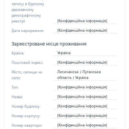
запису в Єдиному
державному
демографічному
[Конфіденційна інформація]
реєстрі:
[Конфіденційна інформація]
Дата народження:
Зареєстроване місце проживання
Україна
Країна:
[Конфіденційна інформація]
Поштовий індекс:
Лисичанськ / Луганська
Місто, селище чи
область / Україна
село:
[Конфіденційна інформація]
Тип:
[Конфіденційна інформація]
Назва:
[Конфіденційна інформація]
Номер будинку:
[Конфіденційна інформація]
Номер корпусу:
[Конфіденційна інформація]
Номер квартири: