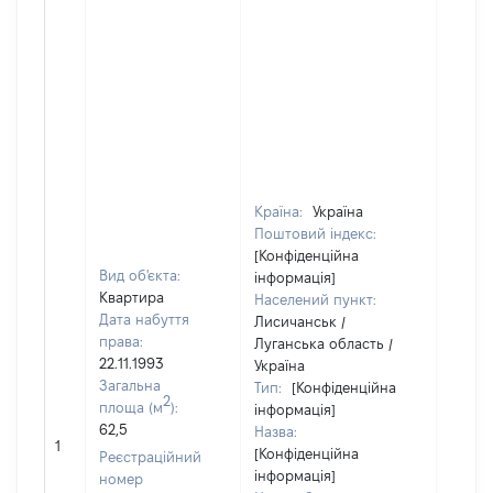
Країна:
Україна
Поштовий індекс:
[Конфіденційна
Вид об'єкта:
інформація]
Квартира
Населений пункт:
Дата набуття
Лисичанськ /
права:
Луганська область /
22.11.1993
Україна
Загальна
Тип:
[Конфіденційна
2
площа (м
):
інформація]
62,5
Назва:
31250
1
[Конфіденційна
Реєстраційний
інформація]
номер