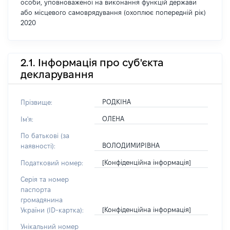
особи, уповноваженої на виконання функцій держави
або місцевого самоврядування (охоплює попередній рік)
2020
2.1. Інформація про суб'єкта
декларування
РОДКІНА
Прізвище:
ОЛЕНА
Ім'я:
По батькові (за
ВОЛОДИМИРІВНА
наявності):
[Конфіденційна інформація]
Податковий номер:
Серія та номер
паспорта
громадянина
[Конфіденційна інформація]
України (ID-картка):
Унікальний номер