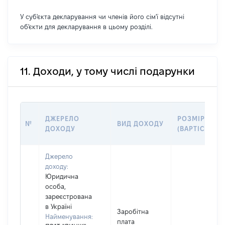
У суб'єкта декларування чи членів його сім'ї відсутні
об'єкти для декларування в цьому розділі.
11. Доходи, у тому числі подарунки
ДЖЕРЕЛО
РОЗМІР
№
ВИД ДОХОДУ
ДОХОДУ
(ВАРТІСТЬ)
Джерело
доходу:
Юридична
особа,
зареєстрована
в Україні
Заробітна
Найменування:
плата