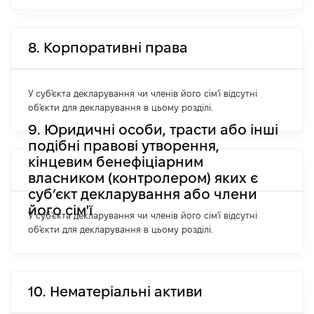
8. Корпоративні права
У суб'єкта декларування чи членів його сім'ї відсутні
об'єкти для декларування в цьому розділі.
9. Юридичні особи, трасти або інші
подібні правові утворення,
кінцевим бенефіціарним
власником (контролером) яких є
суб’єкт декларування або члени
його сім'ї
У суб'єкта декларування чи членів його сім'ї відсутні
об'єкти для декларування в цьому розділі.
10. Нематеріальні активи