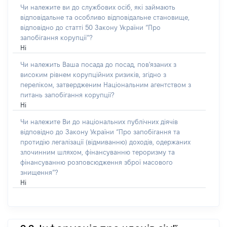
Чи належите ви до службових осіб, які займають
відповідальне та особливо відповідальне становище,
відповідно до статті 50 Закону України “Про
запобігання корупції”?
Ні
Чи належить Ваша посада до посад, пов'язаних з
високим рівнем корупційних ризиків, згідно з
переліком, затвердженим Національним агентством з
питань запобігання корупції?
Ні
Чи належите Ви до національних публічних діячів
відповідно до Закону України “Про запобігання та
протидію легалізації (відмиванню) доходів, одержаних
злочинним шляхом, фінансуванню тероризму та
фінансуванню розповсюдження зброї масового
знищення”?
Ні