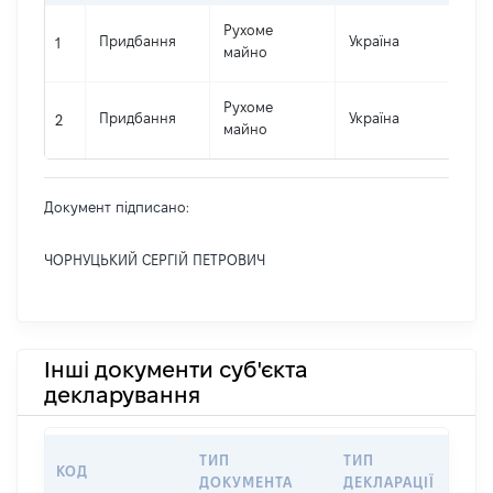
Рухоме
Придбання
Україна
404
1
майно
Рухоме
Придбання
Україна
424
2
майно
Документ підписано:
ЧОРНУЦЬКИЙ СЕРГІЙ ПЕТРОВИЧ
Інші документи суб'єкта
декларування
ТИП
ТИП
КОД
П
ДОКУМЕНТА
ДЕКЛАРАЦІЇ