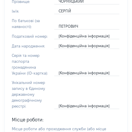
ЧОРНУЦЬКИЙ
Прізвище:
СЕРГІЙ
Ім'я:
По батькові (за
ПЕТРОВИЧ
наявності):
[Конфіденційна інформація]
Податковий номер:
[Конфіденційна інформація]
Дата народження:
Серія та номер
паспорта
громадянина
[Конфіденційна інформація]
України (ID-картка):
Унікальний номер
запису в Єдиному
державному
демографічному
[Конфіденційна інформація]
реєстрі:
Місце роботи:
Місце роботи або проходження служби
(або місце