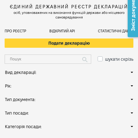
Зміст документа
ЄДИНИЙ ДЕРЖАВНИЙ РЕЄСТР ДЕКЛАРАЦІЙ
осіб, уповноважених на виконання функцій держави або місцевого
самоврядування
ПРО РЕЄСТР
ВІДКРИТИЙ АРІ
СТАТИСТИЧНІ ДАНІ
Подати декларацію
шукати скрізь
Вид декларації:
Рік:
Тип документа:
Тип посади:
Категорія посади: