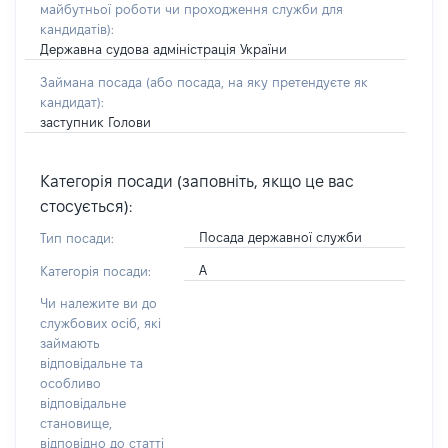
майбутньої роботи чи проходження служби для
кандидатів)
:
Державна судова адміністрація України
Займана посада
(або посада, на яку претендуєте як
кандидат)
:
заступник Голови
Категорія посади (заповніть, якщо це вас
стосується):
Посада державної служби
Тип посади:
А
Категорія посади:
Чи належите ви до
службових осіб, які
займають
відповідальне та
особливо
відповідальне
становище,
відповідно до статті