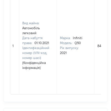
Вид майна:
Автомобіль
легковий
Дата набуття
Марка:
Infiniti
права:
01.10.2021
Модель:
Q50
1
849240
Ідентифікаційний
Рік випуску:
номер (VIN-код,
2021
номер шасі)
[Конфіденційна
інформація]