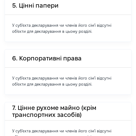
5. Цінні папери
У суб'єкта декларування чи членів його сім'ї відсутні
об'єкти для декларування в цьому розділі.
6. Корпоративні права
У суб'єкта декларування чи членів його сім'ї відсутні
об'єкти для декларування в цьому розділі.
7. Цінне рухоме майно (крім
транспортних засобів)
У суб'єкта декларування чи членів його сім'ї відсутні