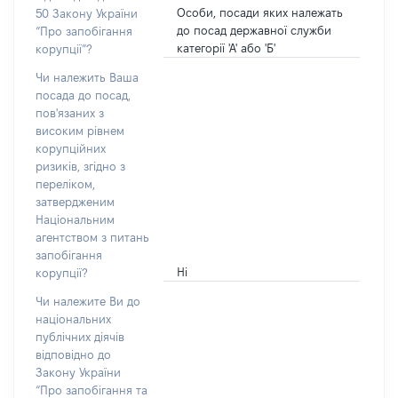
Особи, посади яких належать
50 Закону України
до посад державної служби
“Про запобігання
категорії 'А' або 'Б'
корупції”?
Чи належить Ваша
посада до посад,
пов'язаних з
високим рівнем
корупційних
ризиків, згідно з
переліком,
затвердженим
Національним
агентством з питань
запобігання
Ні
корупції?
Чи належите Ви до
національних
публічних діячів
відповідно до
Закону України
“Про запобігання та