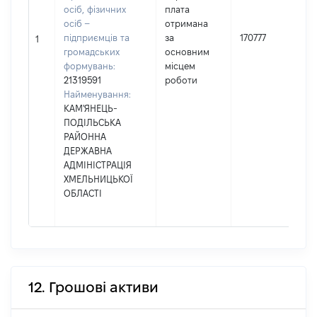
осіб, фізичних
плата
осіб –
отримана
підприємців та
за
170777
1
громадських
основним
формувань:
місцем
21319591
роботи
Найменування:
КАМ'ЯНЕЦЬ-
ПОДІЛЬСЬКА
РАЙОННА
ДЕРЖАВНА
АДМІНІСТРАЦІЯ
ХМЕЛЬНИЦЬКОЇ
ОБЛАСТІ
12. Грошові активи