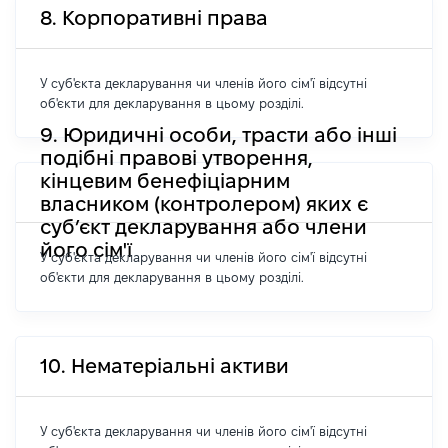
8. Корпоративні права
У суб'єкта декларування чи членів його сім'ї відсутні
об'єкти для декларування в цьому розділі.
9. Юридичні особи, трасти або інші
подібні правові утворення,
кінцевим бенефіціарним
власником (контролером) яких є
суб’єкт декларування або члени
його сім'ї
У суб'єкта декларування чи членів його сім'ї відсутні
об'єкти для декларування в цьому розділі.
10. Нематеріальні активи
У суб'єкта декларування чи членів його сім'ї відсутні