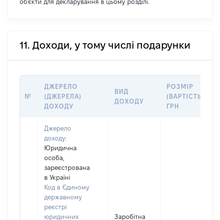
об'єкти для декларування в цьому розділі.
11. Доходи, у тому числі подарунки
ДЖЕРЕЛО
РОЗМІР
ВИД
№
(ДЖЕРЕЛА)
(ВАРТІСТЬ),
ДОХОДУ
ДОХОДУ
ГРН
Джерело
доходу:
Юридична
особа,
зареєстрована
в Україні
Код в Єдиному
державному
реєстрі
юридичних
Заробітна