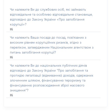
Чи належите Ви до службових осіб, які займають
відповідальне та особливо відповідальне становище,
відповідно до Закону України «Про запобігання
корупції»?
Ні
Чи належить Ваша посада до посад, пов'язаних з
високим рівнем корупційних ризиків, згідно з
переліком, затвердженим Національним агентством з
питань запобігання корупції?
Ні
Чи належите Ви до національних публічних діячів
відповідно до Закону України “Про запобігання та
протидію легалізації (відмиванню) доходів, одержаних
злочинним шляхом, фінансуванню тероризму та
фінансуванню розповсюдження зброї масового
знищення”?
Ні