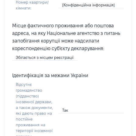
Номер квартири/
[Конфіденційна інформація]
кімнати:
Місце фактичного проживання або поштова
адреса, на яку Національне агентство з питань
запобігання корупції може надсилати
кореспонденцію суб'єкту декларування:
Збігається з місцем реєстрації
Ідентифікація за межами України
Відсутнє
громадянство
(підданство)
іноземної держави,
а також документи,
Так
які дають право на
постійне
проживання на
території іноземної