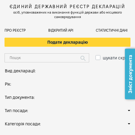
ЄДИНИЙ ДЕРЖАВНИЙ РЕЄСТР ДЕКЛАРАЦІЙ
осіб, уповноважених на виконання функцій держави або місцевого
самоврядування
ПРО РЕЄСТР
ВІДКРИТИЙ АРІ
СТАТИСТИЧНІ ДАНІ
Подати декларацію
Зміст документа
шукати скрізь
Вид декларації:
Рік:
Тип документа:
Тип посади:
Категорія посади: