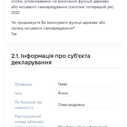
особи, уповноваженої на виконання функцій держави
або місцевого самоврядування (охоплює попередній рік)
2022
Чи продовжуєте Ви виконувати функції держави або
органу місцевого самоврядування?
Так
2.1. Інформація про суб'єкта
декларування
Гевак
Прізвище:
Яніна
Імʼя:
По батькові (за
Олександрівна
наявності):
Реєстраційний
номер облікової
[Конфіденційна інформація]