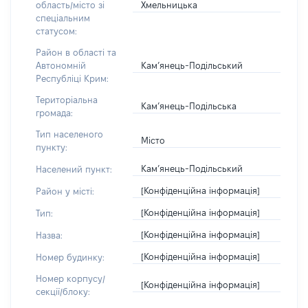
Хмельницька
область/місто зі
спеціальним
статусом:
Район в області та
Кам’янець-Подільський
Автономній
Республіці Крим:
Територіальна
Кам’янець-Подільська
громада:
Тип населеного
Місто
пункту:
Кам’янець-Подільський
Населений пункт:
[Конфіденційна інформація]
Район у місті:
[Конфіденційна інформація]
Тип:
[Конфіденційна інформація]
Назва:
[Конфіденційна інформація]
Номер будинку:
Номер корпусу/
[Конфіденційна інформація]
секції/блоку: