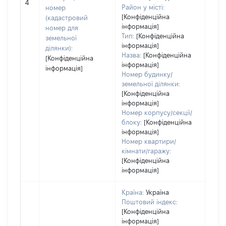
[Не 
4
Район у місті:
номер
[Конфіденційна
(кадастровий
інформація]
номер для
Тип:
[Конфіденційна
земельної
інформація]
ділянки):
Назва:
[Конфіденційна
[Конфіденційна
інформація]
інформація]
Номер будинку/
земельної ділянки:
[Конфіденційна
інформація]
Номер корпусу/секції/
блоку:
[Конфіденційна
інформація]
Номер квартири/
кімнати/гаражу:
[Конфіденційна
інформація]
Країна:
Україна
Поштовий індекс:
[Конфіденційна
інформація]