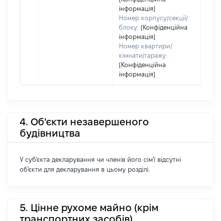
інформація]
Номер корпусу/секції/
блоку:
[Конфіденційна
інформація]
Номер квартири/
кімнати/гаражу:
[Конфіденційна
інформація]
4. Об'єкти незавершеного
будівництва
У суб'єкта декларування чи членів його сім'ї відсутні
об'єкти для декларування в цьому розділі.
5. Цінне рухоме майно (крім
транспортних засобів)