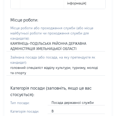
інформація]
Місце роботи:
Місце роботи або проходження служби
(або місце
майбутньої роботи чи проходження служби для
кандидатів)
:
КАМ'ЯНЕЦЬ-ПОДІЛЬСЬКА РАЙОННА ДЕРЖАВНА
АДМІНІСТРАЦІЯ ХМЕЛЬНИЦЬКОЇ ОБЛАСТІ
Займана посада
(або посада, на яку претендуєте як
кандидат)
:
головний спеціаліст відділу культури, туризму, молоді
та спорту
Категорія посади (заповніть, якщо це вас
стосується):
Посада державної служби
Тип посади:
В
Категорія посади: