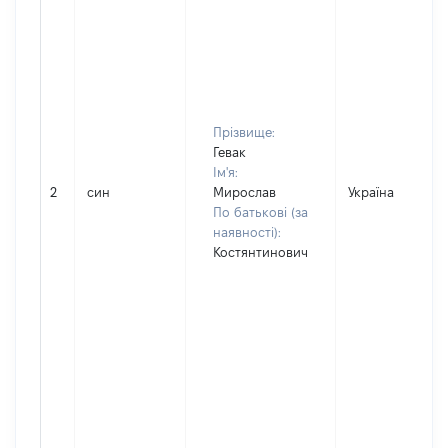
Прізвище:
Гевак
Ім'я:
2
син
Мирослав
Україна
По батькові (за
наявності):
Костянтинович