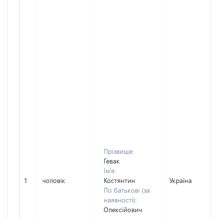
Прізвище:
Гевак
Ім'я:
1
чоловік
Костянтин
Україна
По батькові (за
наявності):
Олексійович