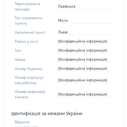
Територіальна
Львівська
громада:
Тип населеного
Місто
пункту:
Львів
Населений пункт:
[Конфіденційна інформація]
Район у місті:
[Конфіденційна інформація]
Тип:
[Конфіденційна інформація]
Назва:
[Конфіденційна інформація]
Номер будинку:
Номер корпусу/
[Конфіденційна інформація]
секції/блоку:
Номер квартири/
[Конфіденційна інформація]
кімнати:
Ідентифікація за межами України
Відсутнє