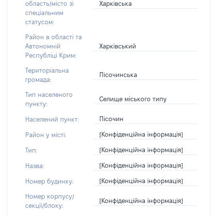
Харківська
область/місто зі
спеціальним
статусом:
Район в області та
Харківський
Автономній
Республіці Крим:
Територіальна
Пісочинська
громада:
Тип населеного
Селище міського типу
пункту:
Пісочин
Населений пункт:
[Конфіденційна інформація]
Район у місті:
[Конфіденційна інформація]
Тип:
[Конфіденційна інформація]
Назва:
[Конфіденційна інформація]
Номер будинку:
Номер корпусу/
[Конфіденційна інформація]
секції/блоку: