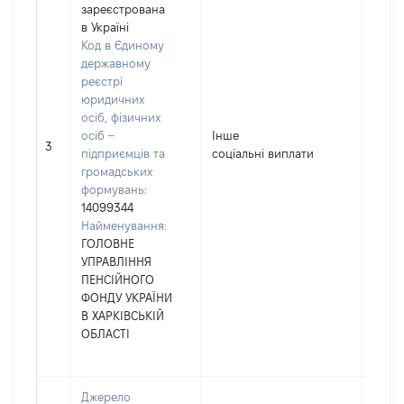
зареєстрована
в Україні
Код в Єдиному
державному
реєстрі
юридичних
осіб, фізичних
осіб –
Інше
14013
3
підприємців та
соціальні виплати
громадських
формувань:
14099344
Найменування:
ГОЛОВНЕ
УПРАВЛІННЯ
ПЕНСІЙНОГО
ФОНДУ УКРАЇНИ
В ХАРКІВСЬКІЙ
ОБЛАСТІ
Джерело