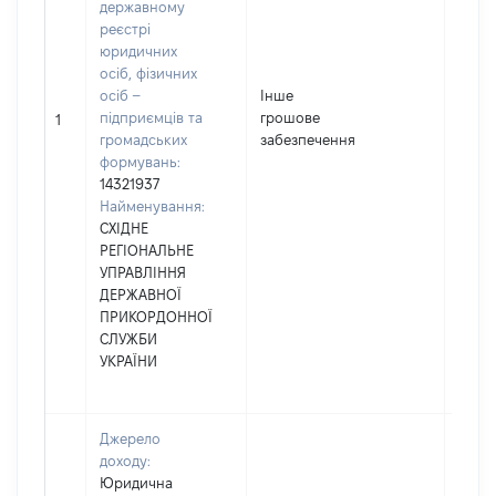
державному
реєстрі
юридичних
осіб, фізичних
осіб –
Інше
підприємців та
грошове
12211
1
громадських
забезпечення
формувань:
14321937
Найменування:
СХІДНЕ
РЕГІОНАЛЬНЕ
УПРАВЛІННЯ
ДЕРЖАВНОЇ
ПРИКОРДОННОЇ
СЛУЖБИ
УКРАЇНИ
Джерело
доходу:
Юридична