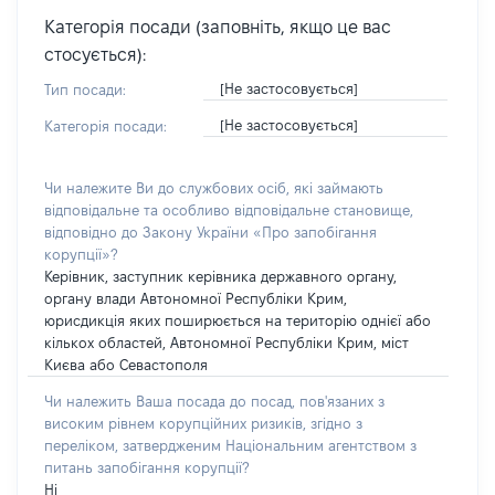
Категорія посади (заповніть, якщо це вас
стосується):
[Не застосовується]
Тип посади:
[Не застосовується]
Категорія посади:
Чи належите Ви до службових осіб, які займають
відповідальне та особливо відповідальне становище,
відповідно до Закону України «Про запобігання
корупції»?
Керівник, заступник керівника державного органу,
органу влади Автономної Республіки Крим,
юрисдикція яких поширюється на територію однієї або
кількох областей, Автономної Республіки Крим, міст
Києва або Севастополя
Чи належить Ваша посада до посад, пов'язаних з
високим рівнем корупційних ризиків, згідно з
переліком, затвердженим Національним агентством з
питань запобігання корупції?
Ні