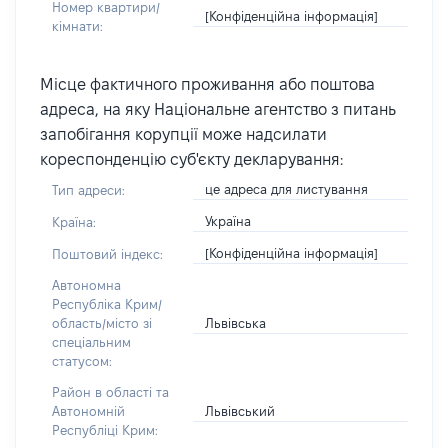
Номер квартири/
[Конфіденційна інформація]
кімнати:
Місце фактичного проживання або поштова
адреса, на яку Національне агентство з питань
запобігання корупції може надсилати
кореспонденцію суб'єкту декларування:
це адреса для листування
Тип адреси:
Україна
Країна:
[Конфіденційна інформація]
Поштовий індекс:
Автономна
Республіка Крим/
Львівська
область/місто зі
спеціальним
статусом:
Район в області та
Львівський
Автономній
Республіці Крим: