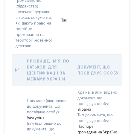
громадянство
(підданство)
іноземної держави,
а також документи,
Так
які дають право на
постійне
проживання на
території іноземної
держави
ПРІЗВИЩЕ, ІМ’Я, ПО
БАТЬКОВІ ДЛЯ
ДОКУМЕНТ, ЩО
№
ІДЕНТИФІКАЦІЇ ЗА
ПОСВІДЧУЄ ОСОБУ
МЕЖАМИ УКРАЇНИ
Країна, в якій видано
документ, що
Прізвище (відповідно
посвідчує особу:
до документа, що
Україна
посвідчує особу):
Тип документа, що
Vavryniuk
посвідчує особу:
Ім’я (відповідно до
Паспорт
документа, що
громадянина України