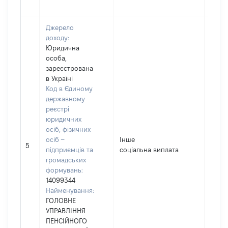
Джерело
доходу:
Юридична
особа,
зареєстрована
в Україні
Код в Єдиному
державному
реєстрі
юридичних
осіб, фізичних
осіб –
Інше
1000
5
підприємців та
соціальна виплата
громадських
формувань:
14099344
Найменування:
ГОЛОВНЕ
УПРАВЛІННЯ
ПЕНСІЙНОГО