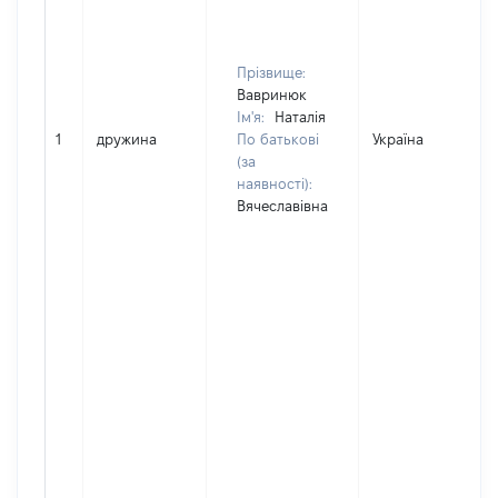
Прізвище:
Вавринюк
Ім'я:
Наталія
1
дружина
По батькові
Україна
(за
наявності):
Вячеславівна