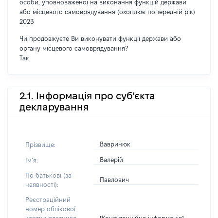
особи, уповноваженої на виконання функцій держави
або місцевого самоврядування (охоплює попередній рік)
2023
Чи продовжуєте Ви виконувати функції держави або
органу місцевого самоврядування?
Так
2.1. Інформація про суб'єкта
декларування
Вавринюк
Прізвище:
Валерій
Імʼя:
По батькові (за
Павлович
наявності):
Реєстраційний
номер облікової
[Конфіденційна інформація]