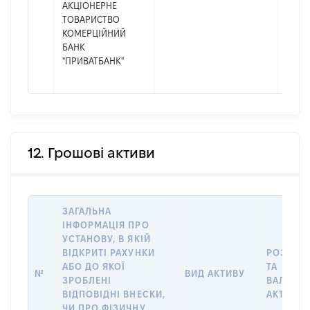
АКЦІОНЕРНЕ
ТОВАРИСТВО
КОМЕРЦІЙНИЙ
БАНК
"ПРИВАТБАНК"
12. Грошові активи
ЗАГАЛЬНА
ІНФОРМАЦІЯ ПРО
УСТАНОВУ, В ЯКІЙ
ВІДКРИТІ РАХУНКИ
РОЗМІР
АБО ДО ЯКОЇ
ТА
№
ВИД АКТИВУ
ЗРОБЛЕНІ
ВАЛЮТА
ВІДПОВІДНІ ВНЕСКИ,
АКТИВУ
ЧИ ПРО ФІЗИЧНУ