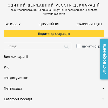
ЄДИНИЙ ДЕРЖАВНИЙ РЕЄСТР ДЕКЛАРАЦІЙ
осіб, уповноважених на виконання функцій держави або місцевого
самоврядування
ПРО РЕЄСТР
ВІДКРИТИЙ АРІ
СТАТИСТИЧНІ ДАНІ
Подати декларацію
Зміст документа
шукати скрізь
Вид декларації:
Рік:
Тип документа:
Тип посади:
Категорія посади: