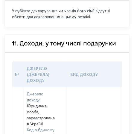
У суб'єкта декларування чи членів його сім'ї відсутні
об'єкти для декларування в цьому розділі.
11. Доходи, у тому числі подарунки
ДЖЕРЕЛО
РОЗ
№
(ДЖЕРЕЛА)
ВИД ДОХОДУ
(ВАР
ДОХОДУ
ГРН
Джерело
доходу:
Юридична
особа,
зареєстрована
в Україні
Код в Єдиному