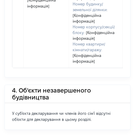
[Конфіденційна
Номер будинку/
інформація]
земельної ділянки:
[Конфіденційна
інформація]
Номер корпусу/секції/
блоку:
[Конфіденційна
інформація]
Номер квартири/
кімнати/гаражу:
[Конфіденційна
інформація]
4. Об'єкти незавершеного
будівництва
У суб'єкта декларування чи членів його сім'ї відсутні
об'єкти для декларування в цьому розділі.