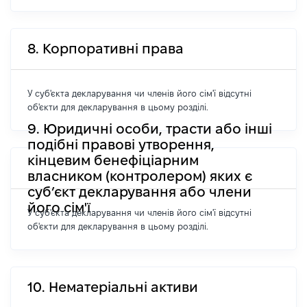
8. Корпоративні права
У суб'єкта декларування чи членів його сім'ї відсутні
об'єкти для декларування в цьому розділі.
9. Юридичні особи, трасти або інші
подібні правові утворення,
кінцевим бенефіціарним
власником (контролером) яких є
суб’єкт декларування або члени
його сім'ї
У суб'єкта декларування чи членів його сім'ї відсутні
об'єкти для декларування в цьому розділі.
10. Нематеріальні активи