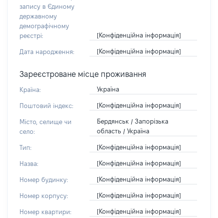
запису в Єдиному
державному
демографічному
[Конфіденційна інформація]
реєстрі:
[Конфіденційна інформація]
Дата народження:
Зареєстроване місце проживання
Україна
Країна:
[Конфіденційна інформація]
Поштовий індекс:
Бердянськ / Запорізька
Місто, селище чи
область / Україна
село:
[Конфіденційна інформація]
Тип:
[Конфіденційна інформація]
Назва:
[Конфіденційна інформація]
Номер будинку:
[Конфіденційна інформація]
Номер корпусу:
[Конфіденційна інформація]
Номер квартири: