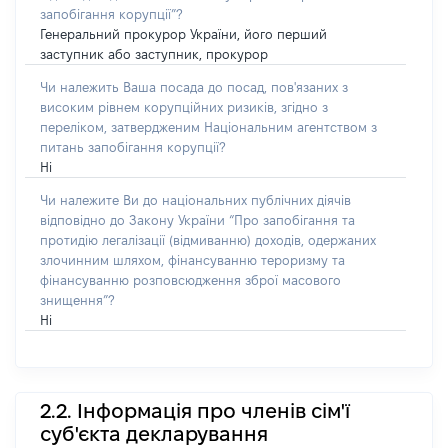
запобігання корупції”?
Генеральний прокурор України, його перший
заступник або заступник, прокурор
Чи належить Ваша посада до посад, пов'язаних з
високим рівнем корупційних ризиків, згідно з
переліком, затвердженим Національним агентством з
питань запобігання корупції?
Ні
Чи належите Ви до національних публічних діячів
відповідно до Закону України “Про запобігання та
протидію легалізації (відмиванню) доходів, одержаних
злочинним шляхом, фінансуванню тероризму та
фінансуванню розповсюдження зброї масового
знищення”?
Ні
2.2. Інформація про членів сім'ї
суб'єкта декларування