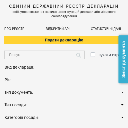
ЄДИНИЙ ДЕРЖАВНИЙ РЕЄСТР ДЕКЛАРАЦІЙ
осіб, уповноважених на виконання функцій держави або місцевого
самоврядування
ПРО РЕЄСТР
ВІДКРИТИЙ АРІ
СТАТИСТИЧНІ ДАНІ
Подати декларацію
Зміст документа
шукати скрізь
Вид декларації:
Рік:
Тип документа:
Тип посади:
Категорія посади: