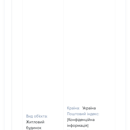
Країна:
Україна
Поштовий індекс:
Вид об'єкта:
[Конфіденційна
Житловий
інформація]
будинок