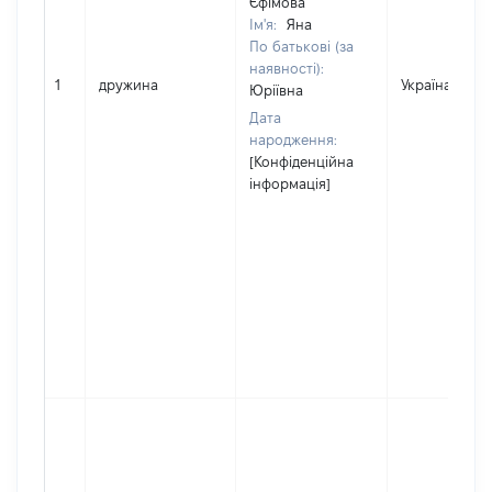
Єфімова
Ім'я:
Яна
По батькові (за
наявності):
1
дружина
Україна
Юріївна
Дата
народження:
[Конфіденційна
інформація]