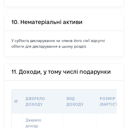
10. Нематеріальні активи
У суб'єкта декларування чи членів його сім'ї відсутні
об'єкти для декларування в цьому розділі.
11. Доходи, у тому числі подарунки
ДЖЕРЕЛО
ВИД
РОЗМІР
№
ДОХОДУ
ДОХОДУ
(ВАРТІСТЬ)
Джерело
доходу: