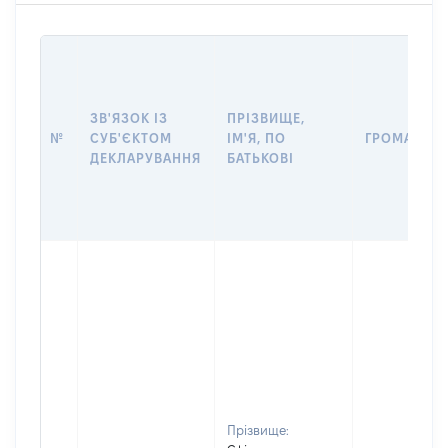
ЗВ'ЯЗОК ІЗ
ПРІЗВИЩЕ,
№
СУБ'ЄКТОМ
ІМ'Я, ПО
ГРОМАДЯН
ДЕКЛАРУВАННЯ
БАТЬКОВІ
Прізвище: