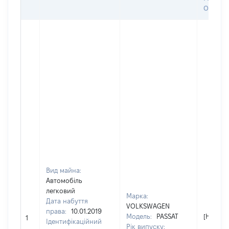
ОЦІНК
Вид майна:
Автомобіль
легковий
Марка:
Дата набуття
VOLKSWAGEN
права:
10.01.2019
Модель:
PASSAT
[Не від
1
Ідентифікаційний
Рік випуску: