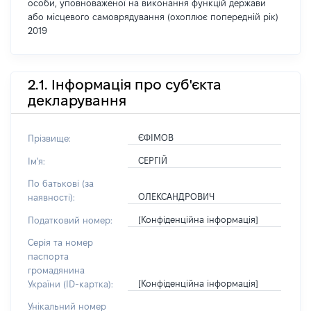
особи, уповноваженої на виконання функцій держави
або місцевого самоврядування (охоплює попередній рік)
2019
2.1. Інформація про суб'єкта
декларування
ЄФІМОВ
Прізвище:
СЕРГІЙ
Ім'я:
По батькові (за
ОЛЕКСАНДРОВИЧ
наявності):
[Конфіденційна інформація]
Податковий номер:
Серія та номер
паспорта
громадянина
[Конфіденційна інформація]
України (ID-картка):
Унікальний номер