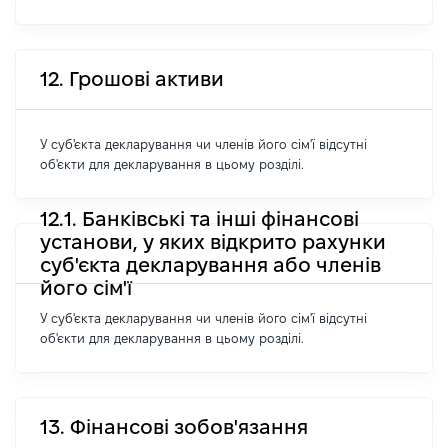
12. Грошові активи
У суб'єкта декларування чи членів його сім'ї відсутні
об'єкти для декларування в цьому розділі.
12.1. Банківські та інші фінансові
установи, у яких відкрито рахунки
суб'єкта декларування або членів
його сім'ї
У суб'єкта декларування чи членів його сім'ї відсутні
об'єкти для декларування в цьому розділі.
13. Фінансові зобов'язання