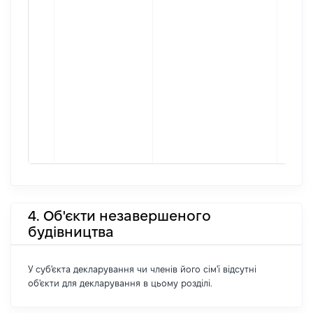
4. Об'єкти незавершеного
будівництва
У суб'єкта декларування чи членів його сім'ї відсутні
об'єкти для декларування в цьому розділі.