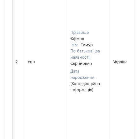
Прізвище:
Єфімов
Ім'я:
Тимур
По батькові (за
наявності):
2
син
Україна
Сергійович
Дата
народження:
[Конфіденційна
інформація]