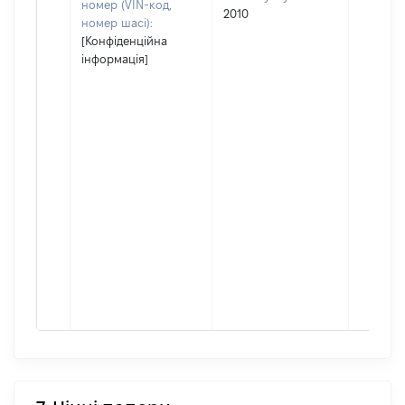
номер (VIN-код,
2010
номер шасі):
[Конфіденційна
інформація]