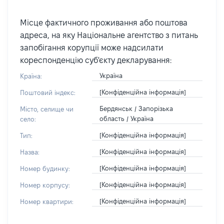
Місце фактичного проживання або поштова
адреса, на яку Національне агентство з питань
запобігання корупції може надсилати
кореспонденцію суб'єкту декларування:
Україна
Країна:
[Конфіденційна інформація]
Поштовий індекс:
Бердянськ / Запорізька
Місто, селище чи
область / Україна
село:
[Конфіденційна інформація]
Тип:
[Конфіденційна інформація]
Назва:
[Конфіденційна інформація]
Номер будинку:
[Конфіденційна інформація]
Номер корпусу:
[Конфіденційна інформація]
Номер квартири: