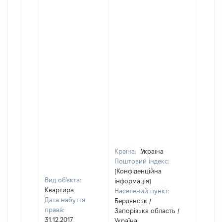
Країна:
Україна
Поштовий індекс:
[Конфіденційна
Вид об'єкта:
інформація]
Квартира
Населений пункт:
Дата набуття
Бердянськ /
права:
Запорізька область /
31.12.2017
Україна