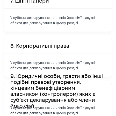
7. Цінні папери
У суб'єкта декларування чи членів його сім'ї відсутні
об'єкти для декларування в цьому розділі.
8. Корпоративні права
У суб'єкта декларування чи членів його сім'ї відсутні
об'єкти для декларування в цьому розділі.
9. Юридичні особи, трасти або інші
подібні правові утворення,
кінцевим бенефіціарним
власником (контролером) яких є
суб’єкт декларування або члени
його сім'ї
У суб'єкта декларування чи членів його сім'ї відсутні
об'єкти для декларування в цьому розділі.