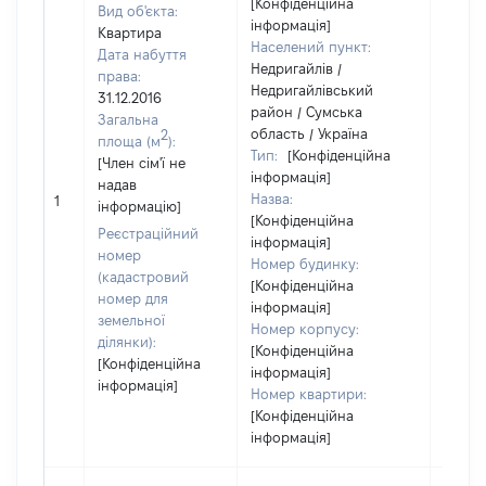
[Конфіденційна
Вид об'єкта:
інформація]
Квартира
Населений пункт:
Дата набуття
Недригайлів /
права:
Недригайлівський
31.12.2016
район / Сумська
Загальна
область / Україна
2
площа (м
):
Тип:
[Конфіденційна
[Член сім'ї не
інформація]
надав
Назва:
[Не ві
1
інформацію]
[Конфіденційна
Реєстраційний
інформація]
номер
Номер будинку:
(кадастровий
[Конфіденційна
номер для
інформація]
земельної
Номер корпусу:
ділянки):
[Конфіденційна
[Конфіденційна
інформація]
інформація]
Номер квартири:
[Конфіденційна
інформація]