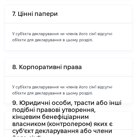
7. Цінні папери
У суб'єкта декларування чи членів його сім'ї відсутні
об'єкти для декларування в цьому розділі.
8. Корпоративні права
У суб'єкта декларування чи членів його сім'ї відсутні
об'єкти для декларування в цьому розділі.
9. Юридичні особи, трасти або інші
подібні правові утворення,
кінцевим бенефіціарним
власником (контролером) яких є
суб’єкт декларування або члени