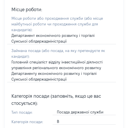
Місце роботи:
Місце роботи або проходження служби
(або місце
майбутньої роботи чи проходження служби для
кандидатів)
:
Департамент економічного розвитку і торгівлі
Сумської облдержадміністрації
Займана посада
(або посада, на яку претендуєте як
кандидат)
:
Головний спеціаліст відділу інвестиційної діялності
управління регіонального економічного розвитку
Департаменту економічного розвитку і торгівлі
Сумської облдержадміністрації
Категорія посади (заповніть, якщо це вас
стосується):
Посада державної служби
Тип посади:
В
Категорія посади: