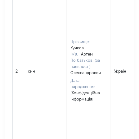
Прізвище:
Кучков
Ім'я:
Артем
По батькові (за
наявності):
2
син
Україна
Олександрович
Дата
народження:
[Конфіденційна
інформація]