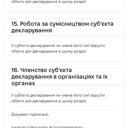
об'єкти для декларування в цьому розділі.
15. Робота за сумісництвом суб’єкта
декларування
У суб'єкта декларування чи членів його сім'ї відсутні
об'єкти для декларування в цьому розділі.
16. Членство суб’єкта
декларування в організаціях та їх
органах
У суб'єкта декларування чи членів його сім'ї відсутні
об'єкти для декларування в цьому розділі.
Документ підписано: