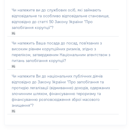
Чи належите ви до службових осіб, які займають
відповідальне та особливо відповідальне становище,
відповідно до статті 50 Закону України “Про
запобігання корупції”?
Ні
Чи належить Ваша посада до посад, пов'язаних з
високим рівнем корупційних ризиків, згідно з
переліком, затвердженим Національним агентством з
питань запобігання корупції?
Ні
Чи належите Ви до національних публічних діячів
відповідно до Закону України “Про запобігання та
протидію легалізації (відмиванню) доходів, одержаних
злочинним шляхом, фінансуванню тероризму та
фінансуванню розповсюдження зброї масового
знищення”?
Ні