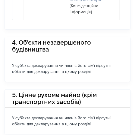
[Конфіденційна
інформація]
4. Об'єкти незавершеного
будівництва
У суб'єкта декларування чи членів його сім'ї відсутні
об'єкти для декларування в цьому розділі.
5. Цінне рухоме майно (крім
транспортних засобів)
У суб'єкта декларування чи членів його сім'ї відсутні
об'єкти для декларування в цьому розділі.