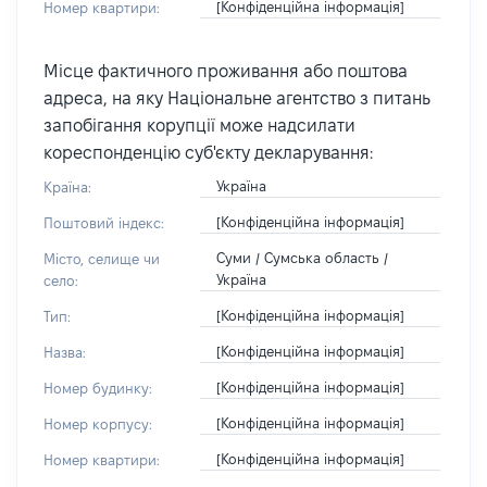
[Конфіденційна інформація]
Номер квартири:
Місце фактичного проживання або поштова
адреса, на яку Національне агентство з питань
запобігання корупції може надсилати
кореспонденцію суб'єкту декларування:
Україна
Країна:
[Конфіденційна інформація]
Поштовий індекс:
Суми / Сумська область /
Місто, селище чи
Україна
село:
[Конфіденційна інформація]
Тип:
[Конфіденційна інформація]
Назва:
[Конфіденційна інформація]
Номер будинку:
[Конфіденційна інформація]
Номер корпусу:
[Конфіденційна інформація]
Номер квартири: