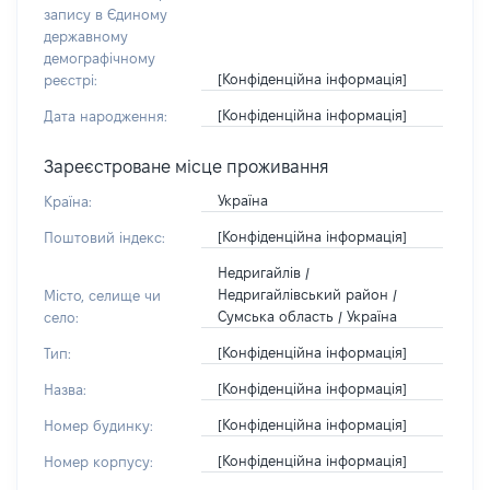
запису в Єдиному
державному
демографічному
[Конфіденційна інформація]
реєстрі:
[Конфіденційна інформація]
Дата народження:
Зареєстроване місце проживання
Україна
Країна:
[Конфіденційна інформація]
Поштовий індекс:
Недригайлів /
Недригайлівський район /
Місто, селище чи
Сумська область / Україна
село:
[Конфіденційна інформація]
Тип:
[Конфіденційна інформація]
Назва:
[Конфіденційна інформація]
Номер будинку:
[Конфіденційна інформація]
Номер корпусу: