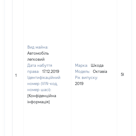
Вид майна:
Автомобіль
легковий
Дата набуття
Марка:
Шкода
права:
17.12.2019
Модель:
Октавіа
505000
1
Ідентифікаційний
Рік випуску:
номер (VIN-код,
2019
номер шасі):
[Конфіденційна
інформація]