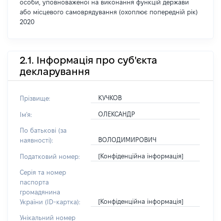
особи, уповноваженої на виконання функцій держави
або місцевого самоврядування (охоплює попередній рік)
2020
2.1. Інформація про суб'єкта
декларування
КУЧКОВ
Прізвище:
ОЛЕКСАНДР
Ім'я:
По батькові (за
ВОЛОДИМИРОВИЧ
наявності):
[Конфіденційна інформація]
Податковий номер:
Серія та номер
паспорта
громадянина
[Конфіденційна інформація]
України (ID-картка):
Унікальний номер