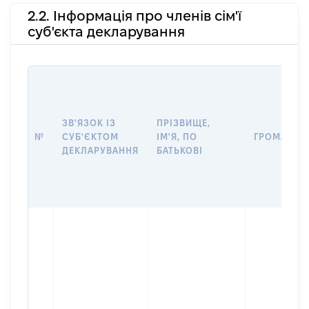
2.2. Інформація про членів сім'ї
суб'єкта декларування
ЗВ'ЯЗОК ІЗ
ПРІЗВИЩЕ,
№
СУБ'ЄКТОМ
ІМ'Я, ПО
ГРОМАДЯН
ДЕКЛАРУВАННЯ
БАТЬКОВІ