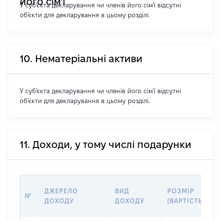
його сім'ї
У суб'єкта декларування чи членів його сім'ї відсутні
об'єкти для декларування в цьому розділі.
10. Нематеріальні активи
У суб'єкта декларування чи членів його сім'ї відсутні
об'єкти для декларування в цьому розділі.
11. Доходи, у тому числі подарунки
ДЖЕРЕЛО
ВИД
РОЗМІР
№
ДОХОДУ
ДОХОДУ
(ВАРТІСТЬ)