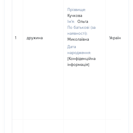
Прізвище:
Кучкова
Ім'я:
Ольга
По батькові (за
наявності):
1
дружина
Україна
Миколаївна
Дата
народження:
[Конфіденційна
інформація]