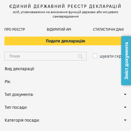
ЄДИНИЙ ДЕРЖАВНИЙ РЕЄСТР ДЕКЛАРАЦІЙ
осіб, уповноважених на виконання функцій держави або місцевого
самоврядування
ПРО РЕЄСТР
ВІДКРИТИЙ АРІ
СТАТИСТИЧНІ ДАНІ
Подати декларацію
Зміст документа
шукати скрізь
Вид декларації:
Рік:
Тип документа:
Тип посади:
Категорія посади: