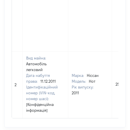
Вид майна:
Автомобіль
легковий
Дата набуття
Марка:
Ніссан
права:
11.12.2011
Модель:
Нот
251100
2
Ідентифікаційний
Рік випуску:
номер (VIN-код,
2011
номер шасі):
[Конфіденційна
інформація]