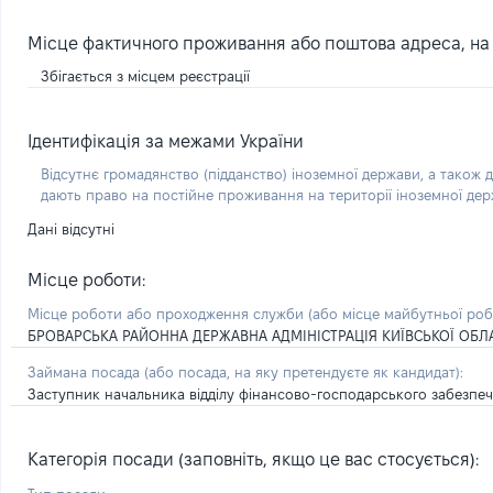
Місце фактичного проживання або поштова адреса, на я
Збігається з місцем реєстрації
Ідентифікація за межами України
Відсутнє громадянство (підданство) іноземної держави, а також д
дають право на постійне проживання на території іноземної де
Дані відсутні
Місце роботи:
Місце роботи або проходження служби
(або місце майбутньої ро
БРОВАРСЬКА РАЙОННА ДЕРЖАВНА АДМІНІСТРАЦІЯ КИЇВСЬКОЇ ОБЛ
Займана посада
(або посада, на яку претендуєте як кандидат)
:
Заступник начальника відділу фінансово-господарського забезпече
Категорія посади (заповніть, якщо це вас стосується):