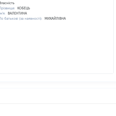
Власність
Прізвище:
КОБЕЦЬ
Ім'я:
ВАЛЕНТИНА
По батькові (за наявності):
МИХАЙЛІВНА