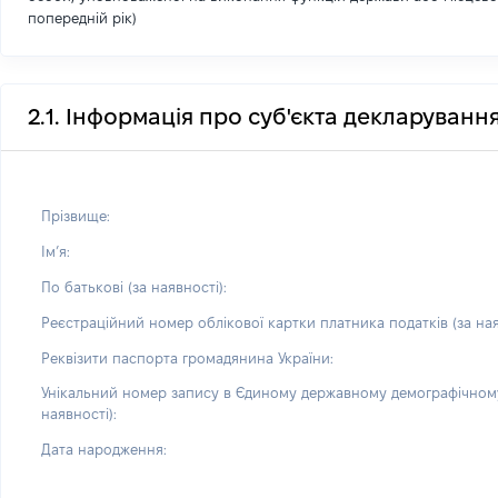
попередній рік)
2.1. Інформація про суб'єкта декларуванн
Прізвище:
Імʼя:
По батькові (за наявності):
Реєстраційний номер облікової картки платника податків (за ная
Реквізити паспорта громадянина України:
Унікальний номер запису в Єдиному державному демографічному
наявності):
Дата народження: