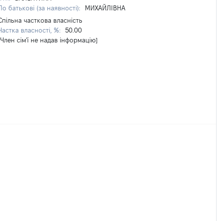
По батькові (за наявності):
МИХАЙЛІВНА
Спільна часткова власність
Частка власності, %:
50.00
[Член сім'ї не надав інформацію]