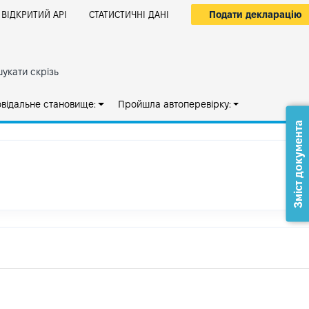
Подати декларацію
ВІДКРИТИЙ АРІ
СТАТИСТИЧНІ ДАНІ
укати скрізь
овідальне становище:
Пройшла автоперевірку:
Зміст документа