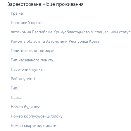
Зареєстроване місце проживання
Країна:
Поштовий індекс:
Автономна Республіка Крим/область/місто зі спеціальним статус
Район в області та Автономній Республіці Крим:
Територіальна громада:
Тип населеного пункту:
Населений пункт:
Район у місті:
Тип:
Назва:
Номер будинку:
Номер корпусу/секції/блоку:
Номер квартири/кімнати: