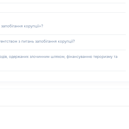
 запобігання корупції»?
ентством з питань запобігання корупції?
доходів, одержаних злочинним шляхом, фінансуванню тероризму та