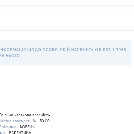
ІНФОРМАЦІЯ ЩОДО ОСОБИ, ЯКІЙ НАЛЕЖИТЬ ОБ’ЄКТ, І ПРАВ
НА НЬОГО
Спільна часткова власність
Частка власності, %:
50.00
Прізвище:
КОБЕЦЬ
Ім'я:
ВАЛЕНТИНА