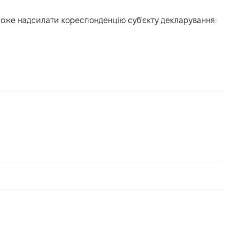
може надсилати кореспонденцію суб'єкту декларування: