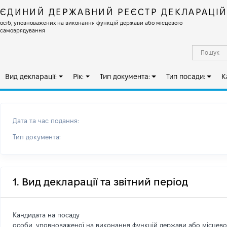
ЄДИНИЙ ДЕРЖАВНИЙ РЕЄСТР ДЕКЛАРАЦІ
осіб, уповноважених на виконання функцій держави або місцевого
самоврядування
Вид декларації:
Рік:
Тип документа:
Тип посади:
К
Дата та час подання:
Тип документа:
1. Вид декларації та звітний період
Кандидата на посаду
особи, уповноваженої на виконання функцій держави або місцев