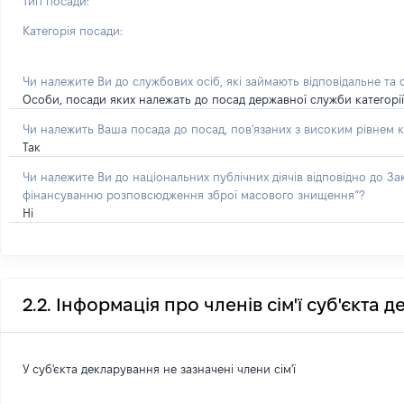
Тип посади:
Категорія посади:
Чи належите Ви до службових осіб, які займають відповідальне та
Особи, посади яких належать до посад державної служби категорії 'А
Чи належить Ваша посада до посад, пов'язаних з високим рівнем к
Так
Чи належите Ви до національних публічних діячів відповідно до З
фінансуванню розповсюдження зброї масового знищення”?
Ні
2.2. Інформація про членів сім'ї суб'єкта 
У суб'єкта декларування не зазначені члени сім'ї