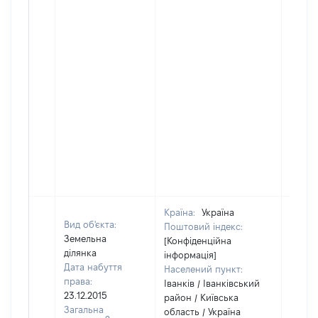
Країна:
Україна
Вид об'єкта:
Поштовий індекс:
Земельна
[Конфіденційна
ділянка
інформація]
Дата набуття
Населений пункт:
права:
Іванків / Іванківський
23.12.2015
район / Київська
Загальна
область / Україна