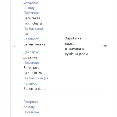
Джерело
доходу:
Прізвище:
Васильєва
Ім'я:
Ольга
По батькові
(за
Заробітна
наявності):
плата
Валентинівна
3
17804
отримана за
Декларує:
сумісництвом
дружина
Прізвище:
Васильєва
Ім'я:
Ольга
По батькові (за
наявності):
Валентинівна
Джерело
доходу:
Прізвище: