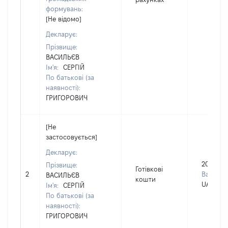
формувань:
[Не відомо]
Декларує:
Прізвище:
ВАСИЛЬЄВ
Ім'я:
СЕРГІЙ
По батькові (за
наявності):
ГРИГОРОВИЧ
[Не
застосовується]
Декларує:
2000
Прізвище:
Готівкові
2
Валюта:
ВАСИЛЬЄВ
кошти
UAH
Ім'я:
СЕРГІЙ
По батькові (за
наявності):
ГРИГОРОВИЧ