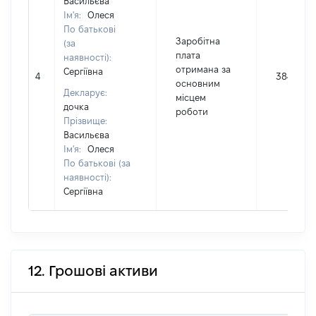
Васильєва
Ім'я:
Олеся
По батькові
Заробітна
(за
плата
наявності):
отримана за
Сергіївна
4
38400
основним
Декларує:
місцем
дочка
роботи
Прізвище:
Васильєва
Ім'я:
Олеся
По батькові (за
наявності):
Сергіївна
12. Грошові активи