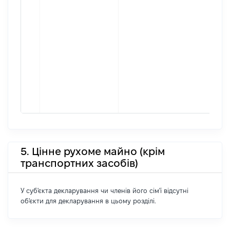
5. Цінне рухоме майно (крім
транспортних засобів)
У суб'єкта декларування чи членів його сім'ї відсутні
об'єкти для декларування в цьому розділі.