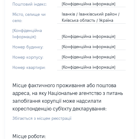
[Конфіденційна інформація]
Поштовий індекс:
Іванків / Іванківський район /
Місто, селище чи
Київська область / Україна
село:
[Конфіденційна
[Конфіденційна інформація]
Інформація]:
[Конфіденційна інформація]
Номер будинку:
[Конфіденційна інформація]
Номер корпусу:
[Конфіденційна інформація]
Номер квартири:
Місце фактичного проживання або поштова
адреса, на яку Національне агентство з питань
запобігання корупції може надсилати
кореспонденцію суб'єкту декларування:
Збігається з місцем реєстрації
Місце роботи: