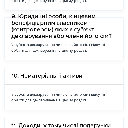
об'єкти для декларування в цьому розділі.
9. Юридичні особи, кінцевим
бенефіціарним власником
(контролером) яких є суб’єкт
декларування або члени його сім’ї
У суб'єкта декларування чи членів його сім'ї відсутні
об'єкти для декларування в цьому розділі.
10. Нематеріальні активи
У суб'єкта декларування чи членів його сім'ї відсутні
об'єкти для декларування в цьому розділі.
11. Доходи, у тому числі подарунки