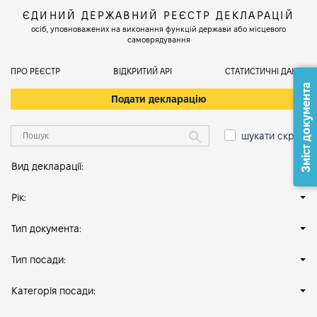
ЄДИНИЙ ДЕРЖАВНИЙ РЕЄСТР ДЕКЛАРАЦІЙ
осіб, уповноважених на виконання функцій держави або місцевого
самоврядування
ПРО РЕЄСТР
ВІДКРИТИЙ АРІ
СТАТИСТИЧНІ ДАНІ
Зміст документа
Подати декларацію
шукати скрізь
Вид декларації:
Рік:
Тип документа:
Тип посади:
Категорія посади: