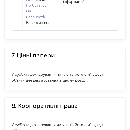
інформація]
По батькові
(за
наявності):
Валентинівна
7. Цінні папери
У суб'єкта декларування чи членів його сім'ї відсутні
об'єкти для декларування в цьому розділі.
8. Корпоративні права
У суб'єкта декларування чи членів його сім'ї відсутні