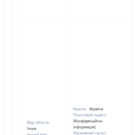
Країна:
Україна
Поштовий індекс:
[Конфіденційна
Вид об'єкта:
інформація]
Інше
Населений пункт:
Інший вид