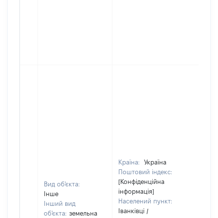
Країна:
Україна
Поштовий індекс:
[Конфіденційна
Вид об'єкта:
інформація]
Інше
Населений пункт:
Інший вид
Іванківці /
об'єкта:
земельна