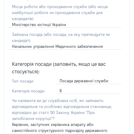
Місце роботи або проходження служби
(або місце
майбутньої роботи чи проходження служби для
кандидатів)
:
Міністерство юстиції України
Займана посада
(або посада, на яку претендуєте як
кандидат)
:
Начальник управління Медичного забезпечення
Категорія посади (заповніть, якщо це вас
стосується):
Посада державної служби
Тип посади:
Б
Категорія посади:
Чи належите ви до службових осіб, які займають
відповідальне та особливо відповідальне становище,
відповідно до статті 50 Закону України “Про
запобігання корупції”?
Керівник, заступник керівника апарату або
самостійного структурного підрозділу державного