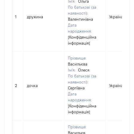
Ім'я:
Ольга
По батькові (за
наявності):
1
дружина
Україна
Валентинівна
Дата
народження:
[Конфіденційна
інформація]
Прізвище:
Васильєва
Ім'я:
Олеся
По батькові (за
наявності):
2
дочка
Україна
Сергіївна
Дата
народження:
[Конфіденційна
інформація]
Прізвище:
Васильєв