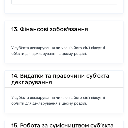
13. Фінансові зобов'язання
У суб'єкта декларування чи членів його сім'ї відсутні
об'єкти для декларування в цьому розділі.
14. Видатки та правочини суб'єкта
декларування
У суб'єкта декларування чи членів його сім'ї відсутні
об'єкти для декларування в цьому розділі.
15. Робота за сумісництвом суб’єкта