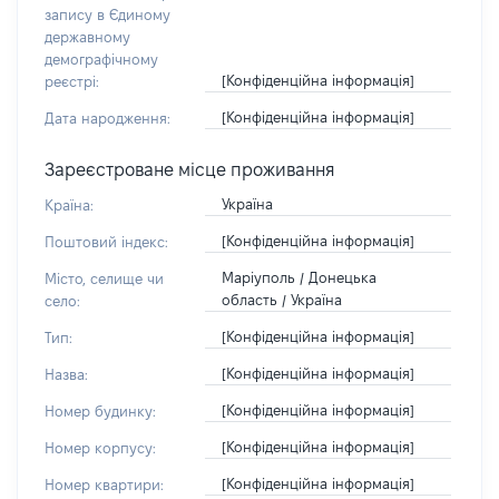
запису в Єдиному
державному
демографічному
[Конфіденційна інформація]
реєстрі:
[Конфіденційна інформація]
Дата народження:
Зареєстроване місце проживання
Україна
Країна:
[Конфіденційна інформація]
Поштовий індекс:
Маріуполь / Донецька
Місто, селище чи
область / Україна
село:
[Конфіденційна інформація]
Тип:
[Конфіденційна інформація]
Назва:
[Конфіденційна інформація]
Номер будинку:
[Конфіденційна інформація]
Номер корпусу:
[Конфіденційна інформація]
Номер квартири: