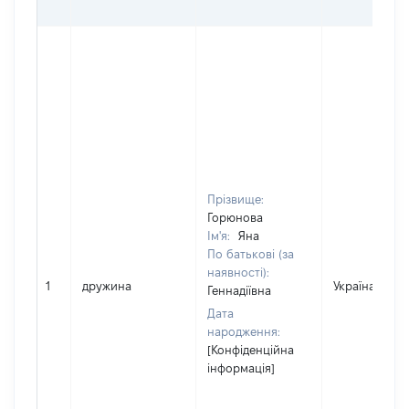
Прізвище:
Горюнова
Ім'я:
Яна
По батькові (за
наявності):
1
дружина
Україна
Геннадіївна
Дата
народження:
[Конфіденційна
інформація]