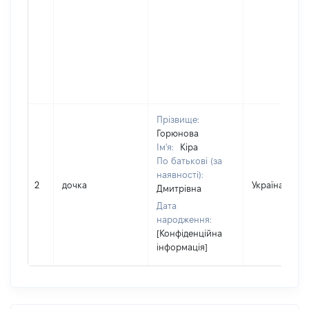
Прізвище:
Горюнова
Ім'я:
Кіра
По батькові (за
наявності):
2
дочка
Україна
Дмитрівна
Дата
народження:
[Конфіденційна
інформація]