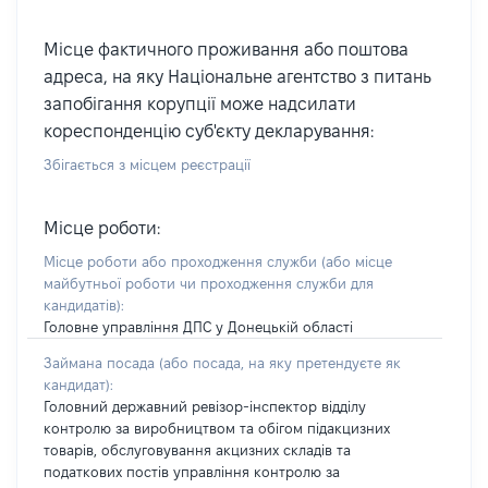
Місце фактичного проживання або поштова
адреса, на яку Національне агентство з питань
запобігання корупції може надсилати
кореспонденцію суб'єкту декларування:
Збігається з місцем реєстрації
Місце роботи:
Місце роботи або проходження служби
(або місце
майбутньої роботи чи проходження служби для
кандидатів)
:
Головне управління ДПС у Донецькій області
Займана посада
(або посада, на яку претендуєте як
кандидат)
:
Головний державний ревізор-інспектор відділу
контролю за виробництвом та обігом підакцизних
товарів, обслуговування акцизних складів та
податкових постів управління контролю за