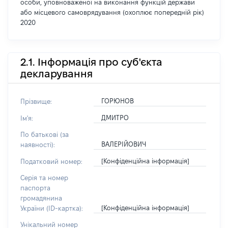
особи, уповноваженої на виконання функцій держави
або місцевого самоврядування (охоплює попередній рік)
2020
2.1. Інформація про суб'єкта
декларування
ГОРЮНОВ
Прізвище:
ДМИТРО
Ім'я:
По батькові (за
ВАЛЕРІЙОВИЧ
наявності):
[Конфіденційна інформація]
Податковий номер:
Серія та номер
паспорта
громадянина
[Конфіденційна інформація]
України (ID-картка):
Унікальний номер