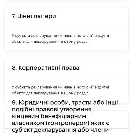
7. Цінні папери
У суб'єкта декларування чи членів його сім'ї відсутні
об'єкти для декларування в цьому розділі.
8. Корпоративні права
У суб'єкта декларування чи членів його сім'ї відсутні
об'єкти для декларування в цьому розділі.
9. Юридичні особи, трасти або інші
подібні правові утворення,
кінцевим бенефіціарним
власником (контролером) яких є
суб’єкт декларування або члени