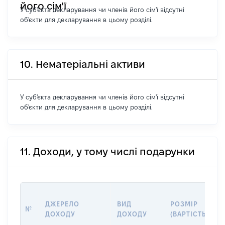
його сім'ї
У суб'єкта декларування чи членів його сім'ї відсутні
об'єкти для декларування в цьому розділі.
10. Нематеріальні активи
У суб'єкта декларування чи членів його сім'ї відсутні
об'єкти для декларування в цьому розділі.
11. Доходи, у тому числі подарунки
ДЖЕРЕЛО
ВИД
РОЗМІР
№
ДОХОДУ
ДОХОДУ
(ВАРТІСТЬ)