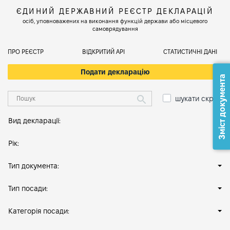
ЄДИНИЙ ДЕРЖАВНИЙ РЕЄСТР ДЕКЛАРАЦІЙ
осіб, уповноважених на виконання функцій держави або місцевого
самоврядування
ПРО РЕЄСТР
ВІДКРИТИЙ АРІ
СТАТИСТИЧНІ ДАНІ
Подати декларацію
Зміст документа
шукати скрізь
Вид декларації:
Рік:
Тип документа:
Тип посади:
Категорія посади: