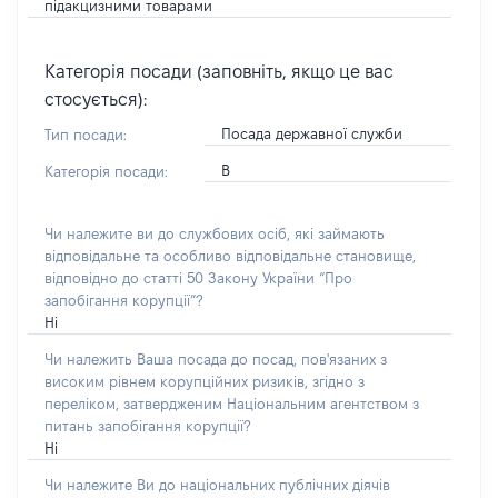
підакцизними товарами
Категорія посади (заповніть, якщо це вас
стосується):
Посада державної служби
Тип посади:
В
Категорія посади:
Чи належите ви до службових осіб, які займають
відповідальне та особливо відповідальне становище,
відповідно до статті 50 Закону України “Про
запобігання корупції”?
Ні
Чи належить Ваша посада до посад, пов'язаних з
високим рівнем корупційних ризиків, згідно з
переліком, затвердженим Національним агентством з
питань запобігання корупції?
Ні
Чи належите Ви до національних публічних діячів