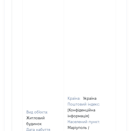
Країна:
Україна
Поштовий індекс:
[Конфіденційна
Вид об'єкта:
інформація]
Житловий
Населений пункт:
будинок
Маріуполь /
Дата набуття