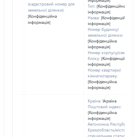
інформація]
(кадастровий номер для
Тип:
[Конфіденційна
земельної ділянки):
інформація]
[Конфіденційна
Назва:
[Конфіденційна
інформація]
інформація]
Номер будинку/
земельної ділянки:
[Конфіденційна
інформація]
Номер корпусу/секції/
блоку:
[Конфіденційна
інформація]
Номер квартири/
кімнати/гаражу:
[Конфіденційна
інформація]
Країна:
Україна
Поштовий індекс:
[Конфіденційна
інформація]
Автономна Республіка
Крим/область/місто зі
спеціальним статусом: