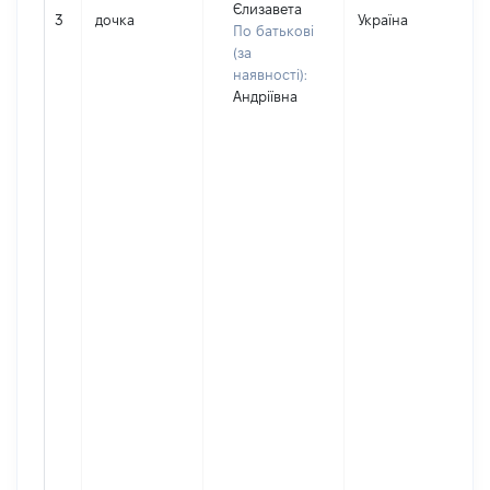
Єлизавета
3
дочка
Україна
По батькові
(за
наявності):
Андріївна