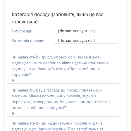
Категорія посади (заповніть, якщо це вас
стосується):
[Не застосовується]
Тип посади:
[Не застосовується]
Категорія посади:
Чи належите Ви до службових осіб, які займають
відповідальне та особливо відповідальне становище,
відповідно до Закону України «Про запобігання
корупції»?
Ні
Чи належить Ваша посада до посад, пов'язаних з
високим рівнем корупційних ризиків, згідно з
переліком, затвердженим Національним агентством з
питань запобігання корупції?
Ні
Чи належите Ви до національних публічних діячів
відповідно до Закону України "Про запобігання та