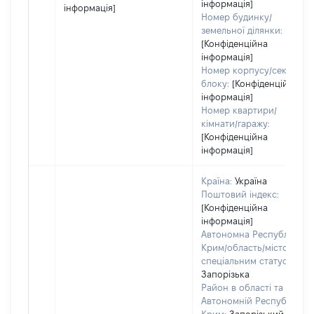
інформація]
інформація]
Номер будинку/
земельної ділянки:
[Конфіденційна
інформація]
Номер корпусу/секції/
блоку:
[Конфіденційна
інформація]
Номер квартири/
кімнати/гаражу:
[Конфіденційна
інформація]
Країна:
Україна
Поштовий індекс:
[Конфіденційна
інформація]
Автономна Республіка
Крим/область/місто зі
спеціальним статусом:
Запорізька
Район в області та
Автономній Республіці