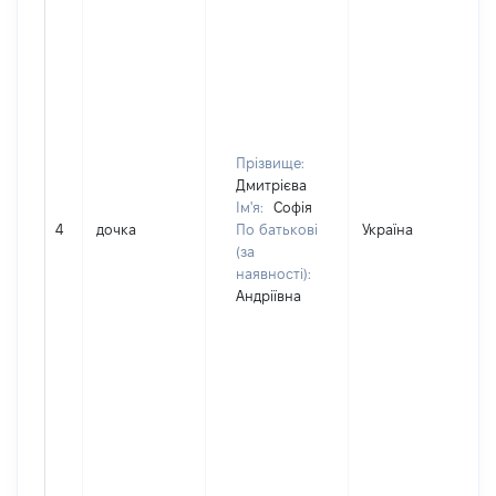
Прізвище:
Дмитрієва
Ім'я:
Софія
4
дочка
По батькові
Україна
(за
наявності):
Андріївна