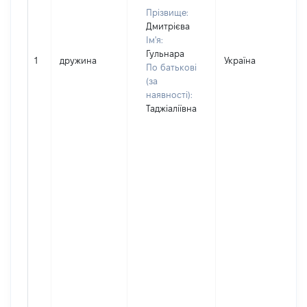
Прізвище:
Дмитрієва
Ім'я:
Гульнара
1
дружина
Україна
По батькові
(за
наявності):
Таджіаліївна