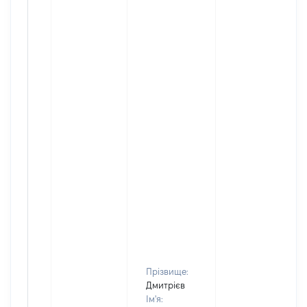
Прізвище:
Дмитрієв
Ім'я: