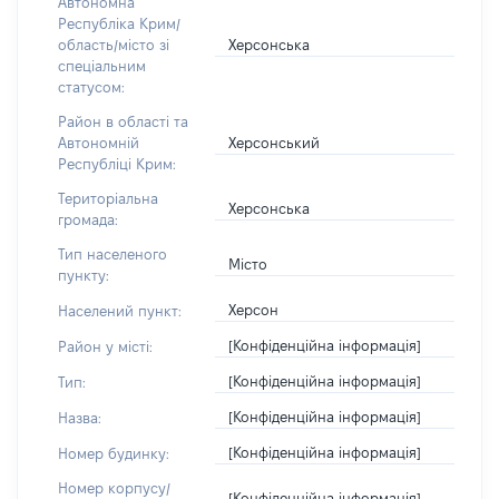
Автономна
Республіка Крим/
Херсонська
область/місто зі
спеціальним
статусом:
Район в області та
Херсонський
Автономній
Республіці Крим:
Територіальна
Херсонська
громада:
Тип населеного
Місто
пункту:
Херсон
Населений пункт:
[Конфіденційна інформація]
Район у місті:
[Конфіденційна інформація]
Тип:
[Конфіденційна інформація]
Назва:
[Конфіденційна інформація]
Номер будинку:
Номер корпусу/
[Конфіденційна інформація]