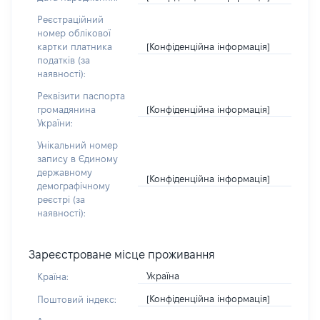
Реєстраційний
номер облікової
[Конфіденційна інформація]
картки платника
податків (за
наявності):
Реквізити паспорта
[Конфіденційна інформація]
громадянина
України:
Унікальний номер
запису в Єдиному
державному
[Конфіденційна інформація]
демографічному
реєстрі (за
наявності):
Зареєстроване місце проживання
Україна
Країна:
[Конфіденційна інформація]
Поштовий індекс: