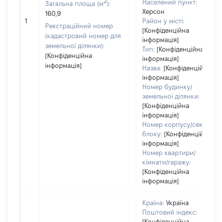
2
Населений пункт:
Загальна площа (м
):
Херсон
160,9
1
Район у місті:
Реєстраційний номер
[Конфіденційна
(кадастровий номер для
інформація]
земельної ділянки):
Тип:
[Конфіденційна
[Конфіденційна
інформація]
інформація]
Назва:
[Конфіденційна
інформація]
Номер будинку/
земельної ділянки:
[Конфіденційна
інформація]
Номер корпусу/секції/
блоку:
[Конфіденційна
інформація]
Номер квартири/
кімнати/гаражу:
[Конфіденційна
інформація]
Країна:
Україна
Поштовий індекс:
[Конфіденційна