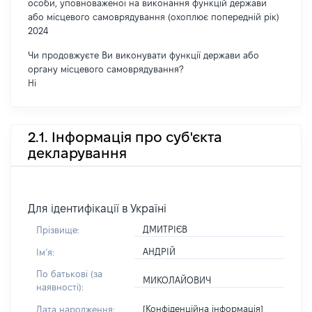
особи, уповноваженої на виконання функцій держави
або місцевого самоврядування (охоплює попередній рік)
2024
Чи продовжуєте Ви виконувати функції держави або
органу місцевого самоврядування?
Ні
2.1. Інформація про суб'єкта
декларування
Для ідентифікації в Україні
ДМИТРІЄВ
Прізвище:
АНДРІЙ
Імʼя:
По батькові (за
МИКОЛАЙОВИЧ
наявності):
[Конфіденційна інформація]
Дата народження: