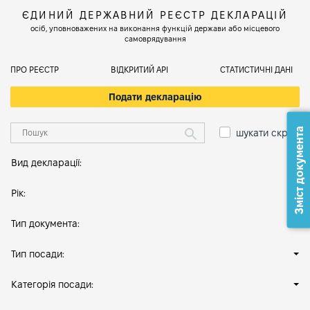
ЄДИНИЙ ДЕРЖАВНИЙ РЕЄСТР ДЕКЛАРАЦІЙ
осіб, уповноважених на виконання функцій держави або місцевого
самоврядування
ПРО РЕЄСТР
ВІДКРИТИЙ АРІ
СТАТИСТИЧНІ ДАНІ
Подати декларацію
Зміст документа
шукати скрізь
Вид декларації:
Рік:
Тип документа:
Тип посади:
Категорія посади: