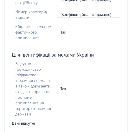
секції/блоку:
Номер квартири/
[Конфіденційна інформація]
кімнати:
Збігається з місцем
Так
фактичного
проживання:
Для ідентифікації за межами України
Відсутнє
громадянство
(підданство)
іноземної держави,
а також документи,
Так
які дають право на
постійне
проживання на
території іноземної
держави
Дані відсутні