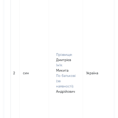
Прізвище:
Дмитрієв
Ім'я:
Микита
2
син
Україна
По батькові
(за
наявності):
Андрійович