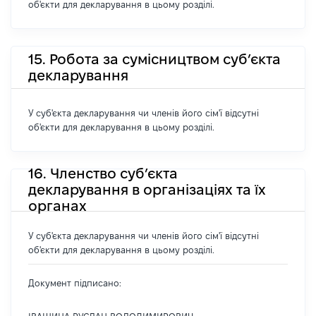
об'єкти для декларування в цьому розділі.
15. Робота за сумісництвом суб’єкта
декларування
У суб'єкта декларування чи членів його сім'ї відсутні
об'єкти для декларування в цьому розділі.
16. Членство суб’єкта
декларування в організаціях та їх
органах
У суб'єкта декларування чи членів його сім'ї відсутні
об'єкти для декларування в цьому розділі.
Документ підписано: