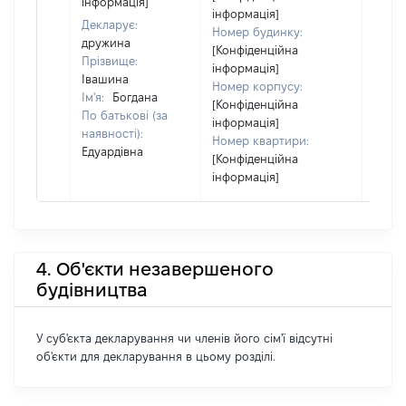
інформація]
інформація]
Декларує:
Номер будинку:
дружина
[Конфіденційна
Прізвище:
інформація]
Івашина
Номер корпусу:
Ім'я:
Богдана
[Конфіденційна
По батькові (за
інформація]
наявності):
Номер квартири:
Едуардівна
[Конфіденційна
інформація]
4. Об'єкти незавершеного
будівництва
У суб'єкта декларування чи членів його сім'ї відсутні
об'єкти для декларування в цьому розділі.