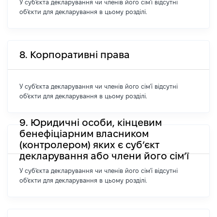
У суб'єкта декларування чи членів його сім'ї відсутні
об'єкти для декларування в цьому розділі.
8. Корпоративні права
У суб'єкта декларування чи членів його сім'ї відсутні
об'єкти для декларування в цьому розділі.
9. Юридичні особи, кінцевим
бенефіціарним власником
(контролером) яких є суб’єкт
декларування або члени його сім’ї
У суб'єкта декларування чи членів його сім'ї відсутні
об'єкти для декларування в цьому розділі.