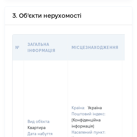
3. Об'єкти нерухомості
ВАРТ
ЗАГАЛЬНА
№
МІСЦЕЗНАХОДЖЕННЯ
НА Д
ІНФОРМАЦІЯ
НАБУ
Країна:
Україна
Поштовий індекс:
[Конфіденційна
Вид об'єкта:
інформація]
Квартира
Населений пункт:
Дата набуття