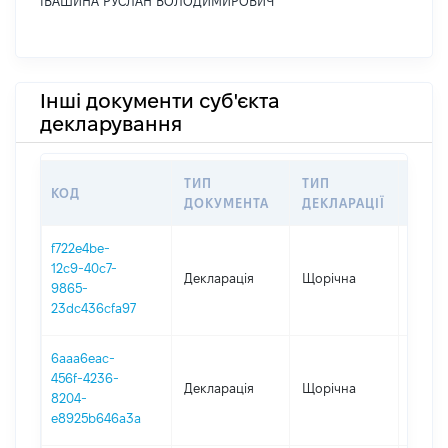
ІВАШИНА РУСЛАН ВОЛОДИМИРОВИЧ
Інші документи суб'єкта
декларування
ТИП
ТИП
КОД
ПЕРІ
ДОКУМЕНТА
ДЕКЛАРАЦІЇ
f722e4be-
12c9-40c7-
Декларація
Щорічна
2025
9865-
23dc436cfa97
6aaa6eac-
456f-4236-
Декларація
Щорічна
2024
8204-
e8925b646a3a