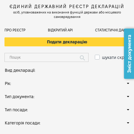
ЄДИНИЙ ДЕРЖАВНИЙ РЕЄСТР ДЕКЛАРАЦІЙ
осіб, уповноважених на виконання функцій держави або місцевого
самоврядування
ПРО РЕЄСТР
ВІДКРИТИЙ АРІ
СТАТИСТИЧНІ ДАНІ
Зміст документа
Подати декларацію
шукати скрізь
Вид декларації:
Рік:
Тип документа:
Тип посади:
Категорія посади: