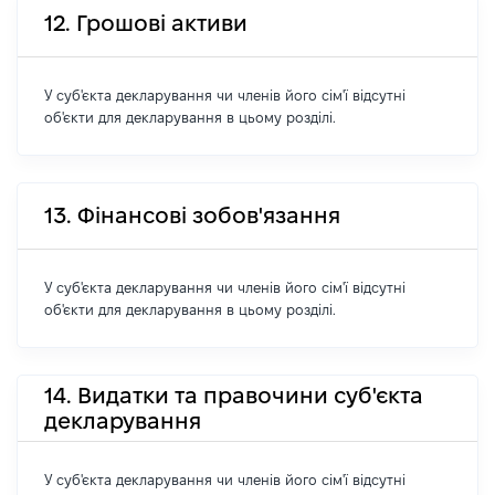
12. Грошові активи
У суб'єкта декларування чи членів його сім'ї відсутні
об'єкти для декларування в цьому розділі.
13. Фінансові зобов'язання
У суб'єкта декларування чи членів його сім'ї відсутні
об'єкти для декларування в цьому розділі.
14. Видатки та правочини суб'єкта
декларування
У суб'єкта декларування чи членів його сім'ї відсутні