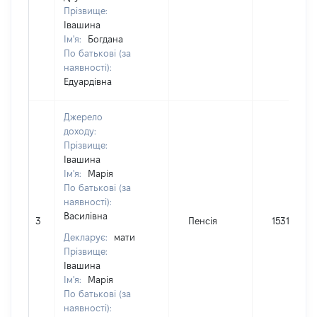
Прізвище:
Івашина
Ім'я:
Богдана
По батькові (за
наявності):
Едуардівна
Джерело
доходу:
Прізвище:
Івашина
Ім'я:
Марія
По батькові (за
наявності):
Василівна
3
Пенсія
15314
Декларує:
мати
Прізвище:
Івашина
Ім'я:
Марія
По батькові (за
наявності):