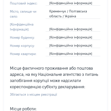
[Конфіденційна інформація]
Поштовий індекс:
Кременчук / Полтавська
Місто, селище чи
область / Україна
село:
[Конфіденційна
[Конфіденційна інформація]
Інформація]:
[Конфіденційна інформація]
Номер будинку:
[Конфіденційна інформація]
Номер корпусу:
[Конфіденційна інформація]
Номер квартири:
Місце фактичного проживання або поштова
адреса, на яку Національне агентство з питань
запобігання корупції може надсилати
кореспонденцію суб'єкту декларування:
Збігається з місцем реєстрації
Місце роботи: