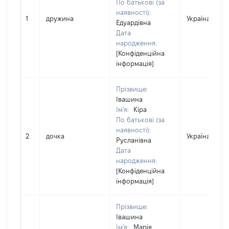
По батькові (за
наявності):
1
дружина
Україна
Едуардівна
Дата
народження:
[Конфіденційна
інформація]
Прізвище:
Івашина
Ім'я:
Кіра
По батькові (за
наявності):
2
дочка
Україна
Русланівна
Дата
народження:
[Конфіденційна
інформація]
Прізвище:
Івашина
Ім'я:
Марія