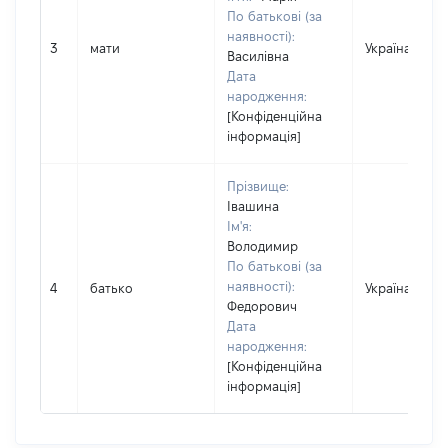
По батькові (за
наявності):
3
мати
Україна
Василівна
Дата
народження:
[Конфіденційна
інформація]
Прізвище:
Івашина
Ім'я:
Володимир
По батькові (за
наявності):
4
батько
Україна
Федорович
Дата
народження:
[Конфіденційна
інформація]