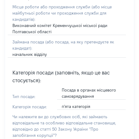
Місце роботи або проходження служби
(або місце
майбутньої роботи чи проходження служби для
кандидатів)
:
Виконавчий комітет Кременчуцької міської ради
Полтавської області
Займана посада
(або посада, на яку претендуєте як
кандидат)
:
начальник відділу
Категорія посади (заповніть, якщо це вас
стосується):
Посада в органах місцевого
самоврядування
Тип посади:
п'ята категорія
Категорія посади:
Чи належите ви до службових осіб, які займають
відповідальне та особливо відповідальне становище,
відповідно до статті 50 Закону України “Про
запобігання корупції”?