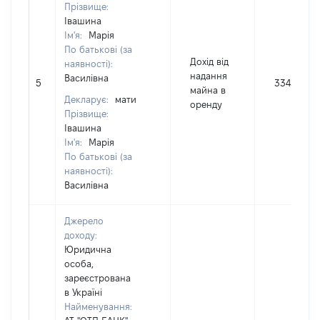
Прізвище:
Івашина
Ім'я:
Марія
По батькові (за
Дохід від
наявності):
надання
Василівна
5
3343
майна в
Декларує:
мати
оренду
Прізвище:
Івашина
Ім'я:
Марія
По батькові (за
наявності):
Василівна
Джерело
доходу:
Юридична
особа,
зареєстрована
в Україні
Найменування: