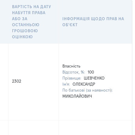
ВАРТІСТЬ НА ДАТУ
НАБУТТЯ ПРАВА
АБО ЗА
ІНФОРМАЦІЯ ЩОДО ПРАВ НА
ОСТАННЬОЮ
ОБ'ЄКТ
ГРОШОВОЮ
ОЦІНКОЮ
Власність
Відсоток, %:
100
Прізвище:
ШЕВЧЕНКО
2302
Ім'я:
ОЛЕКСАНДР
По батькові (за наявності):
МИКОЛАЙОВИЧ