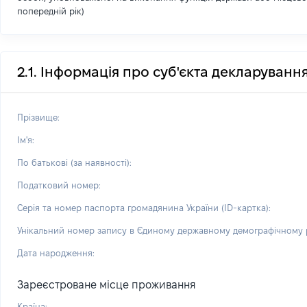
попередній рік)
2.1. Інформація про суб'єкта декларуванн
Прізвище:
Ім'я:
По батькові (за наявності):
Податковий номер:
Серія та номер паспорта громадянина України (ID-картка):
Унікальний номер запису в Єдиному державному демографічному р
Дата народження:
Зареєстроване місце проживання
Країна: