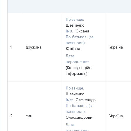
Прізвище:
Шевченко
Ім'я:
Оксана
По батькові (за
наявності):
1
дружина
Україна
Юріївна
Дата
народження:
[Конфіденційна
інформація]
Прізвище:
Шевченко
Ім'я:
Олександр
По батькові (за
наявності):
2
син
Україна
Олександрович
Дата
народження: