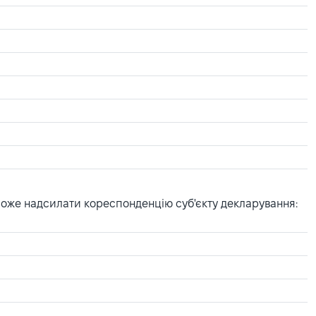
може надсилати кореспонденцію суб'єкту декларування: