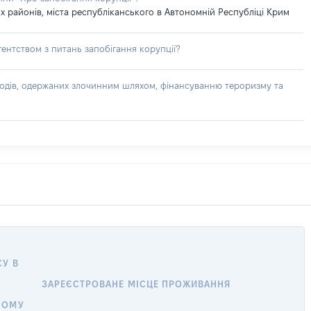
 районів, міста республіканського в Автономній Республіці Крим
ентством з питань запобігання корупції?
доходів, одержаних злочинним шляхом, фінансуванню тероризму та
У В
ЗАРЕЄСТРОВАНЕ МІСЦЕ ПРОЖИВАННЯ
У
НОМУ