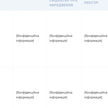
СВІДОЦТВО ПРО
РЕЄСТРІ
НАРОДЖЕННЯ
[Конфіденційна
[Конфіденційна
[Конфіденційна
інформація]
інформація]
інформація]
[Конфіденційна
[Конфіденційна
[Конфіденційна
інформація]
інформація]
інформація]