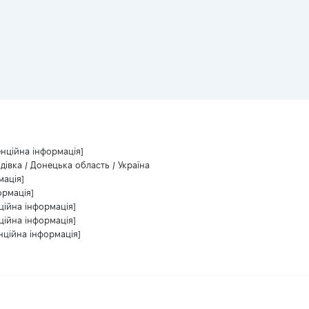
енційна інформація]
дівка / Донецька область / Україна
мація]
ормація]
ційна інформація]
ційна інформація]
нційна інформація]