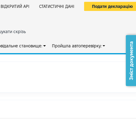
Подати декларацію
ВІДКРИТИЙ АРІ
СТАТИСТИЧНІ ДАНІ
укати скрізь
Зміст документа
овідальне становище:
Пройшла автоперевірку: