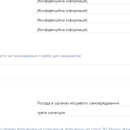
[Конфіденційна інформація]
[Конфіденційна інформація]
[Конфіденційна інформація]
[Конфіденційна інформація]
боти чи проходження служби для кандидатів)
:
Посада в органах місцевого самоврядування
третя категорія
особливо відповідальне становище, відповідно до статті 50 Закону Укра