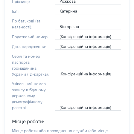
Рожкова
Прізвище:
Катерина
Ім'я:
По батькові (за
Вікторівна
наявності):
[Конфіденційна інформація]
Податковий номер:
[Конфіденційна інформація]
Дата народження:
Серія та номер
паспорта
громадянина
[Конфіденційна інформація]
України (ID-картка):
Унікальний номер
запису в Єдиному
державному
демографічному
[Конфіденційна інформація]
реєстрі:
Місце роботи:
Місце роботи або проходження служби
(або місце