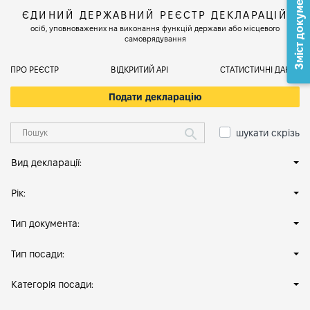
Зміст документа
ЄДИНИЙ ДЕРЖАВНИЙ РЕЄСТР ДЕКЛАРАЦІЙ
осіб, уповноважених на виконання функцій держави або місцевого
самоврядування
ПРО РЕЄСТР
ВІДКРИТИЙ АРІ
СТАТИСТИЧНІ ДАНІ
Подати декларацію
шукати скрізь
Вид декларації:
Рік:
Тип документа:
Тип посади:
Категорія посади: