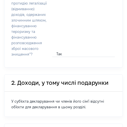
протидію легалізації
(відмиванню)
доходів, одержаних
злочинним шляхом,
фінансуванню
тероризму та
фінансуванню
розповсюдження
зброї масового
Так
знищення”?
2. Доходи, у тому числі подарунки
У суб'єкта декларування чи членів його сім'ї відсутні
об'єкти для декларування в цьому розділі.