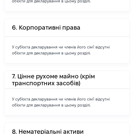
об'єкти для декларування в цьому розділі.
6. Корпоративні права
У суб'єкта декларування чи членів його сім'ї відсутні
об'єкти для декларування в цьому розділі.
7. Цінне рухоме майно (крім
транспортних засобів)
У суб'єкта декларування чи членів його сім'ї відсутні
об'єкти для декларування в цьому розділі.
8. Нематеріальні активи