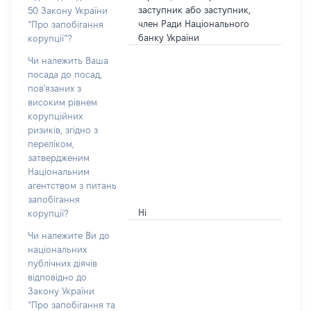
заступник або заступник,
50 Закону України
член Ради Національного
“Про запобігання
банку України
корупції”?
Чи належить Ваша
посада до посад,
пов'язаних з
високим рівнем
корупційних
ризиків, згідно з
переліком,
затвердженим
Національним
агентством з питань
запобігання
Ні
корупції?
Чи належите Ви до
національних
публічних діячів
відповідно до
Закону України
“Про запобігання та