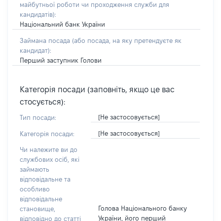
майбутньої роботи чи проходження служби для
кандидатів)
:
Національний банк України
Займана посада
(або посада, на яку претендуєте як
кандидат)
:
Перший заступник Голови
Категорія посади (заповніть, якщо це вас
стосується):
[Не застосовується]
Тип посади:
[Не застосовується]
Категорія посади:
Чи належите ви до
службових осіб, які
займають
відповідальне та
особливо
відповідальне
Голова Національного банку
становище,
України, його перший
відповідно до статті