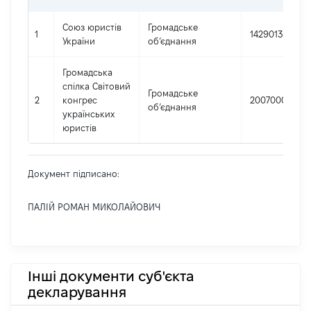
Союз юристів
Громадське
1
14290131
України
об’єднання
Громадська
спілка Світовий
Громадське
2
конгрес
20070008
об’єднання
українських
юристів
Документ підписано:
ПАЛІЙ РОМАН МИКОЛАЙОВИЧ
Інші документи суб'єкта
декларування