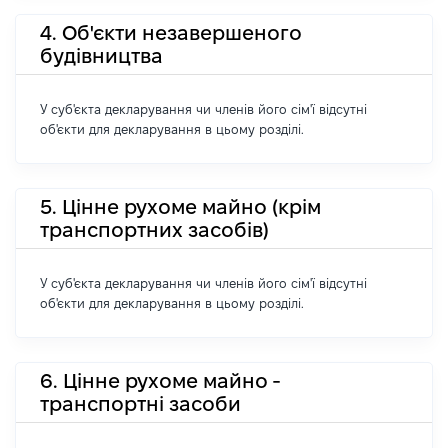
4. Об'єкти незавершеного
будівництва
У суб'єкта декларування чи членів його сім'ї відсутні
об'єкти для декларування в цьому розділі.
5. Цінне рухоме майно (крім
транспортних засобів)
У суб'єкта декларування чи членів його сім'ї відсутні
об'єкти для декларування в цьому розділі.
6. Цінне рухоме майно -
транспортні засоби