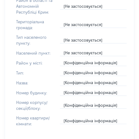
Район в області та
[Не застосовується]
Автономній
Республіці Крим:
Територіальна
[Не застосовується]
громада:
Тип населеного
[Не застосовується]
пункту:
[Не застосовується]
Населений пункт:
[Конфіденційна інформація]
Район у місті:
[Конфіденційна інформація]
Тип:
[Конфіденційна інформація]
Назва:
[Конфіденційна інформація]
Номер будинку:
Номер корпусу/
[Конфіденційна інформація]
секції/блоку:
Номер квартири/
[Конфіденційна інформація]
кімнати: