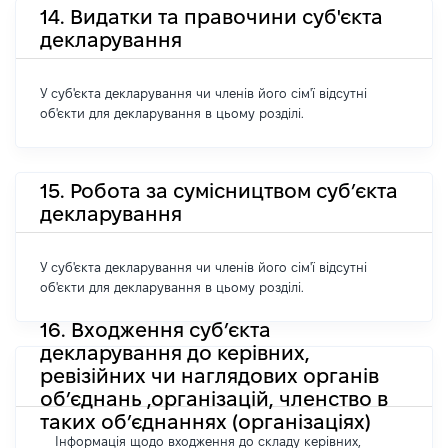
14. Видатки та правочини суб'єкта
декларування
У суб'єкта декларування чи членів його сім'ї відсутні
об'єкти для декларування в цьому розділі.
15. Робота за сумісництвом суб’єкта
декларування
У суб'єкта декларування чи членів його сім'ї відсутні
об'єкти для декларування в цьому розділі.
16. Входження суб’єкта
декларування до керівних,
ревізійних чи наглядових органів
об’єднань ,організацій, членство в
таких об’єднаннях (організаціях)
Інформація щодо входження до складу керівних,