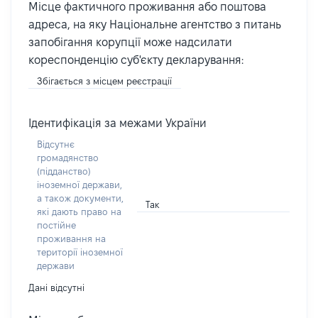
Місце фактичного проживання або поштова
адреса, на яку Національне агентство з питань
запобігання корупції може надсилати
кореспонденцію суб'єкту декларування:
Збігається з місцем реєстрації
Ідентифікація за межами України
Відсутнє
громадянство
(підданство)
іноземної держави,
а також документи,
Так
які дають право на
постійне
проживання на
території іноземної
держави
Дані відсутні