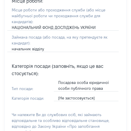
Місце роботи:
Місце роботи або проходження служби
(або місце
майбутньої роботи чи проходження служби для
кандидатів)
:
НАЦІОНАЛЬНИЙ ФОНД ДОСЛІДЖЕНЬ УКРАЇНИ
Займана посада
(або посада, на яку претендуєте як
кандидат)
:
начальник відділу
Категорія посади (заповніть, якщо це вас
стосується):
Посадова особа юридичної
особи публічного права
Тип посади:
[Не застосовується]
Категорія посади:
Чи належите Ви до службових осіб, які займають
відповідальне та особливо відповідальне становище,
відповідно до Закону України «Про запобігання