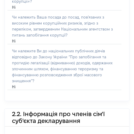
корупції»?
Ні
Чи належить Ваша посада до посад, пов'язаних з
високим рівнем корупційних ризиків, згідно з
переліком, затвердженим Національним агентством з
питань запобігання корупції?
Ні
Чи належите Ви до національних публічних діячів
відповідно до Закону України “Про запобігання та
протидію легалізації (відмиванню) доходів, одержаних
злочинним шляхом, фінансуванню тероризму та
фінансуванню розповсюдження зброї масового
знищення”?
Ні
2.2. Інформація про членів сім'ї
суб'єкта декларування