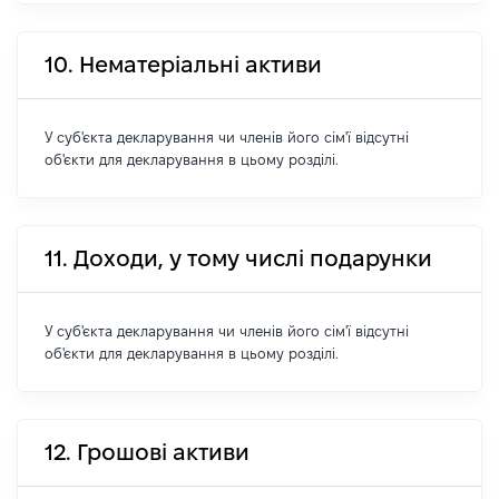
10. Нематеріальні активи
У суб'єкта декларування чи членів його сім'ї відсутні
об'єкти для декларування в цьому розділі.
11. Доходи, у тому числі подарунки
У суб'єкта декларування чи членів його сім'ї відсутні
об'єкти для декларування в цьому розділі.
12. Грошові активи