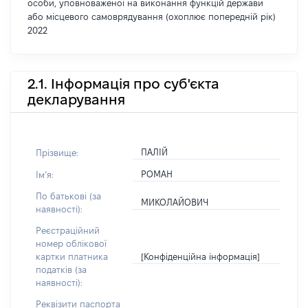
особи, уповноваженої на виконання функцій держави
або місцевого самоврядування (охоплює попередній рік)
2022
2.1. Інформація про суб'єкта
декларування
ПАЛІЙ
Прізвище:
РОМАН
Імʼя:
По батькові (за
МИКОЛАЙОВИЧ
наявності):
Реєстраційний
номер облікової
[Конфіденційна інформація]
картки платника
податків (за
наявності):
Реквізити паспорта