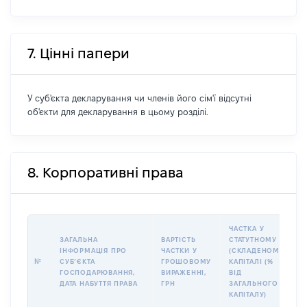
7. Цінні папери
У суб'єкта декларування чи членів його сім'ї відсутні
об'єкти для декларування в цьому розділі.
8. Корпоративні права
ЧАСТКА У
ЗАГАЛЬНА
ВАРТІСТЬ
СТАТУТНОМУ
ІНФОРМАЦІЯ ПРО
ЧАСТКИ У
(СКЛАДЕНОМУ)
№
СУБʼЄКТА
ГРОШОВОМУ
КАПІТАЛІ (%
ГОСПОДАРЮВАННЯ,
ВИРАЖЕННІ,
ВІД
ДАТА НАБУТТЯ ПРАВА
ГРН
ЗАГАЛЬНОГО
КАПІТАЛУ)