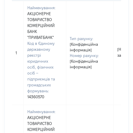
Найменування:
АКЦІОНЕРНЕ
ТОВАРИСТВО
КОМЕРЦІЙНИЙ
БАНК
"ПРИВАТБАНК"
Тип рахунку:
Код в Єдиному
[Конфіденційна
державному
[Не
інформація]
1
реєстрі
застосо
Номер рахунку:
юридичних
[Конфіденційна
інформація]
осіб, фізичних
осіб –
підприємців та
громадських
формувань:
14360570
Найменування:
АКЦІОНЕРНЕ
ТОВАРИСТВО
КОМЕРЦІЙНИЙ