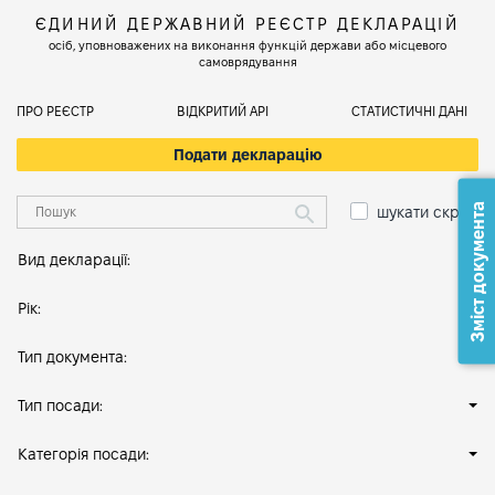
ЄДИНИЙ ДЕРЖАВНИЙ РЕЄСТР ДЕКЛАРАЦІЙ
осіб, уповноважених на виконання функцій держави або місцевого
самоврядування
ПРО РЕЄСТР
ВІДКРИТИЙ АРІ
СТАТИСТИЧНІ ДАНІ
Подати декларацію
Зміст документа
шукати скрізь
Вид декларації:
Рік:
Тип документа:
Тип посади:
Категорія посади: