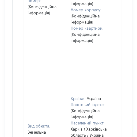
номер:
інформація]
[Конфіденційна
Номер корпусу:
інформація]
[Конфіденційна
інформація]
Номер квартири:
[Конфіденційна
інформація]
Країна:
Україна
Поштовий індекс:
[Конфіденційна
інформація]
Населений пункт:
Вид об'єкта:
Харків / Харківська
Земельна
область / Україна