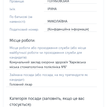
ГОЛУБОВСЬКА
Прізвище:
ІРИНА
Ім'я:
По батькові (за
МИКОЛАЇВНА
наявності):
[Конфіденційна інформація]
Податковий номер:
Місце роботи:
Місце роботи або проходження служби
(або місце
майбутньої роботи чи проходження служби для
кандидатів)
:
Комунальний заклад охорони здоров'я "Харківська
міська стоматологічна поліклініка №6"
Займана посада
(або посада, на яку претендуєте як
кандидат)
:
Головний лікар
Категорія посади (заповніть, якщо це вас
стосується):