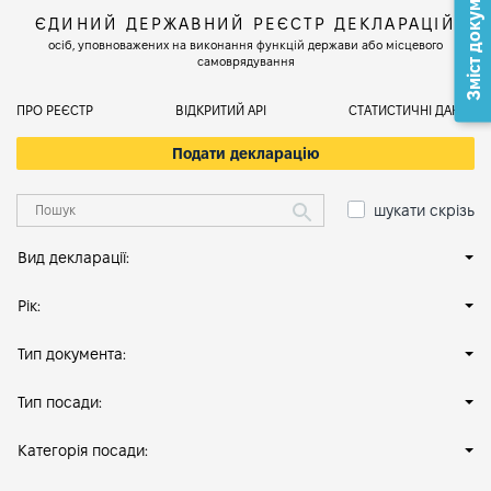
Зміст документа
ЄДИНИЙ ДЕРЖАВНИЙ РЕЄСТР ДЕКЛАРАЦІЙ
осіб, уповноважених на виконання функцій держави або місцевого
самоврядування
ПРО РЕЄСТР
ВІДКРИТИЙ АРІ
СТАТИСТИЧНІ ДАНІ
Подати декларацію
шукати скрізь
Вид декларації:
Рік:
Тип документа:
Тип посади:
Категорія посади: