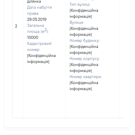
ділянка
Тип вулиці:
Дата набуття
[Конфіденційна
права:
інформація]
29.05.2019
Вулиця:
Загальна
2
20026
[Конфіденційна
2
площа (м
):
інформація]
10000
Номер будинку:
Кадастровий
[Конфіденційна
номер:
інформація]
[Конфіденційна
Номер корпусу:
інформація]
[Конфіденційна
інформація]
Номер квартири:
[Конфіденційна
інформація]