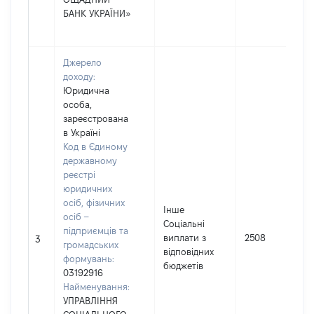
БАНК УКРАЇНИ»
Джерело
доходу:
Юридична
особа,
зареєстрована
в Україні
Код в Єдиному
державному
реєстрі
юридичних
осіб, фізичних
Інше
осіб –
Соціальні
підприємців та
виплати з
2508
3
громадських
відповідних
формувань:
бюджетів
03192916
Найменування:
УПРАВЛІННЯ