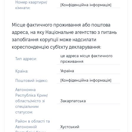
Номер квартири/
[Конфіденційна інформація]
кімнати:
Місце фактичного проживання або поштова
адреса, на яку Національне агентство з питань
запобігання корупції може надсилати
кореспонденцію суб'єкту декларування:
це адреса місця фактичного
Тип адреси:
проживання
Україна
Країна:
[Конфіденційна інформація]
Поштовий індекс:
Автономна
Республіка Крим/
Закарпатська
область/місто зі
спеціальним
статусом:
Район в області та
Хустський
Автономній