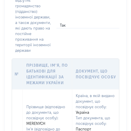
Відсутнє
громадянство
(підданство)
іноземної держави,
а також документи,
Так
які дають право на
постійне
проживання на
території іноземної
держави
ПРІЗВИЩЕ, ІМ’Я, ПО
БАТЬКОВІ ДЛЯ
ДОКУМЕНТ, ЩО
№
ІДЕНТИФІКАЦІЇ ЗА
ПОСВІДЧУЄ ОСОБУ
МЕЖАМИ УКРАЇНИ
Країна, в якій видано
документ, що
Прізвище (відповідно
посвідчує особу:
до документа, що
Україна
посвідчує особу):
Тип документа, що
MERENYCH
посвідчує особу:
Ім’я (відповідно до
Паспорт