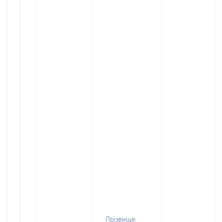
Прізвище: