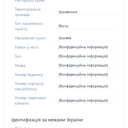
Республіці Крим:
Територіальна
Іршавська
громада:
Тип населеного
Місто
пункту:
Іршава
Населений пункт:
[Конфіденційна інформація]
Район у місті:
[Конфіденційна інформація]
Тип:
[Конфіденційна інформація]
Назва:
[Конфіденційна інформація]
Номер будинку:
Номер корпусу/
[Конфіденційна інформація]
секції/блоку:
Номер квартири/
[Конфіденційна інформація]
кімнати:
Ідентифікація за межами України