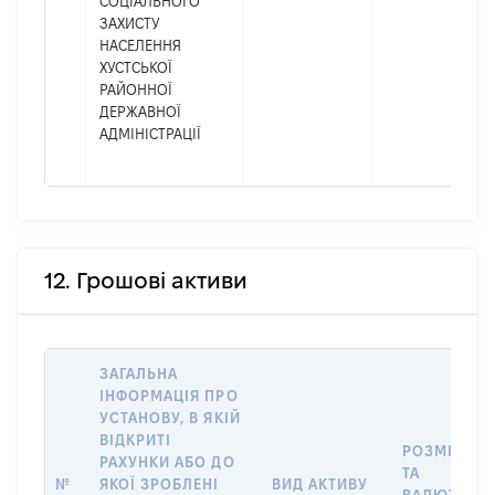
СОЦІАЛЬНОГО
ЗАХИСТУ
НАСЕЛЕННЯ
ХУСТСЬКОЇ
РАЙОННОЇ
ДЕРЖАВНОЇ
АДМІНІСТРАЦІЇ
12. Грошові активи
ЗАГАЛЬНА
ІНФОРМАЦІЯ ПРО
УСТАНОВУ, В ЯКІЙ
ВІДКРИТІ
РОЗМІР
РАХУНКИ АБО ДО
ТА
№
ЯКОЇ ЗРОБЛЕНІ
ВИД АКТИВУ