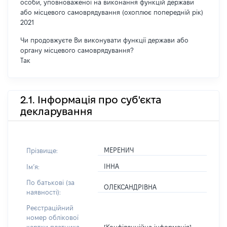
особи, уповноваженої на виконання функцій держави
або місцевого самоврядування (охоплює попередній рік)
2021
Чи продовжуєте Ви виконувати функції держави або
органу місцевого самоврядування?
Так
2.1. Інформація про суб'єкта
декларування
МЕРЕНИЧ
Прізвище:
ІННА
Імʼя:
По батькові (за
ОЛЕКСАНДРІВНА
наявності):
Реєстраційний
номер облікової
[Конфіденційна інформація]