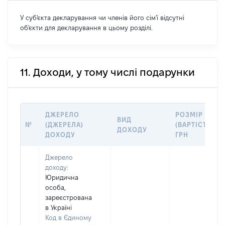
У суб'єкта декларування чи членів його сім'ї відсутні
об'єкти для декларування в цьому розділі.
11. Доходи, у тому числі подарунки
ДЖЕРЕЛО
РОЗМІР
ВИД
№
(ДЖЕРЕЛА)
(ВАРТІСТЬ),
ДОХОДУ
ДОХОДУ
ГРН
Джерело
доходу:
Юридична
особа,
зареєстрована
в Україні
Код в Єдиному