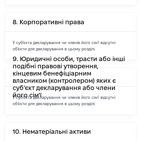
8. Корпоративні права
У суб'єкта декларування чи членів його сім'ї відсутні
об'єкти для декларування в цьому розділі.
9. Юридичні особи, трасти або інші
подібні правові утворення,
кінцевим бенефіціарним
власником (контролером) яких є
суб’єкт декларування або члени
його сім'ї
У суб'єкта декларування чи членів його сім'ї відсутні
об'єкти для декларування в цьому розділі.
10. Нематеріальні активи