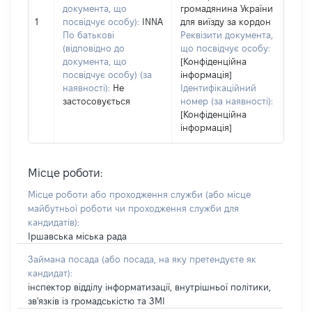
документа, що
громадянина України
1
посвідчує особу):
INNA
для виїзду за кордон
По батькові
Реквізити документа,
(відповідно до
що посвідчує особу:
документа, що
[Конфіденційна
посвідчує особу) (за
інформація]
наявності):
Не
Ідентифікаційний
застосовується
номер (за наявності):
[Конфіденційна
інформація]
Місце роботи:
Місце роботи або проходження служби
(або місце
майбутньої роботи чи проходження служби для
кандидатів)
:
Іршавська міська рада
Займана посада
(або посада, на яку претендуєте як
кандидат)
:
інспектор відділу інформатизації, внутрішньої політики,
зв'язків із громадськістю та ЗМІ