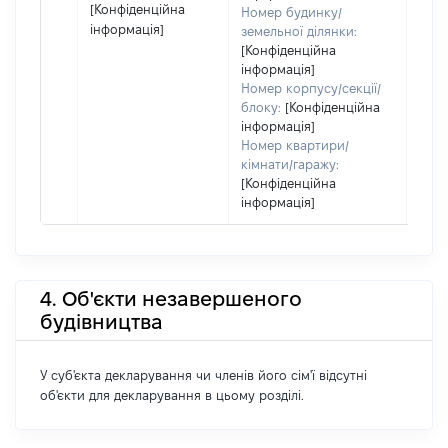
[Конфіденційна
Номер будинку/
інформація]
земельної ділянки:
[Конфіденційна
інформація]
Номер корпусу/секції/
блоку:
[Конфіденційна
інформація]
Номер квартири/
кімнати/гаражу:
[Конфіденційна
інформація]
4. Об'єкти незавершеного
будівництва
У суб'єкта декларування чи членів його сім'ї відсутні
об'єкти для декларування в цьому розділі.