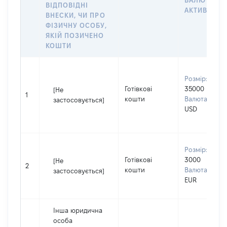
ВАЛЮТА
ВІДПОВІДНІ
АКТИВУ
ВНЕСКИ, ЧИ ПРО
ФІЗИЧНУ ОСОБУ,
ЯКІЙ ПОЗИЧЕНО
КОШТИ
Розмір:
Готівкові
35000
[Не
1
кошти
Валюта:
застосовується]
USD
Розмір:
Готівкові
3000
[Не
2
кошти
Валюта:
застосовується]
EUR
Інша юридична
особа