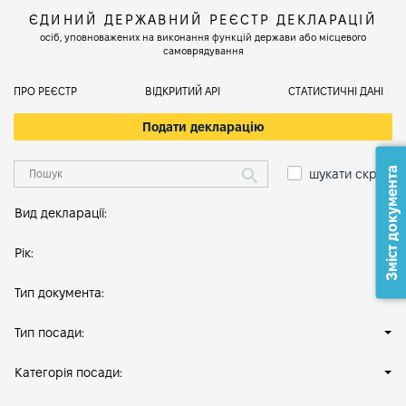
ЄДИНИЙ ДЕРЖАВНИЙ РЕЄСТР ДЕКЛАРАЦІЙ
осіб, уповноважених на виконання функцій держави або місцевого
самоврядування
ПРО РЕЄСТР
ВІДКРИТИЙ АРІ
СТАТИСТИЧНІ ДАНІ
Подати декларацію
Зміст документа
шукати скрізь
Вид декларації:
Рік:
Тип документа:
Тип посади:
Категорія посади: