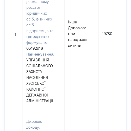
державному
реєстрі
юридичних
осіб, фізичних
Інше
осіб –
Допомога
підприємців та
при
19780
1
громадських
народженні
формувань:
дитини
03192916
Найменування:
УПРАВЛІННЯ
СОЦІАЛЬНОГО
ЗАХИСТУ
НАСЕЛЕННЯ
ХУСТСЬКОЇ
РАЙОННОЇ
ДЕРЖАВНОЇ
АДМІНІСТРАЦІЇ
Джерело
доходу: