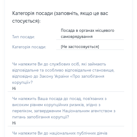
Категорія посади (заповніть, якщо це вас
стосується):
Посада в органах місцевого
самоврядування
Тип посади:
[Не застосовується]
Категорія посади:
Чи належите Ви до службових осіб, які займають
відповідальне та особливо відповідальне становище,
відповідно до Закону України «Про запобігання
корупції»?
Ні
Чи належить Ваша посада до посад, пов'язаних з
високим рівнем корупційних ризиків, згідно з
переліком, затвердженим Національним агентством з
питань запобігання корупції?
Ні
Чи належите Ви до національних публічних діячів