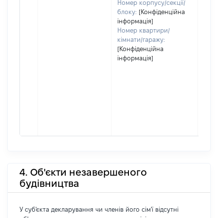
Номер корпусу/секції/
блоку:
[Конфіденційна
інформація]
Номер квартири/
кімнати/гаражу:
[Конфіденційна
інформація]
4. Об'єкти незавершеного
будівництва
У суб'єкта декларування чи членів його сім'ї відсутні