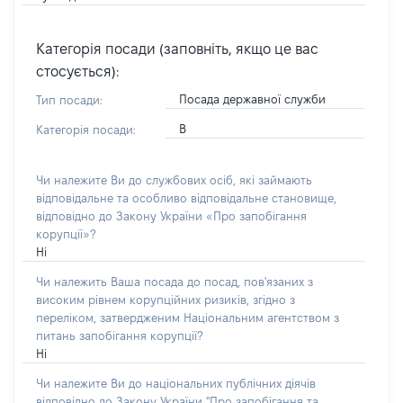
Категорія посади (заповніть, якщо це вас
стосується):
Посада державної служби
Тип посади:
В
Категорія посади:
Чи належите Ви до службових осіб, які займають
відповідальне та особливо відповідальне становище,
відповідно до Закону України «Про запобігання
корупції»?
Ні
Чи належить Ваша посада до посад, пов'язаних з
високим рівнем корупційних ризиків, згідно з
переліком, затвердженим Національним агентством з
питань запобігання корупції?
Ні
Чи належите Ви до національних публічних діячів
відповідно до Закону України "Про запобігання та