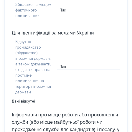
Збігається з місцем
Так
фактичного
проживання:
Для ідентифікації за межами України
Відсутнє
громадянство
(підданство)
іноземної держави,
а також документи,
Так
які дають право на
постійне
проживання на
території іноземної
держави
Дані відсутні
Інформація про місце роботи або проходження
служби (або місце майбутньої роботи чи
проходження служби для кандидатів) і посаду, у