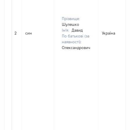
Прізвище:
Шулешко
Ім'я:
Давид
2
син
Україна
По батькові (за
наявності):
Олександрович