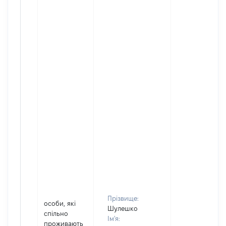
Прізвище:
особи, які
Шулешко
спільно
Ім'я:
проживають