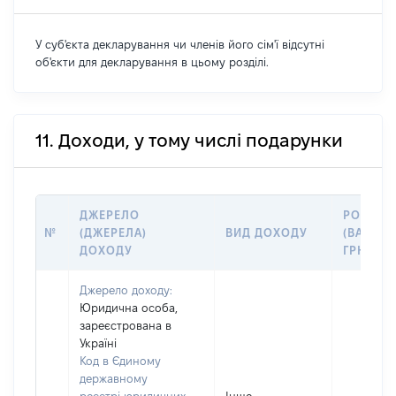
У суб'єкта декларування чи членів його сім'ї відсутні
об'єкти для декларування в цьому розділі.
11. Доходи, у тому числі подарунки
ДЖЕРЕЛО
РОЗМІР
№
(ДЖЕРЕЛА)
ВИД ДОХОДУ
(ВАРТІСТ
ДОХОДУ
ГРН
Джерело доходу:
Юридична особа,
зареєстрована в
Україні
Код в Єдиному
державному