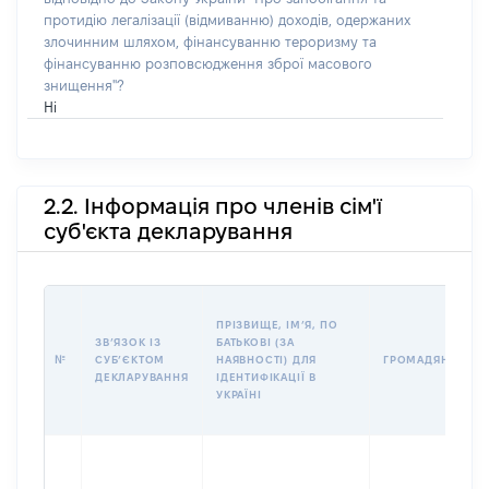
протидію легалізації (відмиванню) доходів, одержаних
злочинним шляхом, фінансуванню тероризму та
фінансуванню розповсюдження зброї масового
знищення"?
Ні
2.2. Інформація про членів сім'ї
суб'єкта декларування
ПРІЗВИЩЕ, ІМʼЯ, ПО
ЗВʼЯЗОК ІЗ
БАТЬКОВІ (ЗА
№
СУБʼЄКТОМ
НАЯВНОСТІ) ДЛЯ
ГРОМАДЯНСТВО
ДЕКЛАРУВАННЯ
ІДЕНТИФІКАЦІЇ В
УКРАЇНІ