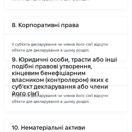
8. Корпоративні права
У суб'єкта декларування чи членів його сім'ї відсутні
об'єкти для декларування в цьому розділі.
9. Юридичні особи, трасти або інші
подібні правові утворення,
кінцевим бенефіціарним
власником (контролером) яких є
суб’єкт декларування або члени
його сім'ї
У суб'єкта декларування чи членів його сім'ї відсутні
об'єкти для декларування в цьому розділі.
10. Нематеріальні активи