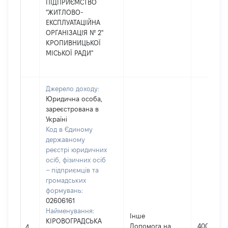
ПІДПРИЄМСТВО
"ЖИТЛОВО-
ЕКСПЛУАТАЦІЙНА
ОРГАНІЗАЦІЯ № 2"
КРОПИВНИЦЬКОЇ
МІСЬКОЇ РАДИ"
Джерело доходу:
Юридична особа,
зареєстрована в
Україні
Код в Єдиному
державному
реєстрі юридичних
осіб, фізичних осіб
– підприємців та
громадських
формувань:
02606161
Найменування:
Інше
КІРОВОГРАДСЬКА
Допомога на
4000
4