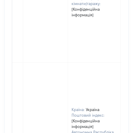
кімнати/гаражу:
[Конфіденційна
інформація]
Країна:
Україна
Поштовий індекс:
[Конфіденційна
інформація]
Автономна Республіка