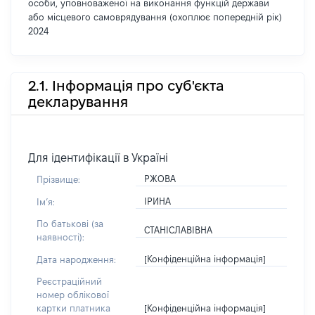
особи, уповноваженої на виконання функцій держави
або місцевого самоврядування (охоплює попередній рік)
2024
2.1. Інформація про суб'єкта
декларування
Для ідентифікації в Україні
РЖОВА
Прізвище:
ІРИНА
Імʼя:
По батькові (за
СТАНІСЛАВІВНА
наявності):
[Конфіденційна інформація]
Дата народження:
Реєстраційний
номер облікової
[Конфіденційна інформація]
картки платника