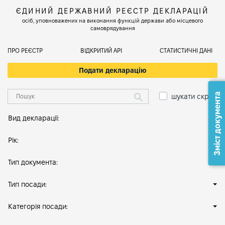
ЄДИНИЙ ДЕРЖАВНИЙ РЕЄСТР ДЕКЛАРАЦІЙ
осіб, уповноважених на виконання функцій держави або місцевого
самоврядування
ПРО РЕЄСТР
ВІДКРИТИЙ АРІ
СТАТИСТИЧНІ ДАНІ
Подати декларацію
Зміст документа
шукати скрізь
Вид декларації:
Рік:
Тип документа:
Тип посади:
Категорія посади: