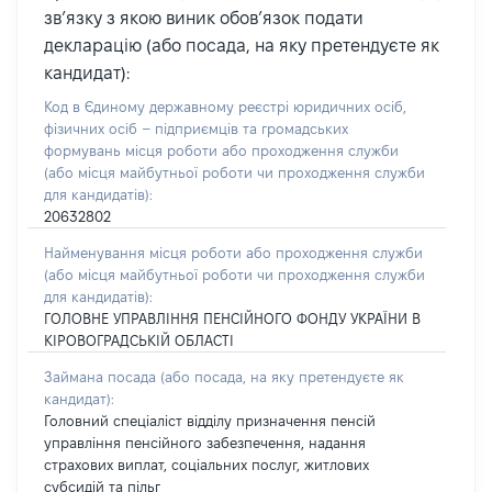
зв’язку з якою виник обов’язок подати
декларацію (або посада, на яку претендуєте як
кандидат):
Код в Єдиному державному реєстрі юридичних осіб,
фізичних осіб – підприємців та громадських
формувань місця роботи або проходження служби
(або місця майбутньої роботи чи проходження служби
для кандидатів):
20632802
Найменування місця роботи або проходження служби
(або місця майбутньої роботи чи проходження служби
для кандидатів):
ГОЛОВНЕ УПРАВЛІННЯ ПЕНСІЙНОГО ФОНДУ УКРАЇНИ В
КІРОВОГРАДСЬКІЙ ОБЛАСТІ
Займана посада
(або посада, на яку претендуєте як
кандидат)
:
Головний спеціаліст відділу призначення пенсій
управління пенсійного забезпечення, надання
страхових виплат, соціальних послуг, житлових
субсидій та пільг