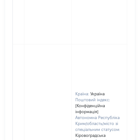
Країна:
Україна
Поштовий індекс:
[Конфіденційна
інформація]
Автономна Республіка
Крим/область/місто зі
спеціальним статусом:
Кіровоградська