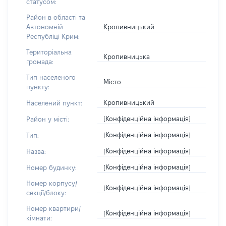
статусом:
Район в області та
Кропивницький
Автономній
Республіці Крим:
Територіальна
Кропивницька
громада:
Тип населеного
Місто
пункту:
Кропивницький
Населений пункт:
[Конфіденційна інформація]
Район у місті:
[Конфіденційна інформація]
Тип:
[Конфіденційна інформація]
Назва:
[Конфіденційна інформація]
Номер будинку:
Номер корпусу/
[Конфіденційна інформація]
секції/блоку:
Номер квартири/
[Конфіденційна інформація]
кімнати: