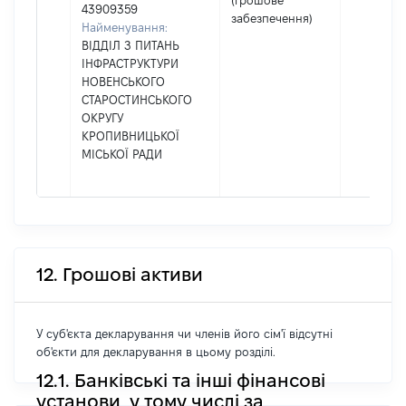
(грошове
43909359
забезпечення)
Найменування:
ВІДДІЛ З ПИТАНЬ
ІНФРАСТРУКТУРИ
НОВЕНСЬКОГО
СТАРОСТИНСЬКОГО
ОКРУГУ
КРОПИВНИЦЬКОЇ
МІСЬКОЇ РАДИ
12. Грошові активи
У суб'єкта декларування чи членів його сім'ї відсутні
об'єкти для декларування в цьому розділі.
12.1. Банківські та інші фінансові
установи, у тому числі за