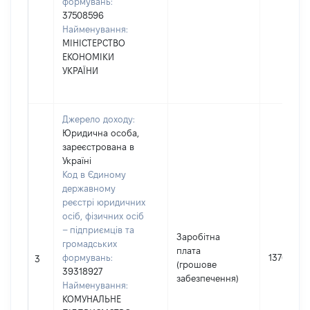
формувань:
37508596
Найменування:
МІНІСТЕРСТВО
ЕКОНОМІКИ
УКРАЇНИ
Джерело доходу:
Юридична особа,
зареєстрована в
Україні
Код в Єдиному
державному
реєстрі юридичних
осіб, фізичних осіб
– підприємців та
Заробітна
громадських
плата
формувань:
137645
3
(грошове
39318927
забезпечення)
Найменування:
КОМУНАЛЬНЕ