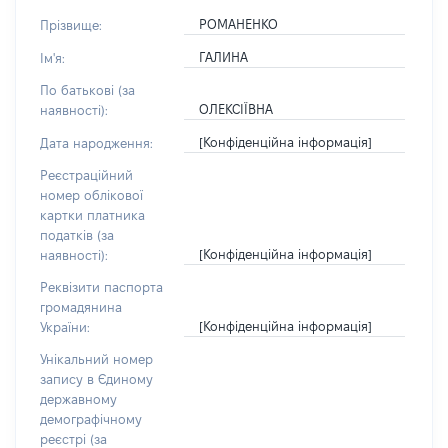
РОМАНЕНКО
Прізвище:
ГАЛИНА
Ім'я:
По батькові (за
ОЛЕКСІЇВНА
наявності):
[Конфіденційна інформація]
Дата народження:
Реєстраційний
номер облікової
картки платника
податків (за
[Конфіденційна інформація]
наявності):
Реквізити паспорта
громадянина
[Конфіденційна інформація]
України:
Унікальний номер
запису в Єдиному
державному
демографічному
реєстрі (за