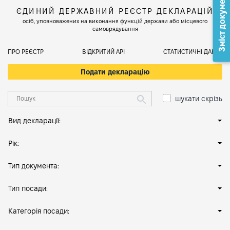
Зміст документа
ЄДИНИЙ ДЕРЖАВНИЙ РЕЄСТР ДЕКЛАРАЦІЙ
осіб, уповноважених на виконання функцій держави або місцевого
самоврядування
ПРО РЕЄСТР
ВІДКРИТИЙ АРІ
СТАТИСТИЧНІ ДАНІ
Подати декларацію
шукати скрізь
Вид декларації:
Рік:
Тип документа:
Тип посади:
Категорія посади: