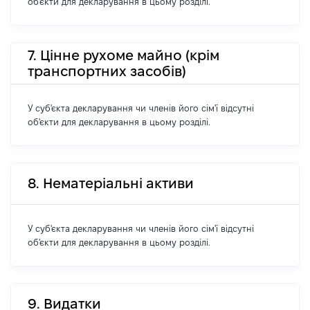
об'єкти для декларування в цьому розділі.
7. Цінне рухоме майно (крім
транспортних засобів)
У суб'єкта декларування чи членів його сім'ї відсутні
об'єкти для декларування в цьому розділі.
8. Нематеріальні активи
У суб'єкта декларування чи членів його сім'ї відсутні
об'єкти для декларування в цьому розділі.
9. Видатки