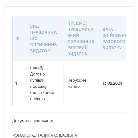
ПРЕДМЕТ
ВИД
ПРАВОЧИНУ,
ДАТА
ПРАВОЧИНУ,
ЯКИЙ
ЗДІЙСНЕННЯ
№
ЩО
СПРИЧИНИВ
РАЗОВОГО
СПРИЧИНИВ
РАЗОВИЙ
ВИДАТКУ
ВИДАТОК
ВИДАТОК
Інший
/
Договір
купівлі-
Нерухоме
1
13.02.2024
продажу
майно
(початковий
внесок)
Документ підписано:
РОМАНЕНКО ГАЛИНА ОЛЕКСІЇВНА