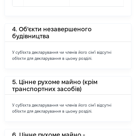
4. Об'єкти незавершеного
будівництва
У суб'єкта декларування чи членів його сім'ї відсутні
об'єкти для декларування в цьому розділі.
5. Цінне рухоме майно (крім
транспортних засобів)
У суб'єкта декларування чи членів його сім'ї відсутні
об'єкти для декларування в цьому розділі.
6. Цінне рухоме майно -