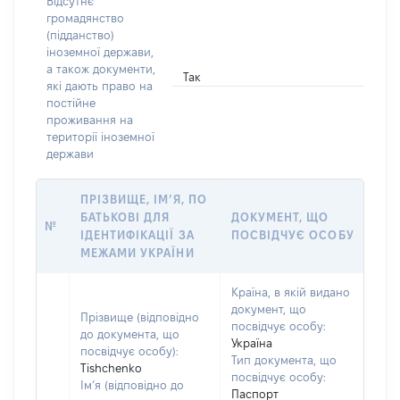
Відсутнє
громадянство
(підданство)
іноземної держави,
а також документи,
Так
які дають право на
постійне
проживання на
території іноземної
держави
ПРІЗВИЩЕ, ІМ’Я, ПО
БАТЬКОВІ ДЛЯ
ДОКУМЕНТ, ЩО
№
ІДЕНТИФІКАЦІЇ ЗА
ПОСВІДЧУЄ ОСОБУ
МЕЖАМИ УКРАЇНИ
Країна, в якій видано
документ, що
Прізвище (відповідно
посвідчує особу:
до документа, що
Україна
посвідчує особу):
Тип документа, що
Tishchenko
посвідчує особу:
Ім’я (відповідно до
Паспорт