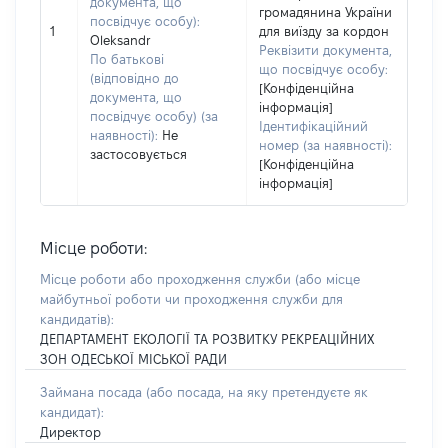
документа, що
громадянина України
посвідчує особу):
1
для виїзду за кордон
Oleksandr
Реквізити документа,
По батькові
що посвідчує особу:
(відповідно до
[Конфіденційна
документа, що
інформація]
посвідчує особу) (за
Ідентифікаційний
наявності):
Не
номер (за наявності):
застосовується
[Конфіденційна
інформація]
Місце роботи:
Місце роботи або проходження служби
(або місце
майбутньої роботи чи проходження служби для
кандидатів)
:
ДЕПАРТАМЕНТ ЕКОЛОГІЇ ТА РОЗВИТКУ РЕКРЕАЦІЙНИХ
ЗОН ОДЕСЬКОЇ МІСЬКОЇ РАДИ
Займана посада
(або посада, на яку претендуєте як
кандидат)
:
Директор