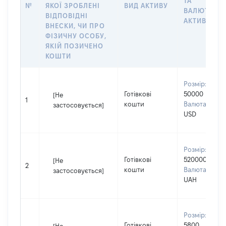
ТА
№
ЯКОЇ ЗРОБЛЕНІ
ВИД АКТИВУ
ВАЛЮТА
ВІДПОВІДНІ
АКТИВУ
ВНЕСКИ, ЧИ ПРО
ФІЗИЧНУ ОСОБУ,
ЯКІЙ ПОЗИЧЕНО
КОШТИ
Розмір:
Готівкові
50000
[Не
1
кошти
Валюта:
застосовується]
USD
Розмір:
Готівкові
520000
[Не
2
кошти
Валюта:
застосовується]
UAH
Розмір:
Готівкові
5800