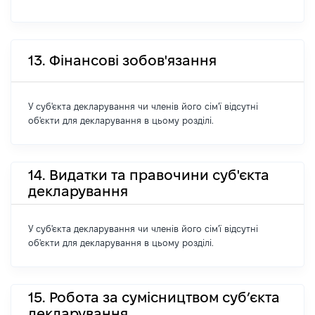
13. Фінансові зобов'язання
У суб'єкта декларування чи членів його сім'ї відсутні
об'єкти для декларування в цьому розділі.
14. Видатки та правочини суб'єкта
декларування
У суб'єкта декларування чи членів його сім'ї відсутні
об'єкти для декларування в цьому розділі.
15. Робота за сумісництвом суб’єкта
декларування