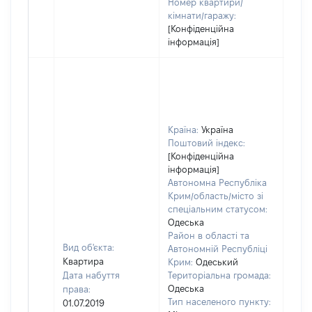
Номер квартири/
кімнати/гаражу:
[Конфіденційна
інформація]
Країна:
Україна
Поштовий індекс:
[Конфіденційна
інформація]
Автономна Республіка
Крим/область/місто зі
спеціальним статусом:
Одеська
Район в області та
Вид об'єкта:
Автономній Республіці
Квартира
Крим:
Одеський
Дата набуття
Територіальна громада:
Одеська
права:
Тип населеного пункту:
01.07.2019