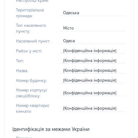
Республіці Крим:
Територіальна
Одеська
громада:
Тип населеного
Місто
пункту:
Одеса
Населений пункт:
[Конфіденційна інформація]
Район у місті:
[Конфіденційна інформація]
Тип:
[Конфіденційна інформація]
Назва:
[Конфіденційна інформація]
Номер будинку:
Номер корпусу/
[Конфіденційна інформація]
секції/блоку:
Номер квартири/
[Конфіденційна інформація]
кімнати:
Ідентифікація за межами України