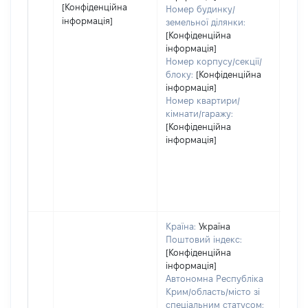
[Конфіденційна
Номер будинку/
інформація]
земельної ділянки:
[Конфіденційна
інформація]
Номер корпусу/секції/
блоку:
[Конфіденційна
інформація]
Номер квартири/
кімнати/гаражу:
[Конфіденційна
інформація]
Країна:
Україна
Поштовий індекс:
[Конфіденційна
інформація]
Автономна Республіка
Крим/область/місто зі
спеціальним статусом: