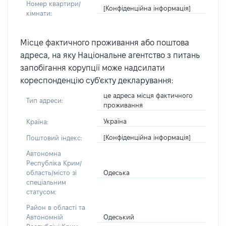
Номер квартири/
[Конфіденційна інформація]
кімнати:
Місце фактичного проживання або поштова
адреса, на яку Національне агентство з питань
запобігання корупції може надсилати
кореспонденцію суб'єкту декларування:
це адреса місця фактичного
Тип адреси:
проживання
Україна
Країна:
[Конфіденційна інформація]
Поштовий індекс:
Автономна
Республіка Крим/
Одеська
область/місто зі
спеціальним
статусом:
Район в області та
Одеський
Автономній