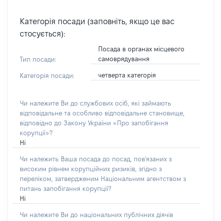
Категорія посади (заповніть, якщо це вас
стосується):
Посада в органах місцевого
самоврядування
Тип посади:
четверта категорія
Категорія посади:
Чи належите Ви до службових осіб, які займають
відповідальне та особливо відповідальне становище,
відповідно до Закону України «Про запобігання
корупції»?
Ні
Чи належить Ваша посада до посад, пов'язаних з
високим рівнем корупційних ризиків, згідно з
переліком, затвердженим Національним агентством з
питань запобігання корупції?
Ні
Чи належите Ви до національних публічних діячів