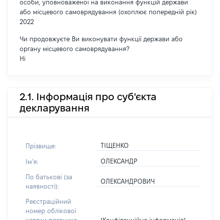
особи, уповноваженої на виконання функцій держави
або місцевого самоврядування (охоплює попередній рік)
2022
Чи продовжуєте Ви виконувати функції держави або
органу місцевого самоврядування?
Ні
2.1. Інформація про суб'єкта
декларування
ТІЩЕНКО
Прізвище:
ОЛЕКСАНДР
Імʼя:
По батькові (за
ОЛЕКСАНДРОВИЧ
наявності):
Реєстраційний
номер облікової
[Конфіденційна інформація]