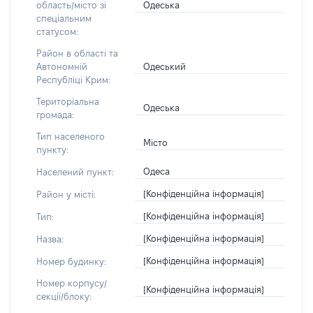
Одеська
область/місто зі
спеціальним
статусом:
Район в області та
Одеський
Автономній
Республіці Крим:
Територіальна
Одеська
громада:
Тип населеного
Місто
пункту:
Одеса
Населений пункт:
[Конфіденційна інформація]
Район у місті:
[Конфіденційна інформація]
Тип:
[Конфіденційна інформація]
Назва:
[Конфіденційна інформація]
Номер будинку:
Номер корпусу/
[Конфіденційна інформація]
секції/блоку: