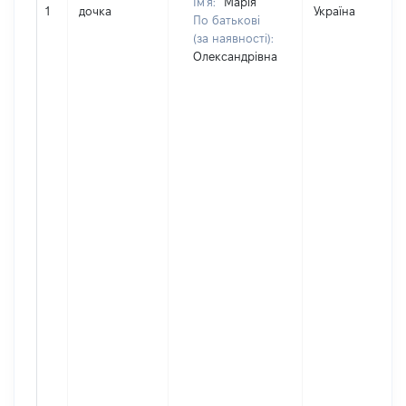
Ім'я:
Марія
1
дочка
Україна
По батькові
(за наявності):
Олександрівна