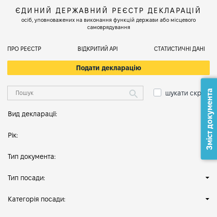
ЄДИНИЙ ДЕРЖАВНИЙ РЕЄСТР ДЕКЛАРАЦІЙ
осіб, уповноважених на виконання функцій держави або місцевого
самоврядування
ПРО РЕЄСТР
ВІДКРИТИЙ АРІ
СТАТИСТИЧНІ ДАНІ
Подати декларацію
Зміст документа
шукати скрізь
Вид декларації:
Рік:
Тип документа:
Тип посади:
Категорія посади: