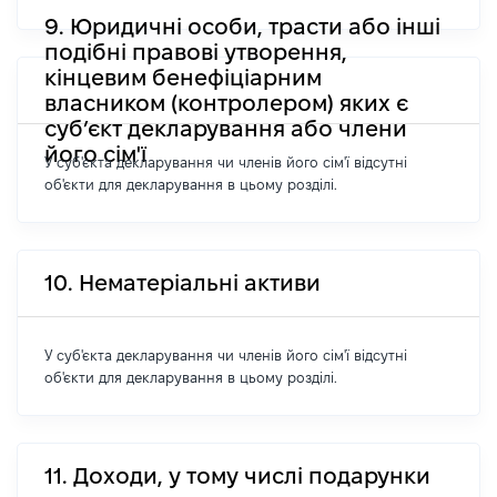
9. Юридичні особи, трасти або інші
подібні правові утворення,
кінцевим бенефіціарним
власником (контролером) яких є
суб’єкт декларування або члени
його сім'ї
У суб'єкта декларування чи членів його сім'ї відсутні
об'єкти для декларування в цьому розділі.
10. Нематеріальні активи
У суб'єкта декларування чи членів його сім'ї відсутні
об'єкти для декларування в цьому розділі.
11. Доходи, у тому числі подарунки