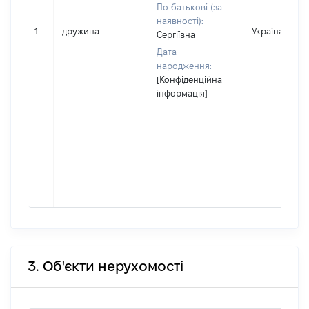
По батькові (за
наявності):
1
дружина
Україна
Сергіївна
Дата
народження:
[Конфіденційна
інформація]
3. Об'єкти нерухомості