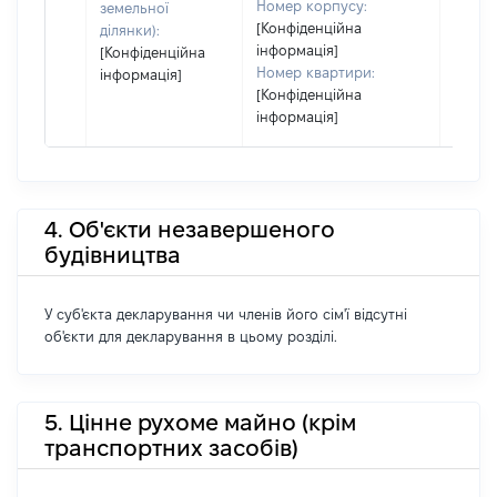
Номер корпусу:
земельної
[Конфіденційна
ділянки):
інформація]
[Конфіденційна
Номер квартири:
інформація]
[Конфіденційна
інформація]
4. Об'єкти незавершеного
будівництва
У суб'єкта декларування чи членів його сім'ї відсутні
об'єкти для декларування в цьому розділі.
5. Цінне рухоме майно (крім
транспортних засобів)