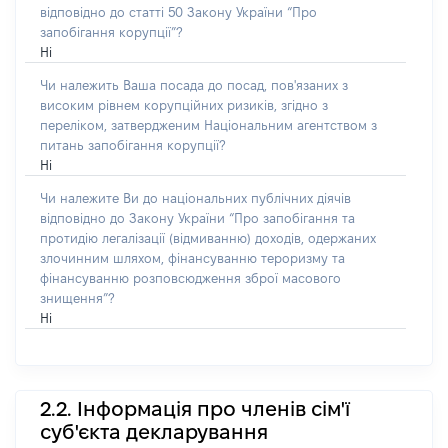
відповідно до статті 50 Закону України “Про
запобігання корупції”?
Ні
Чи належить Ваша посада до посад, пов'язаних з
високим рівнем корупційних ризиків, згідно з
переліком, затвердженим Національним агентством з
питань запобігання корупції?
Ні
Чи належите Ви до національних публічних діячів
відповідно до Закону України “Про запобігання та
протидію легалізації (відмиванню) доходів, одержаних
злочинним шляхом, фінансуванню тероризму та
фінансуванню розповсюдження зброї масового
знищення”?
Ні
2.2. Інформація про членів сім'ї
суб'єкта декларування