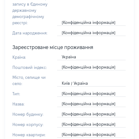
запису в Єдиному
державному
демографічному
[Конфіденційна інформація]
реєстрі:
[Конфіденційна інформація]
Дата народження:
Зареєстроване місце проживання
Україна
Країна:
[Конфіденційна інформація]
Поштовий індекс:
Місто, селище чи
Київ / Україна
село:
[Конфіденційна інформація]
Тип:
[Конфіденційна інформація]
Назва:
[Конфіденційна інформація]
Номер будинку:
[Конфіденційна інформація]
Номер корпусу:
[Конфіденційна інформація]
Номер квартири: