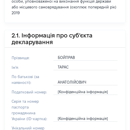
особи, уповноваженої на виконання функцій держави
або місцевого самоврядування (охоплює попередній рік)
2019
2.1. Інформація про суб'єкта
декларування
БОЙПРАВ
Прізвище:
ТАРАС
Ім'я:
По батькові (за
АНАТОЛІЙОВИЧ
наявності):
[Конфіденційна інформація]
Податковий номер:
Серія та номер
паспорта
громадянина
[Конфіденційна інформація]
України (ID-картка):
Унікальний номер