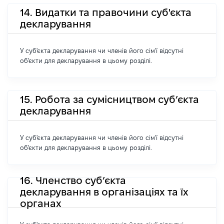
14. Видатки та правочини суб'єкта
декларування
У суб'єкта декларування чи членів його сім'ї відсутні
об'єкти для декларування в цьому розділі.
15. Робота за сумісництвом суб’єкта
декларування
У суб'єкта декларування чи членів його сім'ї відсутні
об'єкти для декларування в цьому розділі.
16. Членство суб’єкта
декларування в організаціях та їх
органах