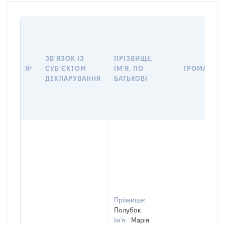
ЗВ'ЯЗОК ІЗ
ПРІЗВИЩЕ,
№
СУБ'ЄКТОМ
ІМ'Я, ПО
ГРОМАДЯН
ДЕКЛАРУВАННЯ
БАТЬКОВІ
Прізвище:
Полубок
Ім'я:
Марія