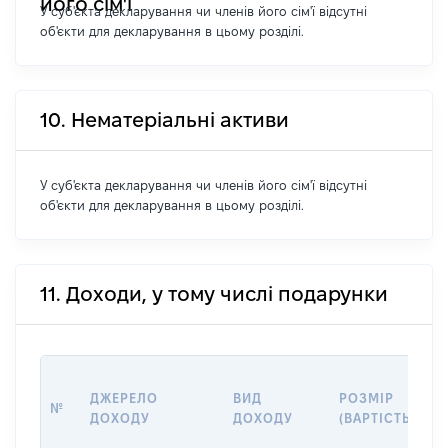
його сім'ї
У суб'єкта декларування чи членів його сім'ї відсутні
об'єкти для декларування в цьому розділі.
10. Нематеріальні активи
У суб'єкта декларування чи членів його сім'ї відсутні
об'єкти для декларування в цьому розділі.
11. Доходи, у тому числі подарунки
ДЖЕРЕЛО
ВИД
РОЗМІР
№
ДОХОДУ
ДОХОДУ
(ВАРТІСТЬ)