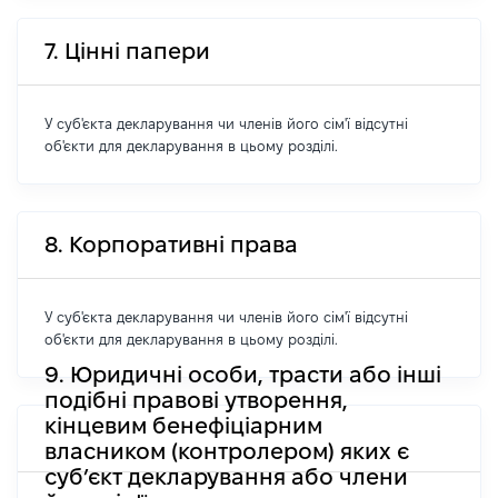
7. Цінні папери
У суб'єкта декларування чи членів його сім'ї відсутні
об'єкти для декларування в цьому розділі.
8. Корпоративні права
У суб'єкта декларування чи членів його сім'ї відсутні
об'єкти для декларування в цьому розділі.
9. Юридичні особи, трасти або інші
подібні правові утворення,
кінцевим бенефіціарним
власником (контролером) яких є
суб’єкт декларування або члени