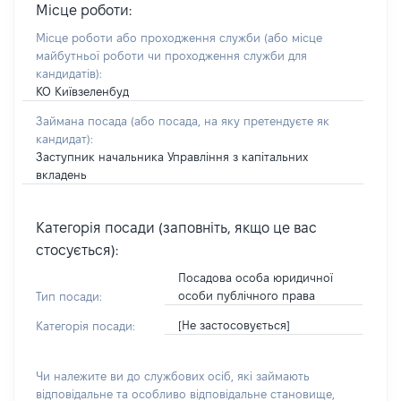
Місце роботи:
Місце роботи або проходження служби
(або місце
майбутньої роботи чи проходження служби для
кандидатів)
:
КО Київзеленбуд
Займана посада
(або посада, на яку претендуєте як
кандидат)
:
Заступник начальника Управління з капітальних
вкладень
Категорія посади (заповніть, якщо це вас
стосується):
Посадова особа юридичної
особи публічного права
Тип посади:
[Не застосовується]
Категорія посади:
Чи належите ви до службових осіб, які займають
відповідальне та особливо відповідальне становище,