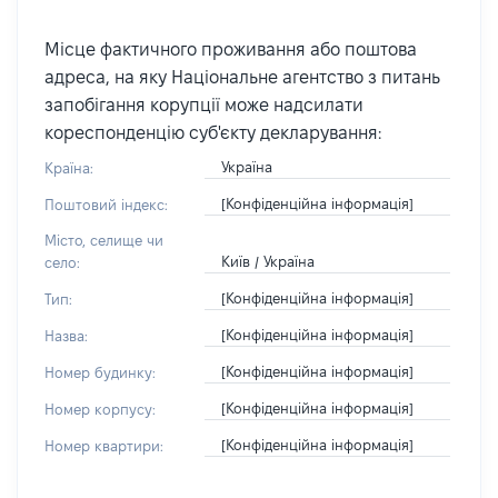
Місце фактичного проживання або поштова
адреса, на яку Національне агентство з питань
запобігання корупції може надсилати
кореспонденцію суб'єкту декларування:
Україна
Країна:
[Конфіденційна інформація]
Поштовий індекс:
Місто, селище чи
Київ / Україна
село:
[Конфіденційна інформація]
Тип:
[Конфіденційна інформація]
Назва:
[Конфіденційна інформація]
Номер будинку:
[Конфіденційна інформація]
Номер корпусу:
[Конфіденційна інформація]
Номер квартири: