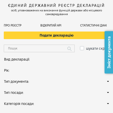
ЄДИНИЙ ДЕРЖАВНИЙ РЕЄСТР ДЕКЛАРАЦІЙ
осіб, уповноважених на виконання функцій держави або місцевого
самоврядування
ПРО РЕЄСТР
ВІДКРИТИЙ АРІ
СТАТИСТИЧНІ ДАНІ
Подати декларацію
Зміст документа
шукати скрізь
Вид декларації:
Рік:
Тип документа:
Тип посади:
Категорія посади: