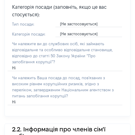
Категорія посади (заповніть, якщо це вас
стосується):
[Не застосовується]
Тип посади:
[Не застосовується]
Категорія посади:
Чи належите ви до службових осіб, які займають
відповідальне та особливо відповідальне становище,
відповідно до статті 50 Закону України “Про
запобігання корупції”?
Ні
Чи належить Ваша посада до посад, пов'язаних з
високим рівнем корупційних ризиків, згідно з
переліком, затвердженим Національним агентством з
питань запобігання корупції?
Ні
2.2. Інформація про членів сім'ї