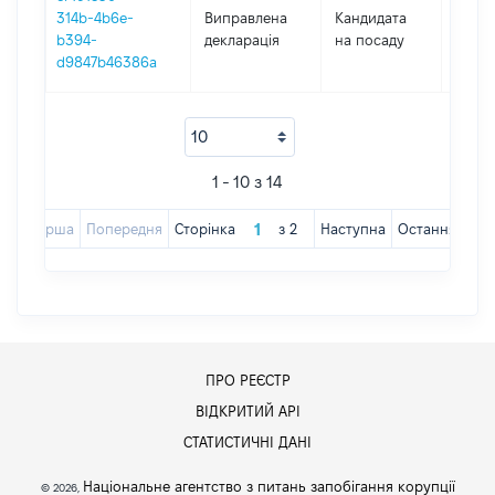
314b-4b6e-
Виправлена
Кандидата
2017
b394-
декларація
на посаду
d9847b46386a
1 - 10 з 14
Перша
Попередня
Сторінка
з
2
Наступна
Остання
ПРО РЕЄСТР
ВІДКРИТИЙ АРІ
СТАТИСТИЧНІ ДАНІ
Національне агентство з питань запобігання корупції
© 2026,