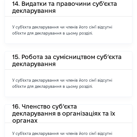
14. Видатки та правочини суб'єкта
декларування
У суб'єкта декларування чи членів його сім'ї відсутні
об'єкти для декларування в цьому розділі.
15. Робота за сумісництвом суб’єкта
декларування
У суб'єкта декларування чи членів його сім'ї відсутні
об'єкти для декларування в цьому розділі.
16. Членство суб’єкта
декларування в організаціях та їх
органах
У суб'єкта декларування чи членів його сім'ї відсутні