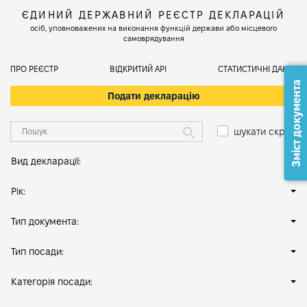
ЄДИНИЙ ДЕРЖАВНИЙ РЕЄСТР ДЕКЛАРАЦІЙ
осіб, уповноважених на виконання функцій держави або місцевого
самоврядування
ПРО РЕЄСТР
ВІДКРИТИЙ АРІ
СТАТИСТИЧНІ ДАНІ
Зміст документа
Подати декларацію
шукати скрізь
Вид декларації:
Рік:
Тип документа:
Тип посади:
Категорія посади: