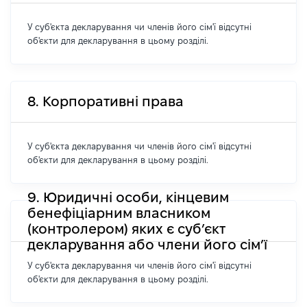
У суб'єкта декларування чи членів його сім'ї відсутні
об'єкти для декларування в цьому розділі.
8. Корпоративні права
У суб'єкта декларування чи членів його сім'ї відсутні
об'єкти для декларування в цьому розділі.
9. Юридичні особи, кінцевим
бенефіціарним власником
(контролером) яких є суб’єкт
декларування або члени його сім’ї
У суб'єкта декларування чи членів його сім'ї відсутні
об'єкти для декларування в цьому розділі.