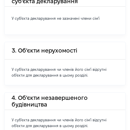
суб'єкта декларування
У суб'єкта декларування не зазначені члени сім'ї
3. Об'єкти нерухомості
У суб'єкта декларування чи членів його сім'ї відсутні
об'єкти для декларування в цьому розділі.
4. Об'єкти незавершеного
будівництва
У суб'єкта декларування чи членів його сім'ї відсутні
об'єкти для декларування в цьому розділі.