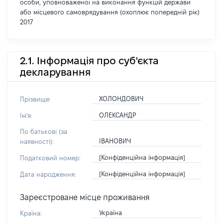
особи, уповноваженої на виконання функцій держави
або місцевого самоврядування (охоплює попередній рік)
2017
2.1. Інформація про суб'єкта
декларування
ХОЛОНДОВИЧ
Прізвище:
ОЛЕКСАНДР
Ім'я:
По батькові (за
ІВАНОВИЧ
наявності):
[Конфіденційна інформація]
Податковий номер:
[Конфіденційна інформація]
Дата народження:
Зареєстроване місце проживання
Україна
Країна: