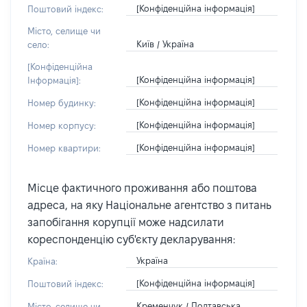
[Конфіденційна інформація]
Поштовий індекс:
Місто, селище чи
Київ / Україна
село:
[Конфіденційна
[Конфіденційна інформація]
Інформація]:
[Конфіденційна інформація]
Номер будинку:
[Конфіденційна інформація]
Номер корпусу:
[Конфіденційна інформація]
Номер квартири:
Місце фактичного проживання або поштова
адреса, на яку Національне агентство з питань
запобігання корупції може надсилати
кореспонденцію суб'єкту декларування:
Україна
Країна:
[Конфіденційна інформація]
Поштовий індекс:
Кременчук / Полтавська
Місто, селище чи