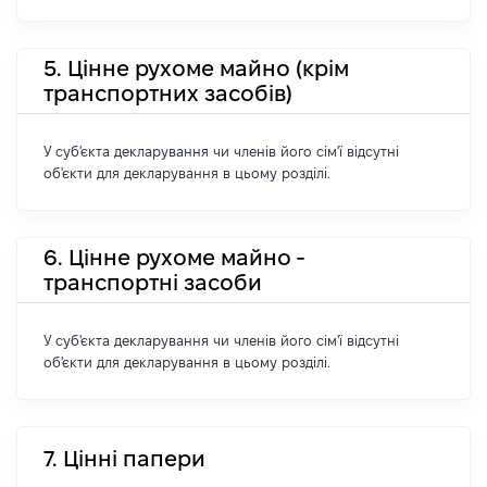
5. Цінне рухоме майно (крім
транспортних засобів)
У суб'єкта декларування чи членів його сім'ї відсутні
об'єкти для декларування в цьому розділі.
6. Цінне рухоме майно -
транспортні засоби
У суб'єкта декларування чи членів його сім'ї відсутні
об'єкти для декларування в цьому розділі.
7. Цінні папери