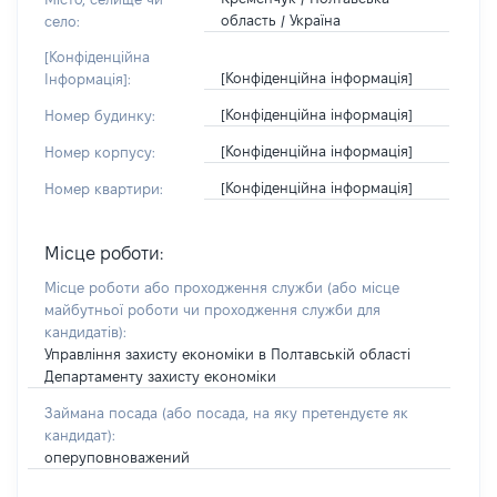
область / Україна
село:
[Конфіденційна
[Конфіденційна інформація]
Інформація]:
[Конфіденційна інформація]
Номер будинку:
[Конфіденційна інформація]
Номер корпусу:
[Конфіденційна інформація]
Номер квартири:
Місце роботи:
Місце роботи або проходження служби
(або місце
майбутньої роботи чи проходження служби для
кандидатів)
:
Управління захисту економіки в Полтавській області
Департаменту захисту економіки
Займана посада
(або посада, на яку претендуєте як
кандидат)
:
оперуповноважений