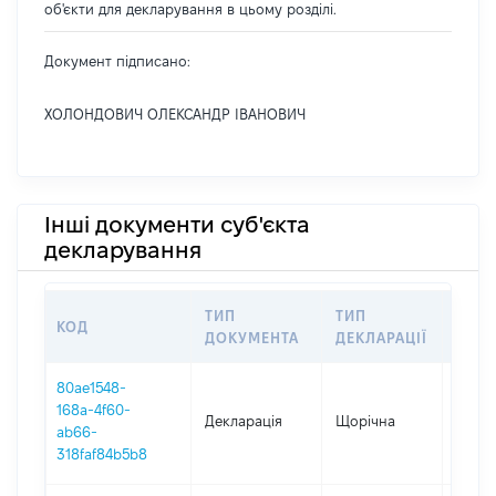
об'єкти для декларування в цьому розділі.
Документ підписано:
ХОЛОНДОВИЧ ОЛЕКСАНДР ІВАНОВИЧ
Інші документи суб'єкта
декларування
ТИП
ТИП
КОД
ПЕРІ
ДОКУМЕНТА
ДЕКЛАРАЦІЇ
80ae1548-
168a-4f60-
Декларація
Щорічна
2025
ab66-
318faf84b5b8