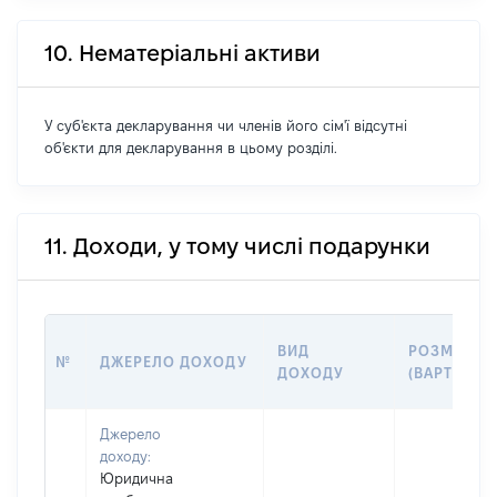
10. Нематеріальні активи
У суб'єкта декларування чи членів його сім'ї відсутні
об'єкти для декларування в цьому розділі.
11. Доходи, у тому числі подарунки
ВИД
РОЗМІР
№
ДЖЕРЕЛО ДОХОДУ
ДОХОДУ
(ВАРТІСТЬ)
Джерело
доходу:
Юридична