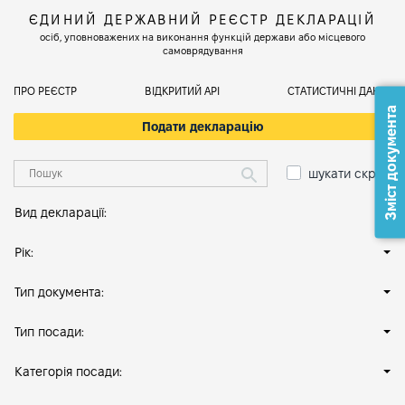
ЄДИНИЙ ДЕРЖАВНИЙ РЕЄСТР ДЕКЛАРАЦІЙ
осіб, уповноважених на виконання функцій держави або місцевого
самоврядування
ПРО РЕЄСТР
ВІДКРИТИЙ АРІ
СТАТИСТИЧНІ ДАНІ
Зміст документа
Подати декларацію
шукати скрізь
Вид декларації:
Рік:
Тип документа:
Тип посади:
Категорія посади: