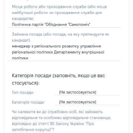
Місце роботи або проходження служби
(або місце
майбутньої роботи чи проходження служби для
кандидатів)
:
Політична партія "Об'єднання "Самопоміч"
Займана посада
(або посада, на яку претендуєте як
кандидат)
:
менеджер з регіонального розвитку управління
регіональної політики Департаменту внутрішньої
політики
Категорія посади (заповніть, якщо це вас
стосується):
[Не застосовується]
Тип посади:
[Не застосовується]
Категорія посади:
Чи належите ви до службових осіб, які займають
відповідальне та особливо відповідальне становище,
відповідно до статті 50 Закону України “Про
запобігання корупції”?