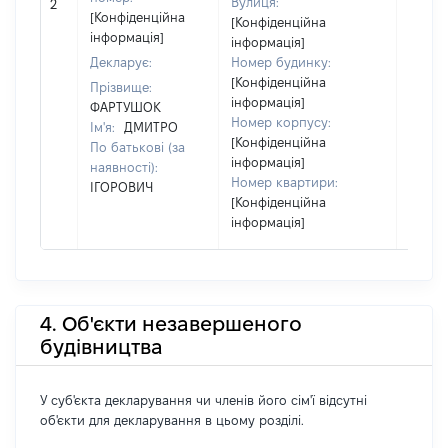
Вулиця:
2
27404
[Конфіденційна
[Конфіденційна
інформація]
інформація]
Декларує:
Номер будинку:
[Конфіденційна
Прізвище:
інформація]
ФАРТУШОК
Номер корпусу:
Ім'я:
ДМИТРО
[Конфіденційна
По батькові (за
інформація]
наявності):
Номер квартири:
ІГОРОВИЧ
[Конфіденційна
інформація]
4. Об'єкти незавершеного
будівництва
У суб'єкта декларування чи членів його сім'ї відсутні
об'єкти для декларування в цьому розділі.