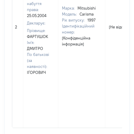
набуття
Марка:
Mitsubishi
права:
Модель:
Carisma
25.05.2004
Рік випуску:
1997
Декларує:
Ідентифікаційний
2
[Не відомо]
Прізвище:
номер:
ФАРТУШОК
[Конфіденційна
Ім'я:
інформація]
ДМИТРО
По батькові
(за
наявності):
ІГОРОВИЧ