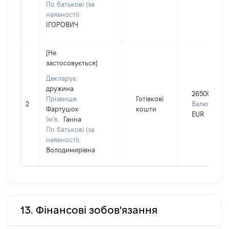
По батькові (за
наявності):
ІГОРОВИЧ
[Не
застосовується]
Декларує:
дружина
26500
Прізвище:
Готівкові
2
Валюта:
Фартушок
кошти
EUR
Ім'я:
Ганна
По батькові (за
наявності):
Володимирівна
13. Фінансові зобов'язання