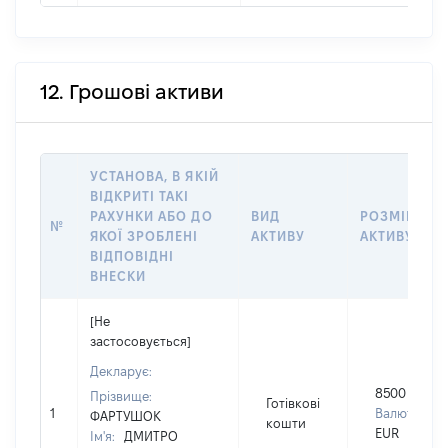
12. Грошові активи
УСТАНОВА, В ЯКІЙ
ВІДКРИТІ ТАКІ
РАХУНКИ АБО ДО
ВИД
РОЗМІР
№
ЯКОЇ ЗРОБЛЕНІ
АКТИВУ
АКТИВУ
ВІДПОВІДНІ
ВНЕСКИ
[Не
застосовується]
Декларує:
8500
Прізвище:
Готівкові
1
Валюта:
ФАРТУШОК
кошти
EUR
Ім'я:
ДМИТРО