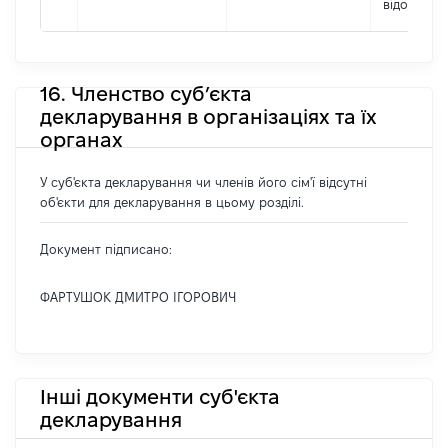
відомо]
16. Членство суб’єкта
декларування в організаціях та їх
органах
У суб'єкта декларування чи членів його сім'ї відсутні
об'єкти для декларування в цьому розділі.
Документ підписано:
ФАРТУШОК ДМИТРО ІГОРОВИЧ
Інші документи суб'єкта
декларування