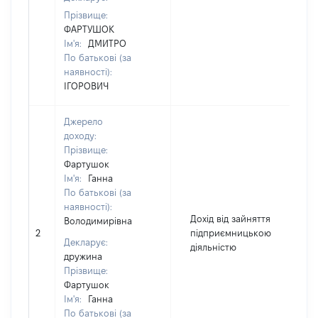
Прізвище:
ФАРТУШОК
Ім'я:
ДМИТРО
По батькові (за
наявності):
ІГОРОВИЧ
Джерело
доходу:
Прізвище:
Фартушок
Ім'я:
Ганна
По батькові (за
наявності):
Дохід від зайняття
Володимирівна
2
підприємницькою
9
Декларує:
діяльністю
дружина
Прізвище:
Фартушок
Ім'я:
Ганна
По батькові (за