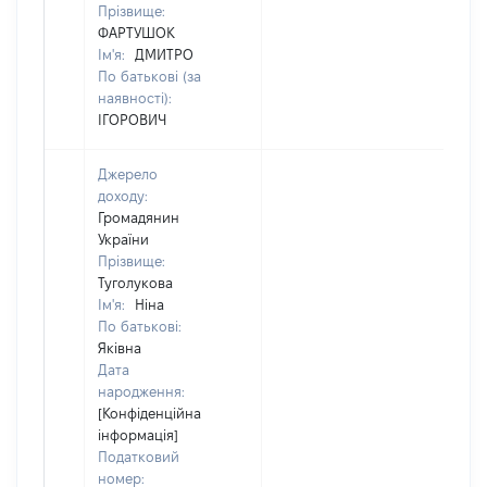
Прізвище:
ФАРТУШОК
Ім'я:
ДМИТРО
По батькові (за
наявності):
ІГОРОВИЧ
Джерело
доходу:
Громадянин
України
Прізвище:
Туголукова
Ім'я:
Ніна
По батькові:
Яківна
Дата
народження:
[Конфіденційна
інформація]
Податковий
номер: