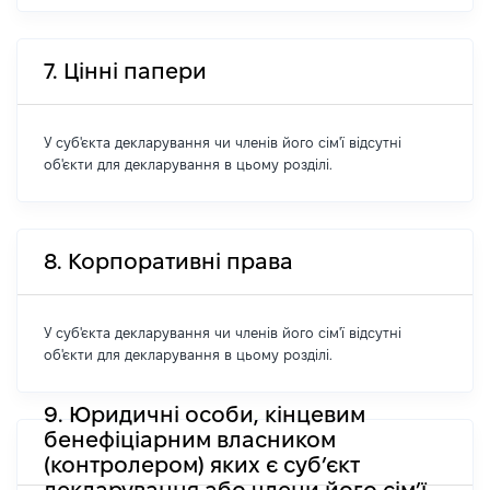
7. Цінні папери
У суб'єкта декларування чи членів його сім'ї відсутні
об'єкти для декларування в цьому розділі.
8. Корпоративні права
У суб'єкта декларування чи членів його сім'ї відсутні
об'єкти для декларування в цьому розділі.
9. Юридичні особи, кінцевим
бенефіціарним власником
(контролером) яких є суб’єкт
декларування або члени його сім’ї