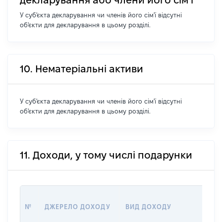
У суб'єкта декларування чи членів його сім'ї відсутні
об'єкти для декларування в цьому розділі.
10. Нематеріальні активи
У суб'єкта декларування чи членів його сім'ї відсутні
об'єкти для декларування в цьому розділі.
11. Доходи, у тому числі подарунки
РО
№
ДЖЕРЕЛО ДОХОДУ
ВИД ДОХОДУ
(ВА