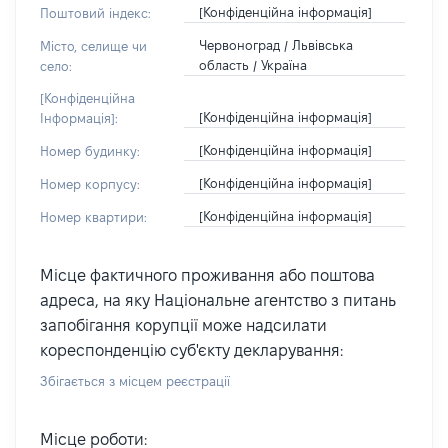
[Конфіденційна інформація]
Поштовий індекс:
Червоноград / Львівська
Місто, селище чи
область / Україна
село:
[Конфіденційна
[Конфіденційна інформація]
Інформація]:
[Конфіденційна інформація]
Номер будинку:
[Конфіденційна інформація]
Номер корпусу:
[Конфіденційна інформація]
Номер квартири:
Місце фактичного проживання або поштова
адреса, на яку Національне агентство з питань
запобігання корупції може надсилати
кореспонденцію суб'єкту декларування:
Збігається з місцем реєстрації
Місце роботи: