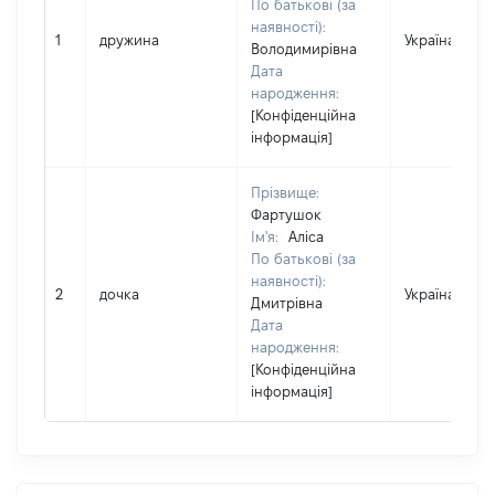
По батькові (за
наявності):
1
дружина
Україна
Володимирівна
Дата
народження:
[Конфіденційна
інформація]
Прізвище:
Фартушок
Ім'я:
Аліса
По батькові (за
наявності):
2
дочка
Україна
Дмитрівна
Дата
народження:
[Конфіденційна
інформація]