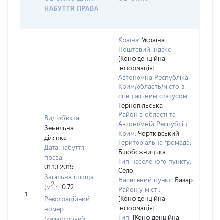
НАБУТТЯ ПРАВА
ГР
ОЦІ
Країна:
Україна
Поштовий індекс:
[Конфіденційна
інформація]
Автономна Республіка
Крим/область/місто зі
спеціальним статусом:
Тернопільська
Район в області та
Вид об'єкта:
Автономній Республіці
Земельна
Крим:
Чортківський
ділянка
Територіальна громада:
Дата набуття
Білобожницька
права:
Тип населеного пункту:
01.10.2019
Село
Загальна площа
Населений пункт:
Базар
2
(м
):
0.72
[Не
Район у місті:
1
заст
[Конфіденційна
Реєстраційний
інформація]
номер
Тип:
[Конфіденційна
(кадастровий