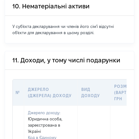
10. Нематеріальні активи
У суб'єкта декларування чи членів його сім'ї відсутні
об'єкти для декларування в цьому розділі.
11. Доходи, у тому числі подарунки
РОЗМІР
ДЖЕРЕЛО
ВИД
№
(ВАРТІСТЬ)
(ДЖЕРЕЛА) ДОХОДУ
ДОХОДУ
ГРН
Джерело доходу:
Юридична особа,
зареєстрована в
Україні
Код в Єдиному