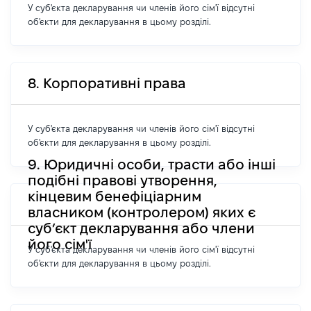
У суб'єкта декларування чи членів його сім'ї відсутні
об'єкти для декларування в цьому розділі.
8. Корпоративні права
У суб'єкта декларування чи членів його сім'ї відсутні
об'єкти для декларування в цьому розділі.
9. Юридичні особи, трасти або інші
подібні правові утворення,
кінцевим бенефіціарним
власником (контролером) яких є
суб’єкт декларування або члени
його сім'ї
У суб'єкта декларування чи членів його сім'ї відсутні
об'єкти для декларування в цьому розділі.