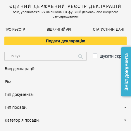
ЄДИНИЙ ДЕРЖАВНИЙ РЕЄСТР ДЕКЛАРАЦІЙ
осіб, уповноважених на виконання функцій держави або місцевого
самоврядування
ПРО РЕЄСТР
ВІДКРИТИЙ АРІ
СТАТИСТИЧНІ ДАНІ
Подати декларацію
Зміст документа
шукати скрізь
Вид декларації:
Рік:
Тип документа:
Тип посади:
Категорія посади: