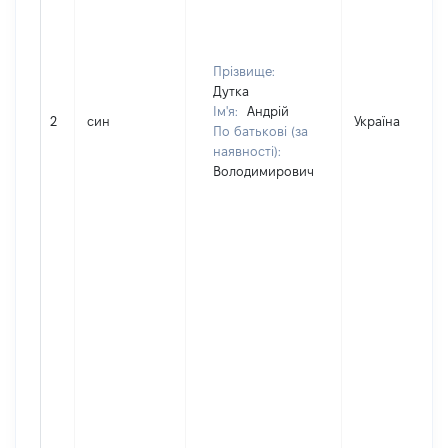
Прізвище:
Дутка
Ім'я:
Андрій
2
син
Україна
По батькові (за
наявності):
Володимирович