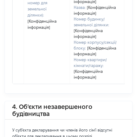
інформація]
номер для
Назва:
[Конфіденційна
земельної
інформація]
ділянки):
Номер будинку/
[Конфіденційна
земельної ділянки:
інформація]
[Конфіденційна
інформація]
Номер корпусу/секції/
блоку:
[Конфіденційна
інформація]
Номер квартири/
кімнати/гаражу:
[Конфіденційна
інформація]
4. Об'єкти незавершеного
будівництва
У суб'єкта декларування чи членів його сім'ї відсутні
об'єкти для декларування в цьому розділі.