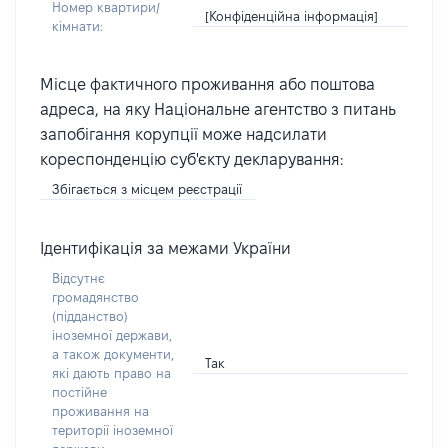
Номер квартири/
[Конфіденційна інформація]
кімнати:
Місце фактичного проживання або поштова
адреса, на яку Національне агентство з питань
запобігання корупції може надсилати
кореспонденцію суб'єкту декларування:
Збігається з місцем реєстрації
Ідентифікація за межами України
Відсутнє
громадянство
(підданство)
іноземної держави,
а також документи,
Так
які дають право на
постійне
проживання на
території іноземної