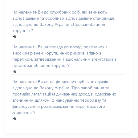
Чи належите Ви до службових осіб, які займають
відповідальне та особливо відповідальне становище,
відповідно до Закону України «Про запобігання
корупції»?
Ні
Чи належить Ваша посада до посад, пов'язаних з
високим рівнем корупційних ризиків, згідно з
переліком, затвердженим Національним агентством з
питань запобігання корупції?
Ні
Чи належите Ви до національних публічних діячів
відповідно до Закону України “Про запобігання та
протидію легалізації (відмиванню) доходів, одержаних
злочинним шляхом, фінансуванню тероризму та
фінансуванню розповсюдження зброї масового
знищення”?
Ні