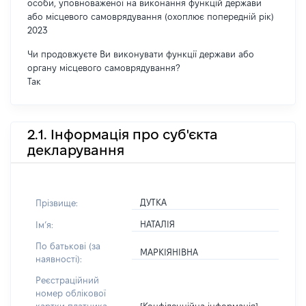
особи, уповноваженої на виконання функцій держави
або місцевого самоврядування (охоплює попередній рік)
2023
Чи продовжуєте Ви виконувати функції держави або
органу місцевого самоврядування?
Так
2.1. Інформація про суб'єкта
декларування
ДУТКА
Прізвище:
НАТАЛІЯ
Імʼя:
По батькові (за
МАРКІЯНІВНА
наявності):
Реєстраційний
номер облікової
[Конфіденційна інформація]