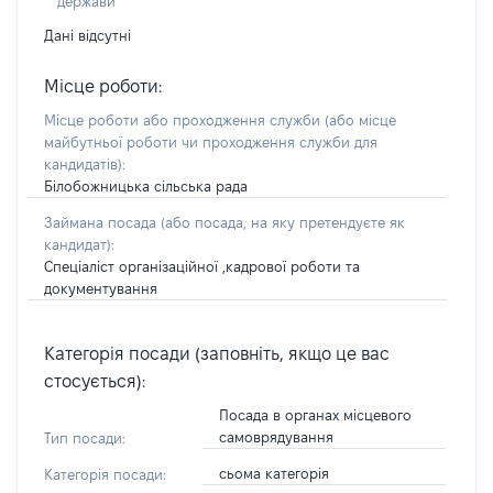
держави
Дані відсутні
Місце роботи:
Місце роботи або проходження служби
(або місце
майбутньої роботи чи проходження служби для
кандидатів)
:
Білобожницька сільська рада
Займана посада
(або посада, на яку претендуєте як
кандидат)
:
Спеціаліст організаційної ,кадрової роботи та
документування
Категорія посади (заповніть, якщо це вас
стосується):
Посада в органах місцевого
самоврядування
Тип посади:
сьома категорія
Категорія посади: