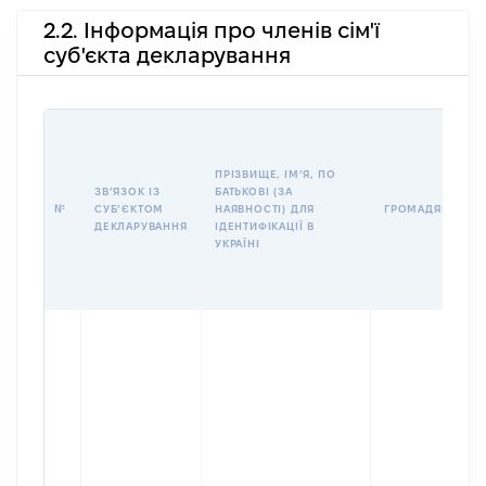
2.2. Інформація про членів сім'ї
суб'єкта декларування
ПРІЗВИЩЕ, ІМʼЯ, ПО
ЗВʼЯЗОК ІЗ
БАТЬКОВІ (ЗА
№
СУБʼЄКТОМ
НАЯВНОСТІ) ДЛЯ
ГРОМАДЯНСТВО
ДЕКЛАРУВАННЯ
ІДЕНТИФІКАЦІЇ В
УКРАЇНІ