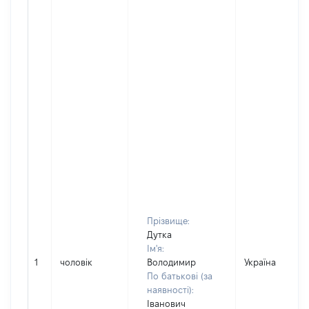
Прізвище:
Дутка
Ім'я:
1
чоловік
Володимир
Україна
По батькові (за
наявності):
Іванович