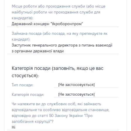
Місце роботи або проходження служби
(або місце
майбутньої роботи чи проходження служби для
кандидатів)
:
Державний концерн "Укроборонпром"
Займана посада
(або посада, на яку претендуєте як
кандидат)
:
Заступник генерального директора з питань взаємодії
з органами державної влади
Категорія посади (заповніть, якщо це вас
стосується):
[Не застосовується]
Тип посади:
[Не застосовується]
Категорія посади:
Чи належите ви до службових осіб, які займають
відповідальне та особливо відповідальне становище,
відповідно до статті 50 Закону України “Про
запобігання корупції”?
Ні