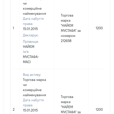
чи
комерційне
найменування
Торгова
Дата набуття
марка
права:
"НАЙЄМ
1
1200
15.01.2015
МУСТАФА" за
Декларує:
номером
212658
Прізвище:
НАЙЄМ
Ім'я:
МУСТАФА-
МАСІ
Вид активу:
Торгова марка
чи
комерційне
найменування
Торгова
Дата набуття
марка
права:
"НАЙЕМ
2
1200
15.01.2015
МУСТАФА" за