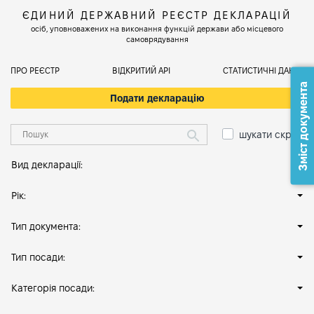
ЄДИНИЙ ДЕРЖАВНИЙ РЕЄСТР ДЕКЛАРАЦІЙ
осіб, уповноважених на виконання функцій держави або місцевого
самоврядування
ПРО РЕЄСТР
ВІДКРИТИЙ АРІ
СТАТИСТИЧНІ ДАНІ
Зміст документа
Подати декларацію
шукати скрізь
Вид декларації:
Рік:
Тип документа:
Тип посади:
Категорія посади: