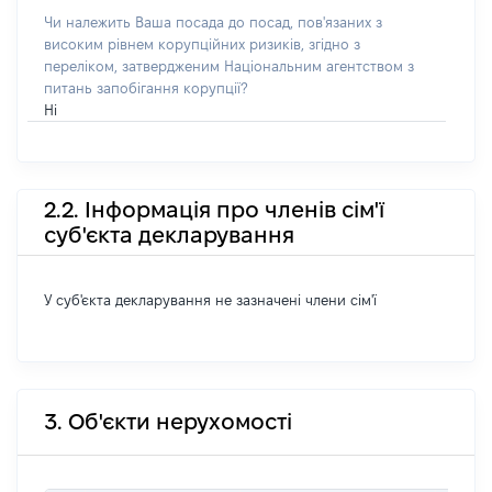
Чи належить Ваша посада до посад, пов'язаних з
високим рівнем корупційних ризиків, згідно з
переліком, затвердженим Національним агентством з
питань запобігання корупції?
Ні
2.2. Інформація про членів сім'ї
суб'єкта декларування
У суб'єкта декларування не зазначені члени сім'ї
3. Об'єкти нерухомості