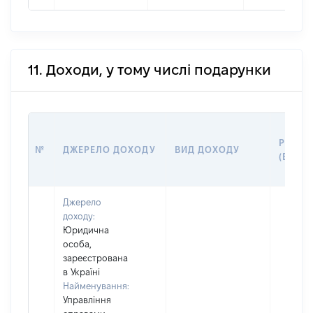
11. Доходи, у тому числі подарунки
РОЗМІ
№
ДЖЕРЕЛО ДОХОДУ
ВИД ДОХОДУ
(ВАРТІ
Джерело
доходу:
Юридична
особа,
зареєстрована
в Україні
Найменування:
Управління