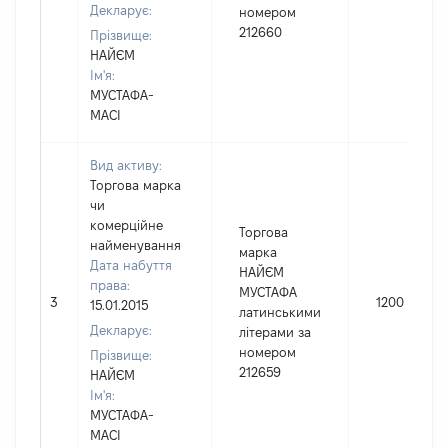
Декларує:
номером
212660
Прізвище:
НАЙЄМ
Ім'я:
МУСТАФА-
МАСІ
Вид активу:
Торгова марка
чи
комерційне
Торгова
найменування
марка
Дата набуття
НАЙЄМ
права:
МУСТАФА
3
1200
15.01.2015
латинськими
Декларує:
літерами за
номером
Прізвище:
212659
НАЙЄМ
Ім'я:
МУСТАФА-
МАСІ