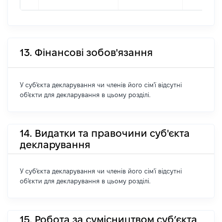
13. Фінансові зобов'язання
У суб'єкта декларування чи членів його сім'ї відсутні
об'єкти для декларування в цьому розділі.
14. Видатки та правочини суб'єкта
декларування
У суб'єкта декларування чи членів його сім'ї відсутні
об'єкти для декларування в цьому розділі.
15. Робота за сумісництвом суб’єкта