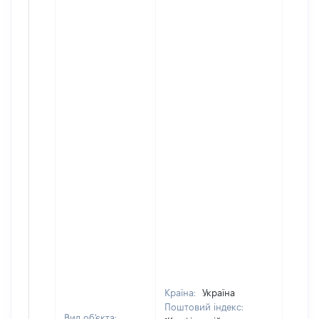
Країна:
Україна
Поштовий індекс:
Вид об'єкта: