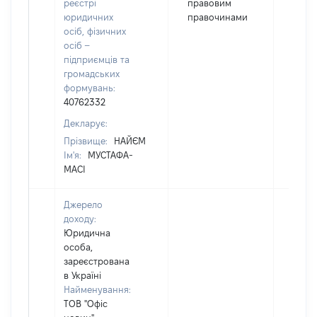
реєстрі
правовим
юридичних
правочинами
осіб, фізичних
осіб –
підприємців та
громадських
формувань:
40762332
Декларує:
Прізвище:
НАЙЄМ
Ім'я:
МУСТАФА-
МАСІ
Джерело
доходу:
Юридична
особа,
зареєстрована
в Україні
Найменування:
ТОВ "Офіс