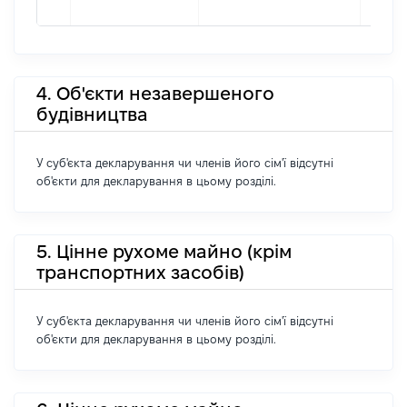
4. Об'єкти незавершеного
будівництва
У суб'єкта декларування чи членів його сім'ї відсутні
об'єкти для декларування в цьому розділі.
5. Цінне рухоме майно (крім
транспортних засобів)
У суб'єкта декларування чи членів його сім'ї відсутні
об'єкти для декларування в цьому розділі.