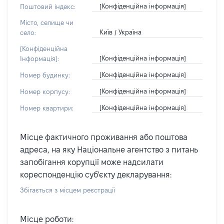
[Конфіденційна інформація]
Поштовий індекс:
Місто, селище чи
Київ / Україна
село:
[Конфіденційна
[Конфіденційна інформація]
Інформація]:
[Конфіденційна інформація]
Номер будинку:
[Конфіденційна інформація]
Номер корпусу:
[Конфіденційна інформація]
Номер квартири:
Місце фактичного проживання або поштова
адреса, на яку Національне агентство з питань
запобігання корупції може надсилати
кореспонденцію суб'єкту декларування:
Збігається з місцем реєстрації
Місце роботи: