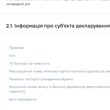
попередній рік)
2.1. Інформація про суб'єкта декларуванн
Прізвище:
Імʼя:
По батькові (за наявності):
Реєстраційний номер облікової картки платника податків (за ная
Реквізити паспорта громадянина України:
Унікальний номер запису в Єдиному державному демографічному
наявності):
Дата народження: