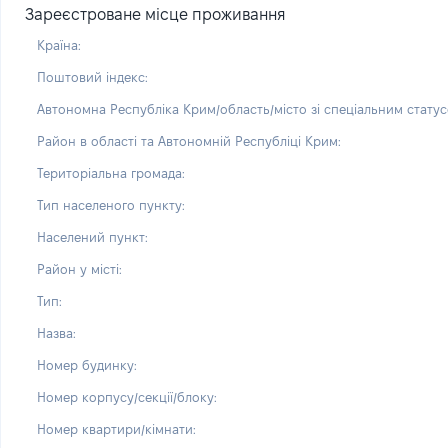
Зареєстроване місце проживання
Країна:
Поштовий індекс:
Автономна Республіка Крим/область/місто зі спеціальним статус
Район в області та Автономній Республіці Крим:
Територіальна громада:
Тип населеного пункту:
Населений пункт:
Район у місті:
Тип:
Назва:
Номер будинку:
Номер корпусу/секції/блоку:
Номер квартири/кімнати: