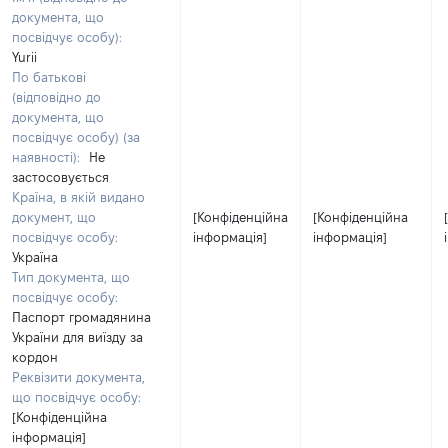
документа, що
посвідчує особу):
Yurii
По батькові
(відповідно до
документа, що
посвідчує особу) (за
наявності):
Не
застосовується
Країна, в якій видано
документ, що
[Конфіденційна
[Конфіденційна
посвідчує особу:
інформація]
інформація]
Україна
Тип документа, що
посвідчує особу:
Паспорт громадянина
України для виїзду за
кордон
Реквізити документа,
що посвідчує особу:
[Конфіденційна
інформація]