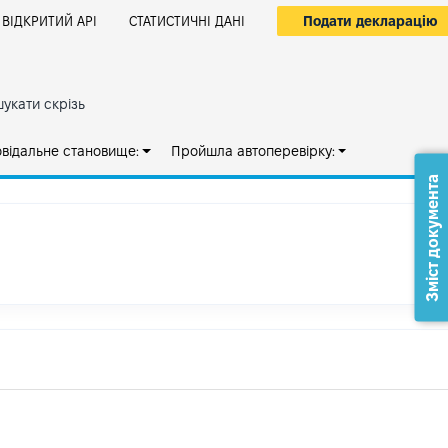
Подати декларацію
ВІДКРИТИЙ АРІ
СТАТИСТИЧНІ ДАНІ
укати скрізь
овідальне становище:
Пройшла автоперевірку:
Зміст документа