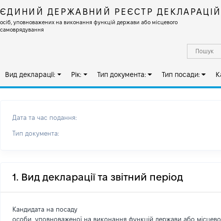
ЄДИНИЙ ДЕРЖАВНИЙ РЕЄСТР ДЕКЛАРАЦІ
осіб, уповноважених на виконання функцій держави або місцевого
самоврядування
Вид декларації:
Рік:
Тип документа:
Тип посади:
К
Дата та час подання:
Тип документа:
1. Вид декларації та звітний період
Кандидата на посаду
особи, уповноваженої на виконання функцій держави або місцев