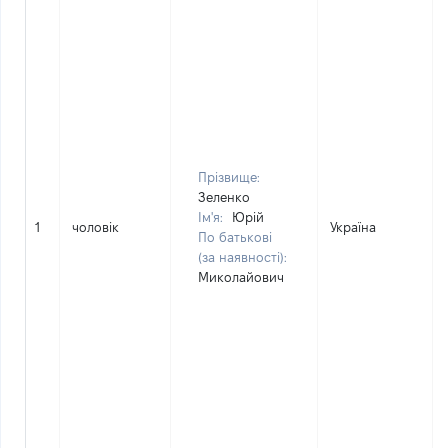
Прізвище:
Зеленко
Ім'я:
Юрій
1
чоловік
Україна
По батькові
(за наявності):
Миколайович