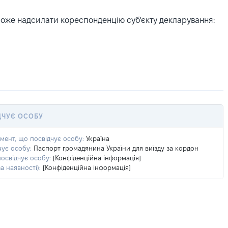
може надсилати кореспонденцію суб'єкту декларування:
ДЧУЄ ОСОБУ
умент, що посвідчує особу:
Україна
чує особу:
Паспорт громадянина України для виїзду за кордон
посвідчує особу:
[Конфіденційна інформація]
а наявності):
[Конфіденційна інформація]