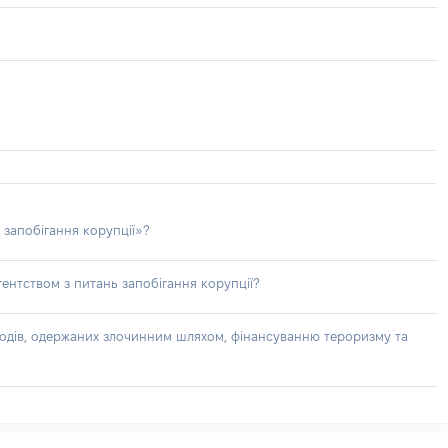
 запобігання корупції»?
ентством з питань запобігання корупції?
доходів, одержаних злочинним шляхом, фінансуванню тероризму та