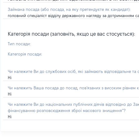
Займана посада
(або посада, на яку претендуєте як кандидат)
:
головний спеціаліст відділу державного нагляду за дотриманням 
Категорія посади (заповніть, якщо це вас стосується):
Тип посади:
Категорія посади:
Чи належите Ви до службових осіб, які займають відповідальне та
Ні
Чи належить Ваша посада до посад, пов'язаних з високим рівнем к
Ні
Чи належите Ви до національних публічних діячів відповідно до З
фінансуванню розповсюдження зброї масового знищення”?
Ні