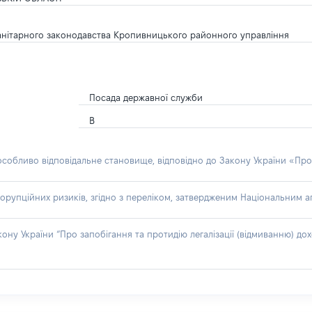
санітарного законодавства Кропивницького районного управління
Посада державної служби
В
 особливо відповідальне становище, відповідно до Закону України «Про
орупційних ризиків, згідно з переліком, затвердженим Національним аг
акону України “Про запобігання та протидію легалізації (відмиванню) 