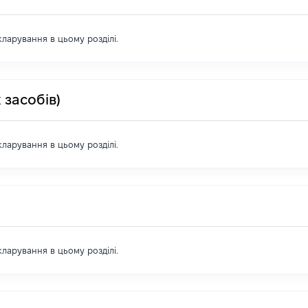
екларування в цьому розділі.
 засобів)
екларування в цьому розділі.
екларування в цьому розділі.