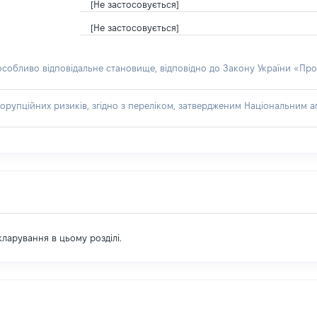
[Не застосовується]
[Не застосовується]
 особливо відповідальне становище, відповідно до Закону України «Про
орупційних ризиків, згідно з переліком, затвердженим Національним аг
екларування в цьому розділі.