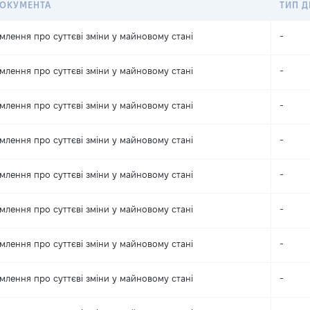
ДОКУМЕНТА
ТИП Д
млення про суттєві зміни y майновому стані
-
млення про суттєві зміни y майновому стані
-
млення про суттєві зміни y майновому стані
-
млення про суттєві зміни y майновому стані
-
млення про суттєві зміни y майновому стані
-
млення про суттєві зміни y майновому стані
-
млення про суттєві зміни y майновому стані
-
млення про суттєві зміни y майновому стані
-