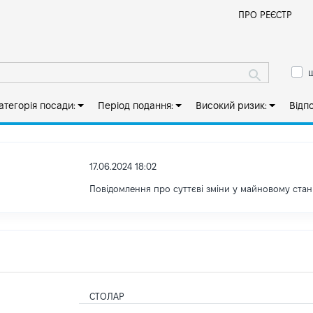
Й
ПРО РЕЄСТР
ш
атегорія посади:
Період подання:
Високий ризик:
Відп
17.06.2024 18:02
Повідомлення про суттєві зміни у майновому стан
СТОЛАР