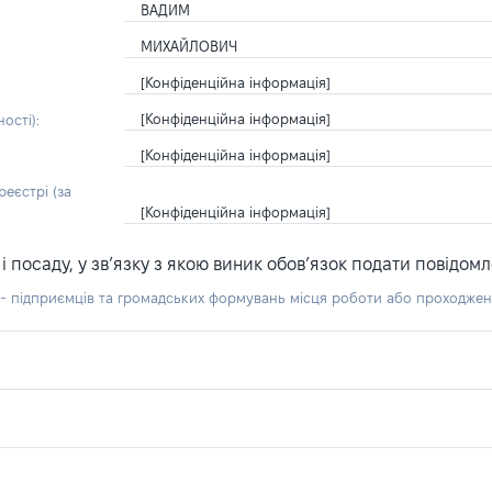
ВАДИМ
МИХАЙЛОВИЧ
[Конфіденційна інформація]
[Конфіденційна інформація]
ості):
[Конфіденційна інформація]
еєстрі (за
[Конфіденційна інформація]
посаду, у зв’язку з якою виник обов’язок подати повідомл
б - підприємців та громадських формувань місця роботи або проходже