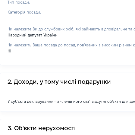
Тип посади:
Категорія посади:
Чи належите Ви до службових осіб, які займають відповідальне та
Народний депутат України
Чи належить Ваша посада до посад, пов'язаних з високим рівнем к
Ні
2. Доходи, у тому числі подарунки
У суб'єкта декларування чи членів його сім'ї відсутні об'єкти для д
3. Об'єкти нерухомості