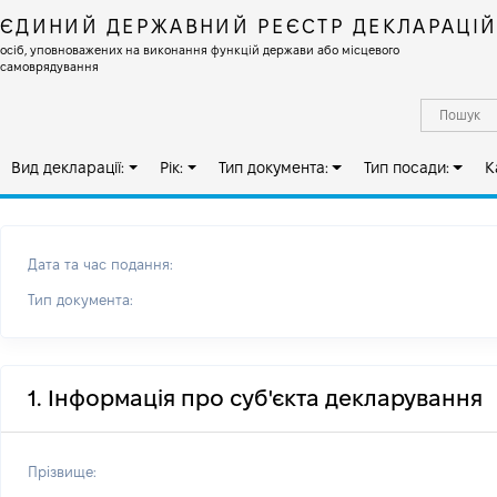
ЄДИНИЙ ДЕРЖАВНИЙ РЕЄСТР ДЕКЛАРАЦІ
осіб, уповноважених на виконання функцій держави або місцевого
самоврядування
Вид декларації:
Рік:
Тип документа:
Тип посади:
К
Дата та час подання:
Тип документа:
1. Інформація про суб'єкта декларування
Прізвище: