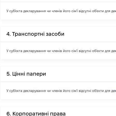
У суб'єкта декларування чи членів його сім'ї відсутні об'єкти для д
4. Транспортні засоби
У суб'єкта декларування чи членів його сім'ї відсутні об'єкти для д
5. Цінні папери
У суб'єкта декларування чи членів його сім'ї відсутні об'єкти для д
6. Корпоративні права