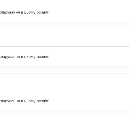
екларування в цьому розділі.
екларування в цьому розділі.
екларування в цьому розділі.