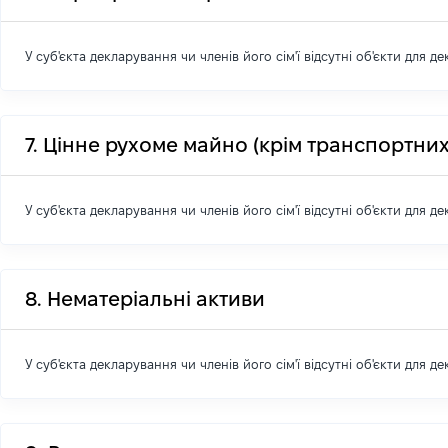
У суб'єкта декларування чи членів його сім'ї відсутні об'єкти для д
7. Цінне рухоме майно (крім транспортних
У суб'єкта декларування чи членів його сім'ї відсутні об'єкти для д
8. Нематеріальні активи
У суб'єкта декларування чи членів його сім'ї відсутні об'єкти для д