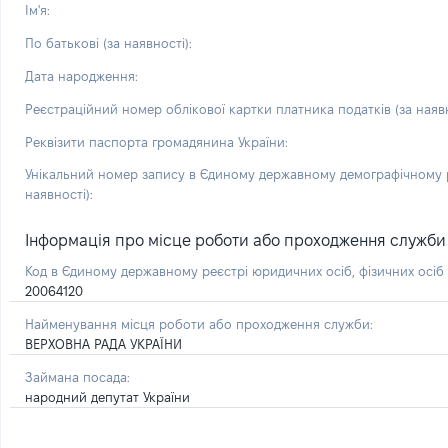
Ім'я:
По батькові (за наявності):
Дата народження:
Реєстраційний номер облікової картки платника податків (за наявн
Реквізити паспорта громадянина України:
Унікальний номер запису в Єдиному державному демографічному р
наявності):
Інформація про місце роботи або проходження служби і 
Код в Єдиному державному реєстрі юридичних осіб, фізичних осі
20064120
Найменування місця роботи або проходження служби:
ВЕРХОВНА РАДА УКРАЇНИ
Займана посада:
народний депутат України