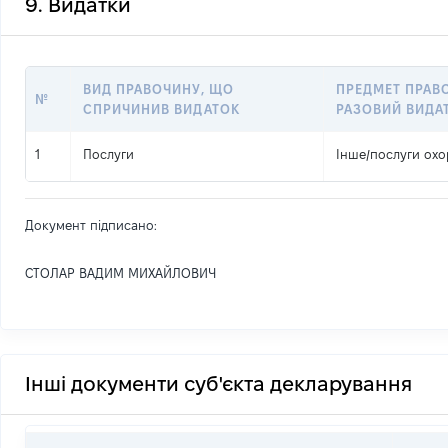
9. Видатки
ВИД ПРАВОЧИНУ, ЩО
ПРЕДМЕТ ПРАВ
№
СПРИЧИНИВ ВИДАТОК
РАЗОВИЙ ВИДА
1
Послуги
Інше
/
послуги ох
Документ підписано:
СТОЛАР ВАДИМ МИХАЙЛОВИЧ
Інші документи суб'єкта декларування