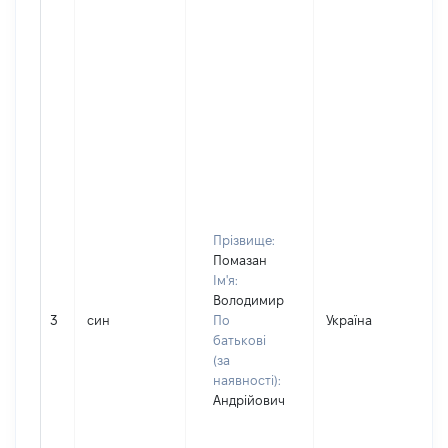
Прізвище:
Помазан
Ім'я:
Володимир
3
син
По
Україна
Д
батькові
(за
наявності):
Андрійович