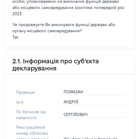
особи, уповноваженої на виконання функцій держави
або місцевого самоврядування (охоплює попередній рік)
2023
Чи продовжуєте Ви виконувати функції держави або
органу місцевого самоврядування?
Так
2.1. Інформація про суб'єкта
декларування
ПОМАЗАН
Прізвище:
АНДРІЙ
Імʼя:
По батькові (за
СЕРГІЙОВИЧ
наявності):
Реєстраційний
номер облікової
[Конфіденційна інформація]