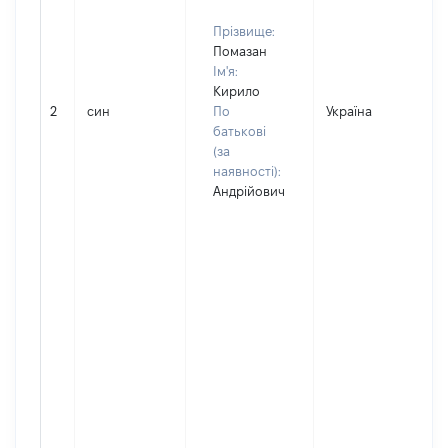
Прізвище:
Помазан
Ім'я:
Кирило
2
син
По
Україна
Д
батькові
(за
наявності):
Андрійович