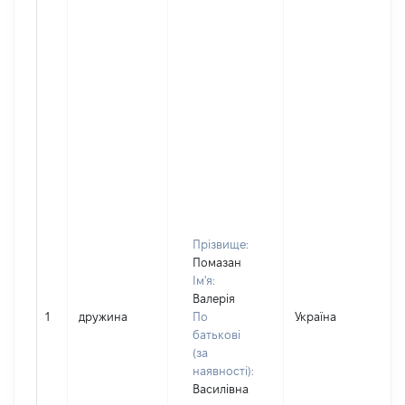
Прізвище:
Помазан
Ім'я:
Валерія
1
дружина
По
Україна
Д
батькові
(за
наявності):
Василівна