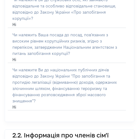
відповідальне та особливо відповідальне становище,
відповідно до Закону України «Про запобігання
корупції»?
Ні
Чи належить Ваша посада до посад, пов'язаних з
високим рівнем корупційних ризиків, згідно з
переліком, затвердженим Національним агентством з
питань запобігання корупції?
Ні
Чи належите Ви до національних публічних діячів
відповідно до Закону України “Про запобігання та
протидію легалізації (відмиванню) доходів, одержаних
злочинним шляхом, фінансуванню тероризму та
фінансуванню розповсюдження зброї масового
знищення”?
Ні
2.2. Інформація про членів сім'ї