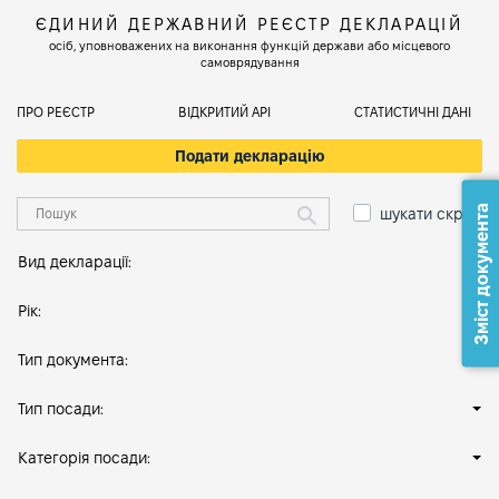
ЄДИНИЙ ДЕРЖАВНИЙ РЕЄСТР ДЕКЛАРАЦІЙ
осіб, уповноважених на виконання функцій держави або місцевого
самоврядування
ПРО РЕЄСТР
ВІДКРИТИЙ АРІ
СТАТИСТИЧНІ ДАНІ
Подати декларацію
Зміст документа
шукати скрізь
Вид декларації:
Рік:
Тип документа:
Тип посади:
Категорія посади: