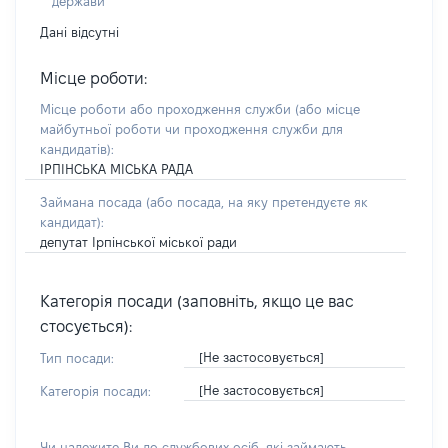
держави
Дані відсутні
Місце роботи:
Місце роботи або проходження служби
(або місце
майбутньої роботи чи проходження служби для
кандидатів)
:
ІРПІНСЬКА МІСЬКА РАДА
Займана посада
(або посада, на яку претендуєте як
кандидат)
:
депутат Ірпінської міської ради
Категорія посади (заповніть, якщо це вас
стосується):
[Не застосовується]
Тип посади:
[Не застосовується]
Категорія посади:
Чи належите Ви до службових осіб, які займають