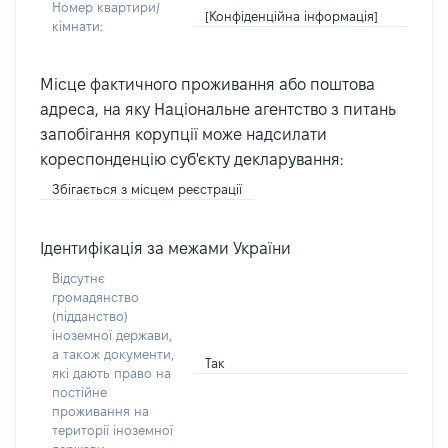
Номер квартири/
[Конфіденційна інформація]
кімнати:
Місце фактичного проживання або поштова
адреса, на яку Національне агентство з питань
запобігання корупції може надсилати
кореспонденцію суб'єкту декларування:
Збігається з місцем реєстрації
Ідентифікація за межами України
Відсутнє
громадянство
(підданство)
іноземної держави,
а також документи,
Так
які дають право на
постійне
проживання на
території іноземної