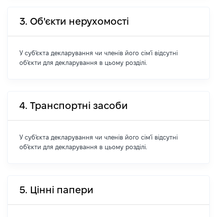
3. Об'єкти нерухомості
У суб'єкта декларування чи членів його сім'ї відсутні
об'єкти для декларування в цьому розділі.
4. Транспортні засоби
У суб'єкта декларування чи членів його сім'ї відсутні
об'єкти для декларування в цьому розділі.
5. Цінні папери