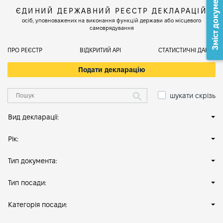
Зміст документа
ЄДИНИЙ ДЕРЖАВНИЙ РЕЄСТР ДЕКЛАРАЦІЙ
осіб, уповноважених на виконання функцій держави або місцевого
самоврядування
ПРО РЕЄСТР
ВІДКРИТИЙ АРІ
СТАТИСТИЧНІ ДАНІ
Подати декларацію
шукати скрізь
Вид декларації:
Рік:
Тип документа:
Тип посади:
Категорія посади: