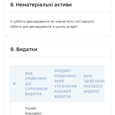
8. Нематеріальні активи
У суб'єкта декларування чи членів його сім'ї відсутні
об'єкти для декларування в цьому розділі.
9. Видатки
ПРЕДМЕТ
ВИД
ПРАВОЧИНУ,
ДАТА
ПРАВОЧИНУ,
ЯКИЙ
ЗДІЙСНЕННЯ
№
ЩО
СПРИЧИНИВ
РАЗОВОГО
СПРИЧИНИВ
РАЗОВИЙ
ВИДАТКУ
ВИДАТОК
ВИДАТОК
Інший
/
Благодійні