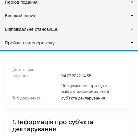
Період подання:
Високий ризик:
Відповідальне становище:
Пройшла автоперевірку:
Дата та час
подання:
04.07.2022 14:35
Повідомлення про суттєві
зміни у майновому стані
Тип документа:
субʼєкта декларування
1. Інформація про суб'єкта
декларування