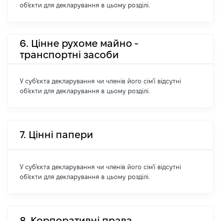
об'єкти для декларування в цьому розділі.
6. Цінне рухоме майно -
транспортні засоби
У суб'єкта декларування чи членів його сім'ї відсутні
об'єкти для декларування в цьому розділі.
7. Цінні папери
У суб'єкта декларування чи членів його сім'ї відсутні
об'єкти для декларування в цьому розділі.
8. Корпоративні права