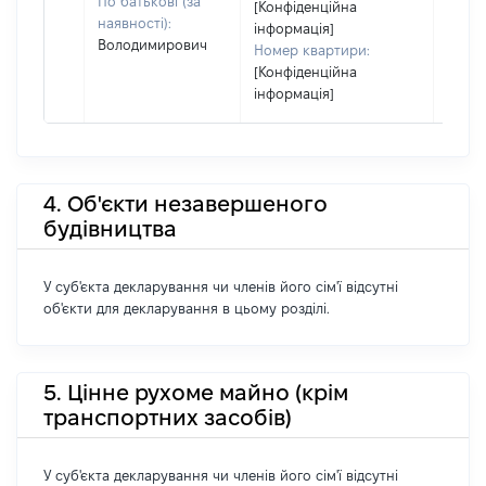
По батькові (за
[Конфіденційна
наявності):
інформація]
Володимирович
Номер квартири:
[Конфіденційна
інформація]
4. Об'єкти незавершеного
будівництва
У суб'єкта декларування чи членів його сім'ї відсутні
об'єкти для декларування в цьому розділі.
5. Цінне рухоме майно (крім
транспортних засобів)
У суб'єкта декларування чи членів його сім'ї відсутні