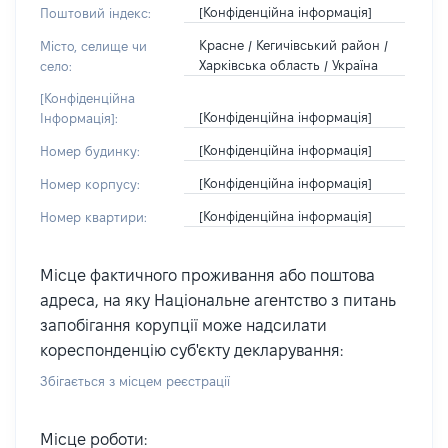
[Конфіденційна інформація]
Поштовий індекс:
Красне / Кегичівський район /
Місто, селище чи
Харківська область / Україна
село:
[Конфіденційна
[Конфіденційна інформація]
Інформація]:
[Конфіденційна інформація]
Номер будинку:
[Конфіденційна інформація]
Номер корпусу:
[Конфіденційна інформація]
Номер квартири:
Місце фактичного проживання або поштова
адреса, на яку Національне агентство з питань
запобігання корупції може надсилати
кореспонденцію суб'єкту декларування:
Збігається з місцем реєстрації
Місце роботи: