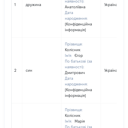
наявності):
1
дружина
Україна
Анатоліївна
Дата
народження:
[Конфіденційна
інформація]
Прізвище:
Колісник
Ім'я:
Єгор
По батькові (за
наявності):
2
син
Україна
Дмитрович
Дата
народження:
[Конфіденційна
інформація]
Прізвище:
Колісник
Ім'я:
Марія
По батькові (за