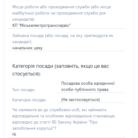
Місце роботи або проходження служби
(або місце
майбутньої роботи чи проходження служби для
кандидатів)
:
КП "Міськелектротранссервіс"
Займана посада
(або посада, на яку претендуєте як
кандидат)
:
начальник цеху
Категорія посади (заповніть, якщо це вас
стосується):
Посадова особа юридичної
особи публічного права
Тип посади:
[Не застосовується]
Категорія посади:
Чи належите ви до службових осіб, які займають
відповідальне та особливо відповідальне становище,
відповідно до статті 50 Закону України “Про
запобігання корупції”?
Ні