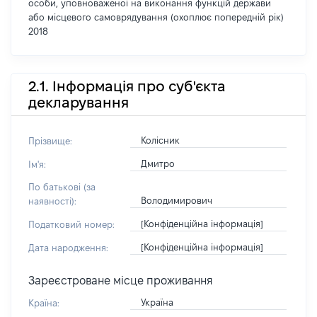
особи, уповноваженої на виконання функцій держави
або місцевого самоврядування (охоплює попередній рік)
2018
2.1. Інформація про суб'єкта
декларування
Колісник
Прізвище:
Дмитро
Ім'я:
По батькові (за
Володимирович
наявності):
[Конфіденційна інформація]
Податковий номер:
[Конфіденційна інформація]
Дата народження:
Зареєстроване місце проживання
Україна
Країна: