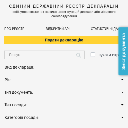
ЄДИНИЙ ДЕРЖАВНИЙ РЕЄСТР ДЕКЛАРАЦІЙ
осіб, уповноважених на виконання функцій держави або місцевого
самоврядування
ПРО РЕЄСТР
ВІДКРИТИЙ АРІ
СТАТИСТИЧНІ ДАНІ
Зміст документа
Подати декларацію
шукати скрізь
Вид декларації:
Рік:
Тип документа:
Тип посади:
Категорія посади: