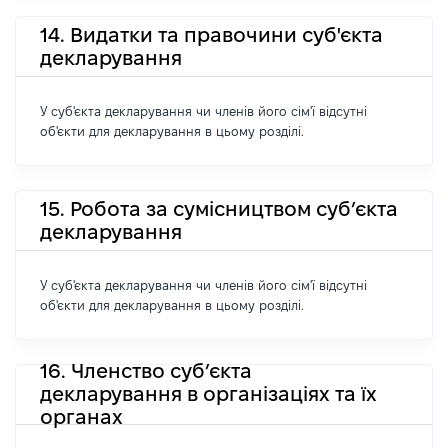
14. Видатки та правочини суб'єкта
декларування
У суб'єкта декларування чи членів його сім'ї відсутні
об'єкти для декларування в цьому розділі.
15. Робота за сумісництвом суб’єкта
декларування
У суб'єкта декларування чи членів його сім'ї відсутні
об'єкти для декларування в цьому розділі.
16. Членство суб’єкта
декларування в організаціях та їх
органах