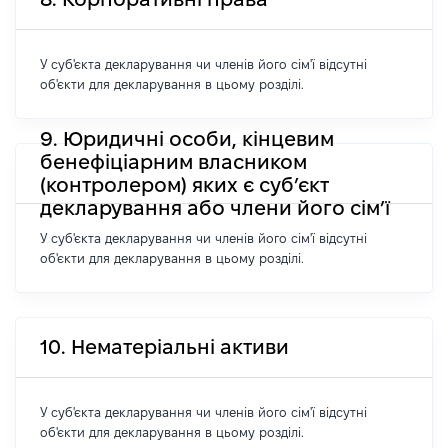
У суб'єкта декларування чи членів його сім'ї відсутні
об'єкти для декларування в цьому розділі.
9. Юридичні особи, кінцевим
бенефіціарним власником
(контролером) яких є суб’єкт
декларування або члени його сім’ї
У суб'єкта декларування чи членів його сім'ї відсутні
об'єкти для декларування в цьому розділі.
10. Нематеріальні активи
У суб'єкта декларування чи членів його сім'ї відсутні
об'єкти для декларування в цьому розділі.