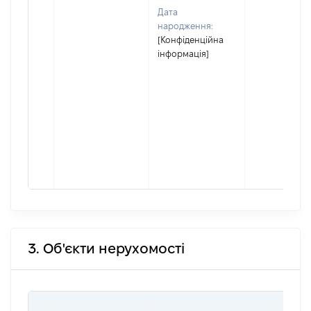
Дата
народження:
[Конфіденційна
інформація]
3. Об'єкти нерухомості
ВАРТ