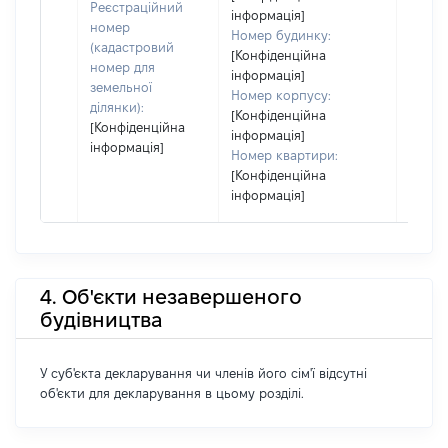
Реєстраційний
інформація]
номер
Номер будинку:
(кадастровий
[Конфіденційна
номер для
інформація]
земельної
Номер корпусу:
ділянки):
[Конфіденційна
[Конфіденційна
інформація]
інформація]
Номер квартири:
[Конфіденційна
інформація]
4. Об'єкти незавершеного
будівництва
У суб'єкта декларування чи членів його сім'ї відсутні
об'єкти для декларування в цьому розділі.