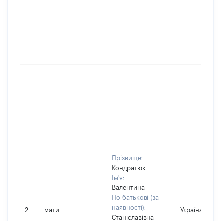
Прізвище:
Кондратюк
Ім'я:
Валентина
По батькові (за
наявності):
2
мати
Україна
Станіславівна