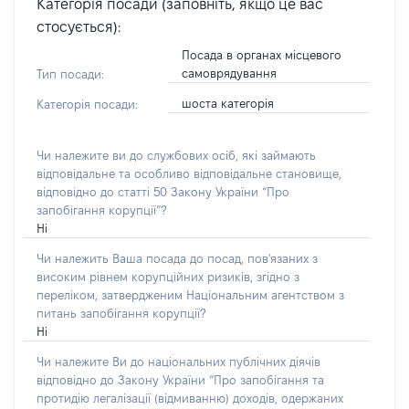
Категорія посади (заповніть, якщо це вас
стосується):
Посада в органах місцевого
самоврядування
Тип посади:
шоста категорія
Категорія посади:
Чи належите ви до службових осіб, які займають
відповідальне та особливо відповідальне становище,
відповідно до статті 50 Закону України “Про
запобігання корупції”?
Ні
Чи належить Ваша посада до посад, пов'язаних з
високим рівнем корупційних ризиків, згідно з
переліком, затвердженим Національним агентством з
питань запобігання корупції?
Ні
Чи належите Ви до національних публічних діячів
відповідно до Закону України “Про запобігання та
протидію легалізації (відмиванню) доходів, одержаних