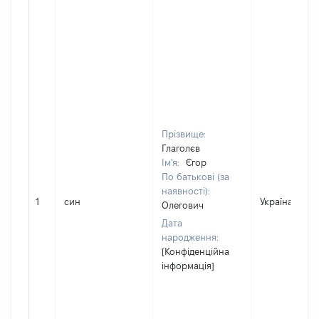
Прізвище:
Глаголєв
Ім'я:
Єгор
По батькові (за
наявності):
1
син
Україна
Олегович
Дата
народження:
[Конфіденційна
інформація]