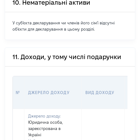
10. Нематеріальні активи
У суб'єкта декларування чи членів його сім'ї відсутні
об'єкти для декларування в цьому розділі.
11. Доходи, у тому числі подарунки
РОЗМ
№
ДЖЕРЕЛО ДОХОДУ
ВИД ДОХОДУ
(ВАР
Джерело доходу:
Юридична особа,
зареєстрована в
Україні