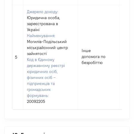
Джерело доходу:
Юридична особа,
зареєстрована в
Україні
Найменування:
Могилів-Подільський
міськрайонний центр
Інше
зайнятості
допомога по
27408
5
Код в Єдиному
безробіттю
державному реєстрі
юридичних осіб,
фізичних осіб –
підприємців та
громадських
формувань:
20092205