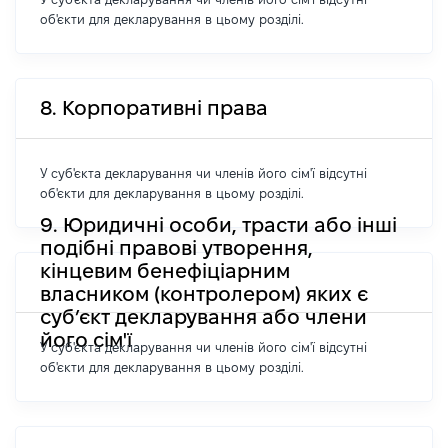
об'єкти для декларування в цьому розділі.
8. Корпоративні права
У суб'єкта декларування чи членів його сім'ї відсутні
об'єкти для декларування в цьому розділі.
9. Юридичні особи, трасти або інші
подібні правові утворення,
кінцевим бенефіціарним
власником (контролером) яких є
суб’єкт декларування або члени
його сім'ї
У суб'єкта декларування чи членів його сім'ї відсутні
об'єкти для декларування в цьому розділі.