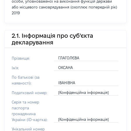
особи, уповноваженої на виконання функцій держави
або місцевого самоврядування (охоплює попередній рік)
2019
2.1. Інформація про суб'єкта
декларування
ГЛАГОЛЄВА
Прізвище:
ОКСАНА
Ім'я:
По батькові (за
ІВАНІВНА
наявності):
[Конфіденційна інформація]
Податковий номер:
Серія та номер
паспорта
громадянина
[Конфіденційна інформація]
України (ID-картка):
Унікальний номер