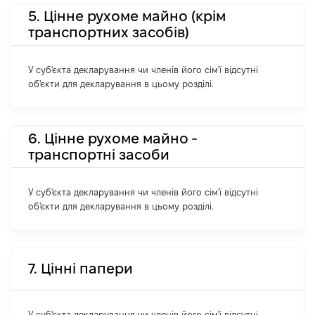
5. Цінне рухоме майно (крім
транспортних засобів)
У суб'єкта декларування чи членів його сім'ї відсутні
об'єкти для декларування в цьому розділі.
6. Цінне рухоме майно -
транспортні засоби
У суб'єкта декларування чи членів його сім'ї відсутні
об'єкти для декларування в цьому розділі.
7. Цінні папери
У суб'єкта декларування чи членів його сім'ї відсутні