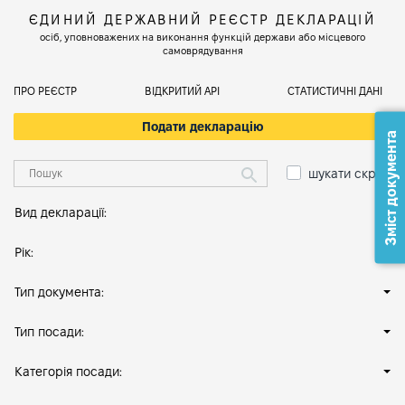
ЄДИНИЙ ДЕРЖАВНИЙ РЕЄСТР ДЕКЛАРАЦІЙ
осіб, уповноважених на виконання функцій держави або місцевого
самоврядування
ПРО РЕЄСТР
ВІДКРИТИЙ АРІ
СТАТИСТИЧНІ ДАНІ
Подати декларацію
Зміст документа
шукати скрізь
Вид декларації:
Рік:
Тип документа:
Тип посади:
Категорія посади: