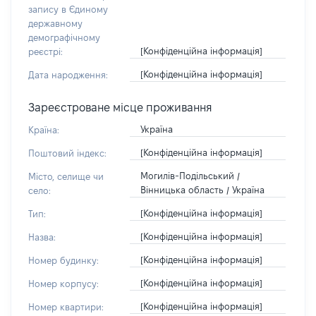
запису в Єдиному
державному
демографічному
[Конфіденційна інформація]
реєстрі:
[Конфіденційна інформація]
Дата народження:
Зареєстроване місце проживання
Україна
Країна:
[Конфіденційна інформація]
Поштовий індекс:
Могилів-Подільський /
Місто, селище чи
Вінницька область / Україна
село:
[Конфіденційна інформація]
Тип:
[Конфіденційна інформація]
Назва:
[Конфіденційна інформація]
Номер будинку:
[Конфіденційна інформація]
Номер корпусу:
[Конфіденційна інформація]
Номер квартири: