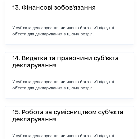
13. Фінансові зобов'язання
У суб'єкта декларування чи членів його сім'ї відсутні
об'єкти для декларування в цьому розділі.
14. Видатки та правочини суб'єкта
декларування
У суб'єкта декларування чи членів його сім'ї відсутні
об'єкти для декларування в цьому розділі.
15. Робота за сумісництвом суб’єкта
декларування
У суб'єкта декларування чи членів його сім'ї відсутні