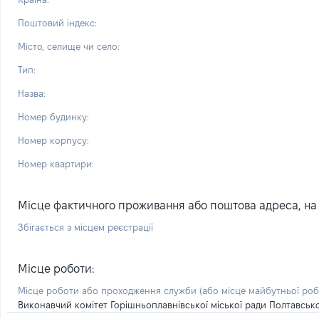
Поштовий індекс:
Місто, селище чи село:
Тип:
Назва:
Номер будинку:
Номер корпусу:
Номер квартири:
Місце фактичного проживання або поштова адреса, на я
Збігається з місцем реєстрації
Місце роботи:
Місце роботи або проходження служби
(або місце майбутньої ро
Виконавчий комітет Горішньоплавнівської міської ради Полтавсько