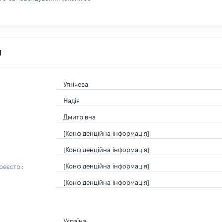
я
Угнічева
Надія
Дмитрівна
[Конфіденційна інформація]
[Конфіденційна інформація]
[Конфіденційна інформація]
еєстрі:
[Конфіденційна інформація]
Україна