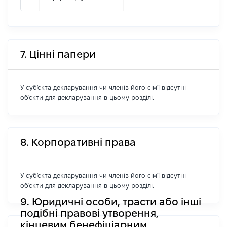
7. Цінні папери
У суб'єкта декларування чи членів його сім'ї відсутні
об'єкти для декларування в цьому розділі.
8. Корпоративні права
У суб'єкта декларування чи членів його сім'ї відсутні
об'єкти для декларування в цьому розділі.
9. Юридичні особи, трасти або інші
подібні правові утворення,
кінцевим бенефіціарним