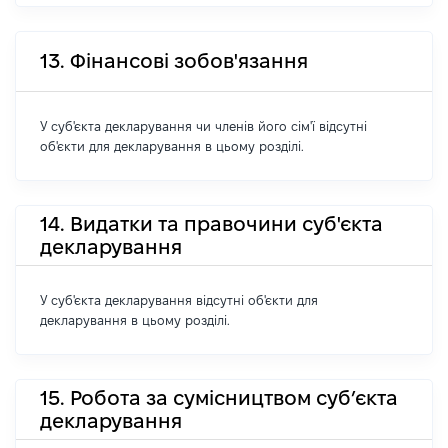
13. Фінансові зобов'язання
У суб'єкта декларування чи членів його сім'ї відсутні
об'єкти для декларування в цьому розділі.
14. Видатки та правочини суб'єкта
декларування
У суб'єкта декларування відсутні об'єкти для
декларування в цьому розділі.
15. Робота за сумісництвом суб’єкта
декларування