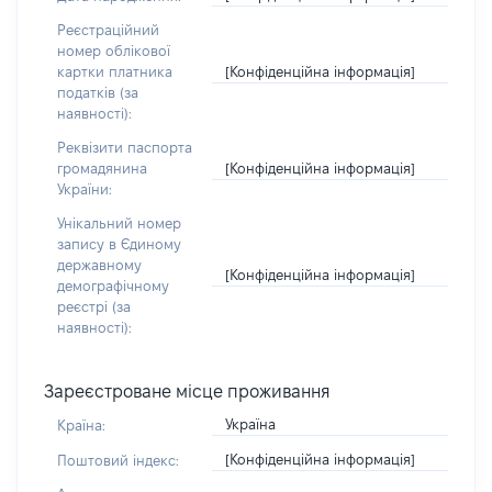
Реєстраційний
номер облікової
[Конфіденційна інформація]
картки платника
податків (за
наявності):
Реквізити паспорта
[Конфіденційна інформація]
громадянина
України:
Унікальний номер
запису в Єдиному
державному
[Конфіденційна інформація]
демографічному
реєстрі (за
наявності):
Зареєстроване місце проживання
Україна
Країна:
[Конфіденційна інформація]
Поштовий індекс: