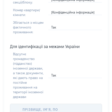
секції/блоку:
Номер квартири/
[Конфіденційна інформація]
кімнати:
Збігається з місцем
Так
фактичного
проживання:
Для ідентифікації за межами України
Відсутнє
громадянство
(підданство)
іноземної держави,
а також документи,
Так
які дають право на
постійне
проживання на
території іноземної
держави
ПРІЗВИЩЕ, ІМ’Я, ПО