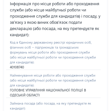
Інформація про місце роботи або проходження
служби (або місце майбутньої роботи чи
проходження служби для кандидатів) і посаду, у
зв’язку з якою виник обов’язок подати
декларацію (або посада, на яку претендуєте як
кандидат):
Код в Єдиному державному реєстрі юридичних осіб,
фізичних осіб – підприємців та громадських
формувань місця роботи або проходження служби
(або місця майбутньої роботи чи проходження служби
для кандидатів):
40108740
Найменування місця роботи або проходження служби
(або місця майбутньої роботи чи проходження служби
для кандидатів):
ГОЛОВНЕ УПРАВЛІННЯ НАЦІОНАЛЬНОЇ ПОЛІЦІЇ В
ОДЕСЬКІЙ ОБЛАСТІ
Займана посада
(або посада, на яку претендуєте як
кандидат)
: