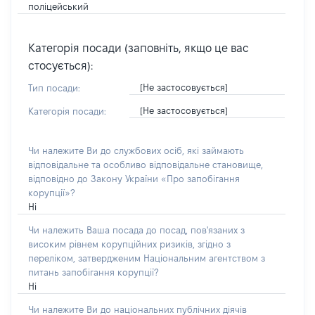
поліцейський
Категорія посади (заповніть, якщо це вас
стосується):
[Не застосовується]
Тип посади:
[Не застосовується]
Категорія посади:
Чи належите Ви до службових осіб, які займають
відповідальне та особливо відповідальне становище,
відповідно до Закону України «Про запобігання
корупції»?
Ні
Чи належить Ваша посада до посад, пов'язаних з
високим рівнем корупційних ризиків, згідно з
переліком, затвердженим Національним агентством з
питань запобігання корупції?
Ні
Чи належите Ви до національних публічних діячів