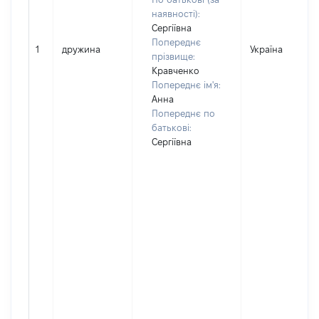
наявності):
Сергіївна
Попереднє
1
дружина
Україна
прізвище:
Кравченко
Попереднє ім'я:
Анна
Попереднє по
батькові:
Сергіївна