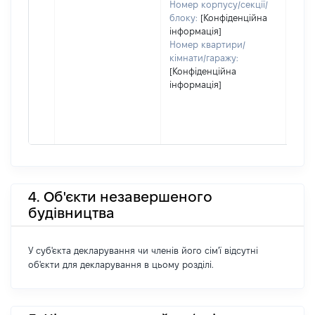
Номер корпусу/секції/
блоку:
[Конфіденційна
інформація]
Номер квартири/
кімнати/гаражу:
[Конфіденційна
інформація]
4. Об'єкти незавершеного
будівництва
У суб'єкта декларування чи членів його сім'ї відсутні
об'єкти для декларування в цьому розділі.