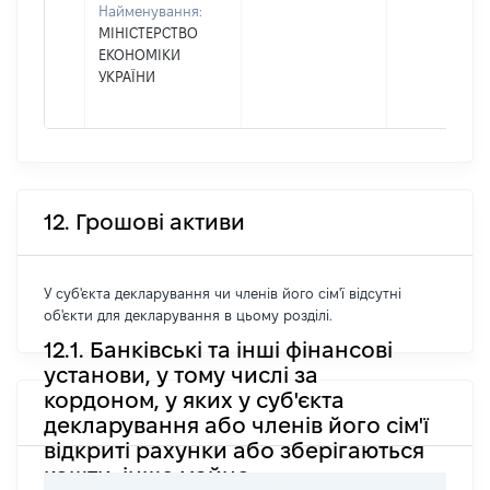
Найменування:
МІНІСТЕРСТВО
ЕКОНОМІКИ
УКРАЇНИ
12. Грошові активи
У суб'єкта декларування чи членів його сім'ї відсутні
об'єкти для декларування в цьому розділі.
12.1. Банківські та інші фінансові
установи, у тому числі за
кордоном, у яких у суб'єкта
декларування або членів його сім'ї
відкриті рахунки або зберігаються
кошти, інше майно