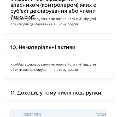
власником (контролером) яких є
суб’єкт декларування або члени
його сім'ї
У суб'єкта декларування чи членів його сім'ї відсутні
об'єкти для декларування в цьому розділі.
10. Нематеріальні активи
У суб'єкта декларування чи членів його сім'ї відсутні
об'єкти для декларування в цьому розділі.
11. Доходи, у тому числі подарунки
ДЖЕРЕЛО
РОЗМІР