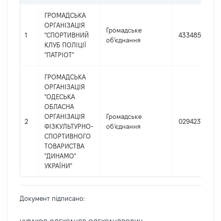
ГРОМАДСЬКА
ОРГАНІЗАЦІЯ
Громадське
1
"СПОРТИВНИЙ
43348596
об’єднання
КЛУБ ПОЛІЦІЇ
"ПАТРІОТ"
ГРОМАДСЬКА
ОРГАНІЗАЦІЯ
"ОДЕСЬКА
ОБЛАСНА
ОРГАНІЗАЦІЯ
Громадське
2
02942373
ФІЗКУЛЬТУРНО-
об’єднання
СПОРТИВНОГО
ТОВАРИСТВА
"ДИНАМО"
УКРАЇНИ"
Документ підписано: