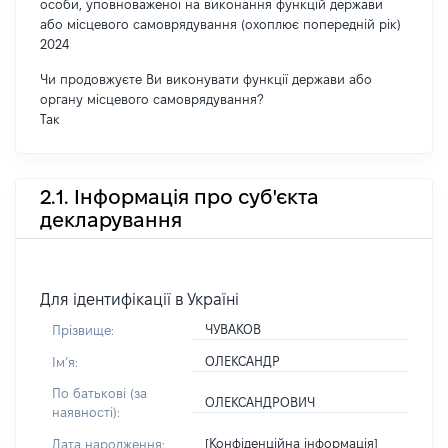
особи, уповноваженої на виконання функцій держави
або місцевого самоврядування (охоплює попередній рік)
2024
Чи продовжуєте Ви виконувати функції держави або
органу місцевого самоврядування?
Так
2.1. Інформація про суб'єкта
декларування
Для ідентифікації в Україні
ЧУВАКОВ
Прізвище:
ОЛЕКСАНДР
Імʼя:
По батькові (за
ОЛЕКСАНДРОВИЧ
наявності):
[Конфіденційна інформація]
Дата народження: