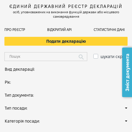
ЄДИНИЙ ДЕРЖАВНИЙ РЕЄСТР ДЕКЛАРАЦІЙ
осіб, уповноважених на виконання функцій держави або місцевого
самоврядування
ПРО РЕЄСТР
ВІДКРИТИЙ АРІ
СТАТИСТИЧНІ ДАНІ
Подати декларацію
Зміст документа
шукати скрізь
Вид декларації:
Рік:
Тип документа:
Тип посади:
Категорія посади: