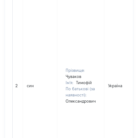
Прізвище:
Чуваков
Ім'я:
Тимофій
2
син
Україна
По батькові (за
наявності):
Олександрович