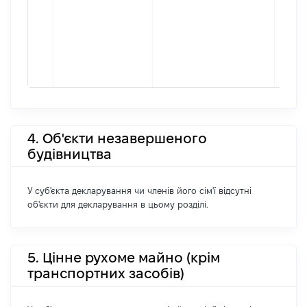
4. Об'єкти незавершеного
будівництва
У суб'єкта декларування чи членів його сім'ї відсутні
об'єкти для декларування в цьому розділі.
5. Цінне рухоме майно (крім
транспортних засобів)