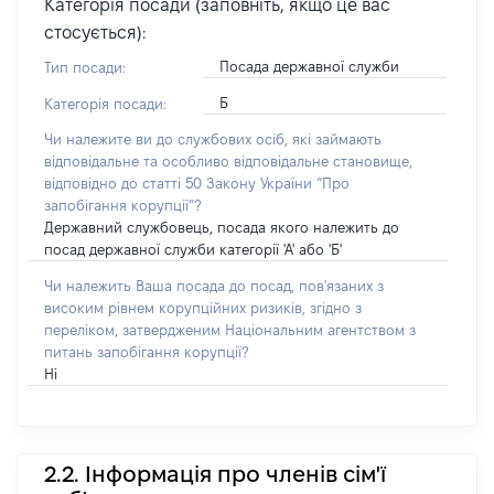
Категорія посади (заповніть, якщо це вас
стосується):
Посада державної служби
Тип посади:
Б
Категорія посади:
Чи належите ви до службових осіб, які займають
відповідальне та особливо відповідальне становище,
відповідно до статті 50 Закону України “Про
запобігання корупції”?
Державний службовець, посада якого належить до
посад державної служби категорії 'А' або 'Б'
Чи належить Ваша посада до посад, пов'язаних з
високим рівнем корупційних ризиків, згідно з
переліком, затвердженим Національним агентством з
питань запобігання корупції?
Ні
2.2. Інформація про членів сім'ї