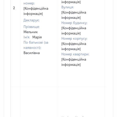
інформація]
номер:
Вулиця:
2
19144
[Конфіденційна
[Конфіденційна
інформація]
інформація]
Декларує:
Номер будинку:
Прізвище:
[Конфіденційна
Мельник
інформація]
Ім'я:
Марія
Номер корпусу:
По батькові (за
[Конфіденційна
наявності):
інформація]
Василівна
Номер квартири:
[Конфіденційна
інформація]