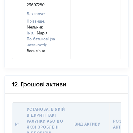
23697280
Декларує:
Прізвище:
Мельник
Ім'я:
Марія
По батькові (за
наявності):
Василівна
12. Грошові активи
УСТАНОВА, В ЯКІЙ
ВІДКРИТІ ТАКІ
РАХУНКИ АБО ДО
РОЗМІР
№
ВИД АКТИВУ
ЯКОЇ ЗРОБЛЕНІ
АКТИВУ