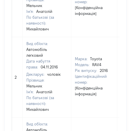
номер:
Мельник
[Конфіденційна
Ім'я:
Анатолій
інформація]
По батькові (за
наявності):
Михайлович
Вид об'єкта:
Автомобіль
легковий
Марка:
Toyota
Дата набуття
Модель:
RAV4
права:
04.11.2016
Рік випуску:
2016
Декларує:
чоловік
Ідентифікаційний
2
9242
Прізвище:
номер:
Мельник
[Конфіденційна
Ім'я:
Анатолій
інформація]
По батькові (за
наявності):
Михайлович
Вид об'єкта:
Автомобіль