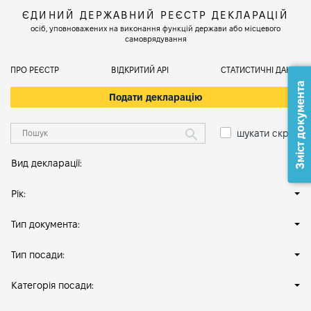
ЄДИНИЙ ДЕРЖАВНИЙ РЕЄСТР ДЕКЛАРАЦІЙ
осіб, уповноважених на виконання функцій держави або місцевого
самоврядування
ПРО РЕЄСТР
ВІДКРИТИЙ АРІ
СТАТИСТИЧНІ ДАНІ
Зміст документа
Подати декларацію
шукати скрізь
Вид декларації:
Рік:
Тип документа:
Тип посади:
Категорія посади: