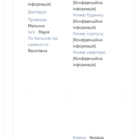
відом
[Конфіденційна
інформація]
інформація]
Декларує:
Номер будинку:
Прізвище:
[Конфіденційна
Мельник
інформація]
Ім'я:
Марія
Номер корпусу:
По батькові (за
[Конфіденційна
наявності):
інформація]
Василівна
Номер квартири:
[Конфіденційна
інформація]
Країна:
Україна