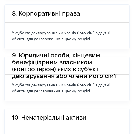
8. Корпоративні права
У суб'єкта декларування чи членів його сім'ї відсутні
об'єкти для декларування в цьому розділі.
9. Юридичні особи, кінцевим
бенефіціарним власником
(контролером) яких є суб’єкт
декларування або члени його сім’ї
У суб'єкта декларування чи членів його сім'ї відсутні
об'єкти для декларування в цьому розділі.
10. Нематеріальні активи