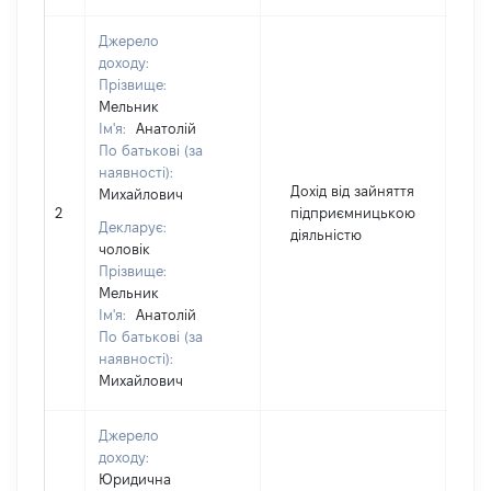
Джерело
доходу:
Прізвище:
Мельник
Ім'я:
Анатолій
По батькові (за
наявності):
Дохід від зайняття
Михайлович
2
підприємницькою
9
Декларує:
діяльністю
чоловік
Прізвище:
Мельник
Ім'я:
Анатолій
По батькові (за
наявності):
Михайлович
Джерело
доходу:
Юридична