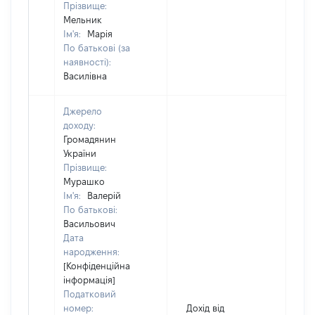
Прізвище:
Мельник
Ім'я:
Марія
По батькові (за
наявності):
Василівна
Джерело
доходу:
Громадянин
України
Прізвище:
Мурашко
Ім'я:
Валерій
По батькові:
Васильович
Дата
народження:
[Конфіденційна
інформація]
Податковий
номер:
Дохід від