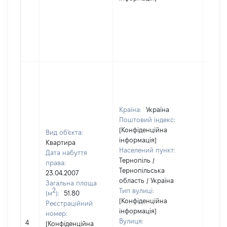
Країна:
Україна
Поштовий індекс:
[Конфіденційна
Вид об'єкта:
інформація]
Квартира
Населений пункт:
Дата набуття
Тернопіль /
права:
Тернопільська
23.04.2007
область / Україна
Загальна площа
2
Тип вулиці:
(м
):
51.80
[Конфіденційна
Реєстраційний
інформація]
номер:
[Не
Вулиця:
4
[Конфіденційна