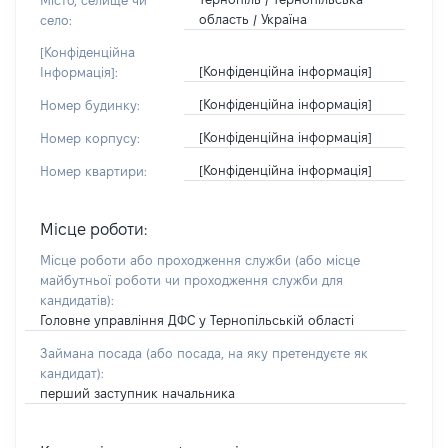
Місто, селище чи
область / Україна
село:
[Конфіденційна
[Конфіденційна інформація]
Інформація]:
[Конфіденційна інформація]
Номер будинку:
[Конфіденційна інформація]
Номер корпусу:
[Конфіденційна інформація]
Номер квартири:
Місце роботи:
Місце роботи або проходження служби
(або місце
майбутньої роботи чи проходження служби для
кандидатів)
:
Головне управління ДФС у Тернопільській області
Займана посада
(або посада, на яку претендуєте як
кандидат)
:
перший заступник начальника