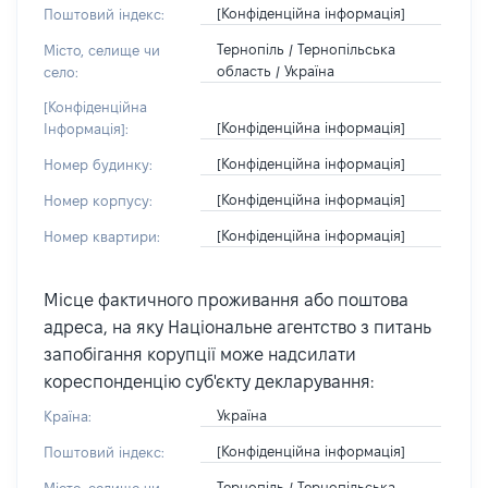
[Конфіденційна інформація]
Поштовий індекс:
Тернопіль / Тернопільська
Місто, селище чи
область / Україна
село:
[Конфіденційна
[Конфіденційна інформація]
Інформація]:
[Конфіденційна інформація]
Номер будинку:
[Конфіденційна інформація]
Номер корпусу:
[Конфіденційна інформація]
Номер квартири:
Місце фактичного проживання або поштова
адреса, на яку Національне агентство з питань
запобігання корупції може надсилати
кореспонденцію суб'єкту декларування:
Україна
Країна:
[Конфіденційна інформація]
Поштовий індекс:
Тернопіль / Тернопільська