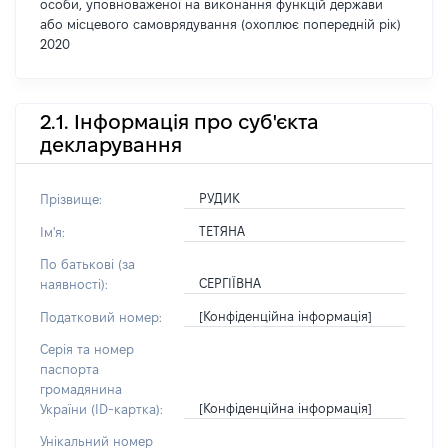
особи, уповноваженої на виконання функцій держави
або місцевого самоврядування (охоплює попередній рік)
2020
2.1. Інформація про суб'єкта
декларування
РУДИК
Прізвище:
ТЕТЯНА
Ім'я:
По батькові (за
СЕРГІЇВНА
наявності):
[Конфіденційна інформація]
Податковий номер:
Серія та номер
паспорта
громадянина
[Конфіденційна інформація]
України (ID-картка):
Унікальний номер