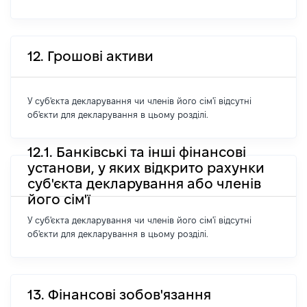
12. Грошові активи
У суб'єкта декларування чи членів його сім'ї відсутні
об'єкти для декларування в цьому розділі.
12.1. Банківські та інші фінансові
установи, у яких відкрито рахунки
суб'єкта декларування або членів
його сім'ї
У суб'єкта декларування чи членів його сім'ї відсутні
об'єкти для декларування в цьому розділі.
13. Фінансові зобов'язання