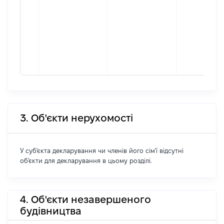
3. Об'єкти нерухомості
У суб'єкта декларування чи членів його сім'ї відсутні
об'єкти для декларування в цьому розділі.
4. Об'єкти незавершеного
будівництва