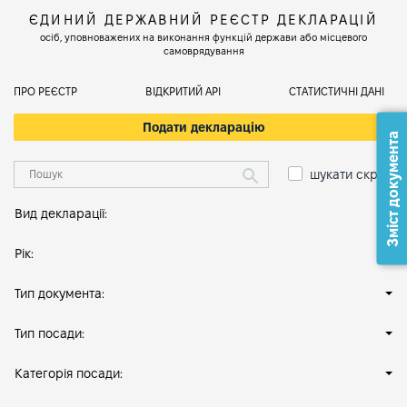
ЄДИНИЙ ДЕРЖАВНИЙ РЕЄСТР ДЕКЛАРАЦІЙ
осіб, уповноважених на виконання функцій держави або місцевого
самоврядування
ПРО РЕЄСТР
ВІДКРИТИЙ АРІ
СТАТИСТИЧНІ ДАНІ
Подати декларацію
Зміст документа
шукати скрізь
Вид декларації:
Рік:
Тип документа:
Тип посади:
Категорія посади: