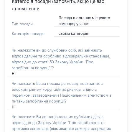
Категорія посади (заповніть, якщо це вас
стосується):
Посада в органах місцевого
самоврядування
Тип посади:
сьома категорія
Категорія посади:
Чи належите ви до службових осіб, які займають
відповідальне та особливо відповідальне становище,
відповідно до статті 50 Закону України “Про
запобігання корупції”?
Ні
Чи належить Ваша посада до посад, пов'язаних з
високим рівнем корупційних ризиків, згідно з
переліком, затвердженим Національним агентством з
питань запобігання корупції?
Ні
Чи належите Ви до національних публічних діячів
відповідно до Закону України “Про запобігання та
протидію легалізації (відмиванню) доходів, одержаних