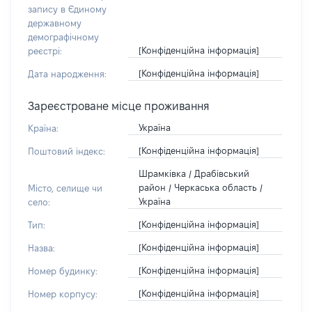
запису в Єдиному
державному
демографічному
[Конфіденційна інформація]
реєстрі:
[Конфіденційна інформація]
Дата народження:
Зареєстроване місце проживання
Україна
Країна:
[Конфіденційна інформація]
Поштовий індекс:
Шрамківка / Драбівський
район / Черкаська область /
Місто, селище чи
Україна
село:
[Конфіденційна інформація]
Тип:
[Конфіденційна інформація]
Назва:
[Конфіденційна інформація]
Номер будинку:
[Конфіденційна інформація]
Номер корпусу: