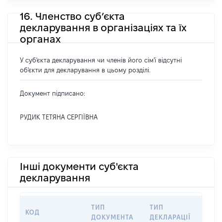
16. Членство суб’єкта
декларування в організаціях та їх
органах
У суб'єкта декларування чи членів його сім'ї відсутні
об'єкти для декларування в цьому розділі.
Документ підписано:
РУДИК ТЕТЯНА СЕРГІЇВНА
Інші документи суб'єкта
декларування
ТИП
ТИП
КОД
ПЕ
ДОКУМЕНТА
ДЕКЛАРАЦІЇ