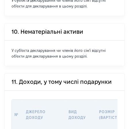
У суб'єкта декларування чи членів його сім'ї відсутні
об'єкти для декларування в цьому розділі.
10. Нематеріальні активи
У суб'єкта декларування чи членів його сім'ї відсутні
об'єкти для декларування в цьому розділі.
11. Доходи, у тому числі подарунки
ДЖЕРЕЛО
ВИД
РОЗМІР
№
ДОХОДУ
ДОХОДУ
(ВАРТІСТЬ)