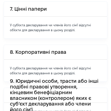
7. Цінні папери
У суб'єкта декларування чи членів його сім'ї відсутні
об'єкти для декларування в цьому розділі.
8. Корпоративні права
У суб'єкта декларування чи членів його сім'ї відсутні
об'єкти для декларування в цьому розділі.
9. Юридичні особи, трасти або інші
подібні правові утворення,
кінцевим бенефіціарним
власником (контролером) яких є
суб’єкт декларування або члени
його сім'ї