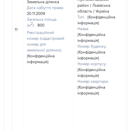
Земельна ділянка
район / Львівська
Дата набуття права:
область / Україна
20.11.2009
Тип:
[Конфіденційна
Загальна площа
інформація]
2
(м
):
800
Назва:
11
Реєстраційний
[Конфіденційна
номер (кадастровий
інформація]
номер для
Номер будинку:
земельної ділянки):
[Конфіденційна
[Конфіденційна
інформація]
інформація]
Номер корпусу:
[Конфіденційна
інформація]
Номер квартири:
[Конфіденційна
інформація]