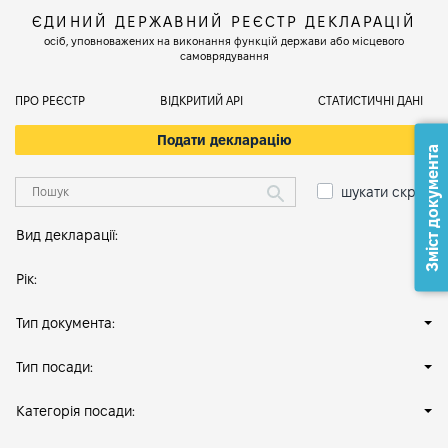
ЄДИНИЙ ДЕРЖАВНИЙ РЕЄСТР ДЕКЛАРАЦІЙ
осіб, уповноважених на виконання функцій держави або місцевого
самоврядування
ПРО РЕЄСТР
ВІДКРИТИЙ АРІ
СТАТИСТИЧНІ ДАНІ
Подати декларацію
Зміст документа
шукати скрізь
Вид декларації:
Рік:
Тип документа:
Тип посади:
Категорія посади: