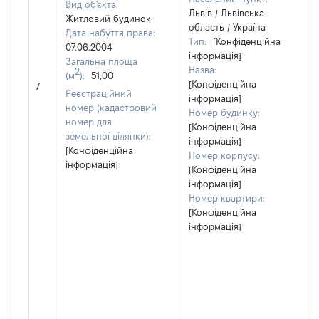
Вид об'єкта:
Львів / Львівська
Житловий будинок
область / Україна
Дата набуття права:
Тип:
[Конфіденційна
07.06.2004
інформація]
Загальна площа
Назва:
2
(м
):
51,00
[Конфіденційна
7
Реєстраційний
інформація]
номер (кадастровий
Номер будинку:
номер для
[Конфіденційна
земельної ділянки):
інформація]
[Конфіденційна
Номер корпусу:
інформація]
[Конфіденційна
інформація]
Номер квартири:
[Конфіденційна
інформація]