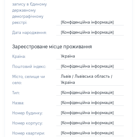
запису в Єдиному
державному
демографічному
[Конфіденційна інформація]
реєстрі:
[Конфіденційна інформація]
Дата народження:
Зареєстроване місце проживання
Україна
Країна:
[Конфіденційна інформація]
Поштовий індекс:
Львів / Львівська область /
Місто, селище чи
Україна
село:
[Конфіденційна інформація]
Тип:
[Конфіденційна інформація]
Назва:
[Конфіденційна інформація]
Номер будинку:
[Конфіденційна інформація]
Номер корпусу:
[Конфіденційна інформація]
Номер квартири: