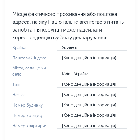
Місце фактичного проживання або поштова
адреса, на яку Національне агентство з питань
запобігання корупції може надсилати
кореспонденцію суб'єкту декларування:
Україна
Країна:
[Конфіденційна інформація]
Поштовий індекс:
Місто, селище чи
Київ / Україна
село:
[Конфіденційна інформація]
Тип:
[Конфіденційна інформація]
Назва:
[Конфіденційна інформація]
Номер будинку:
[Конфіденційна інформація]
Номер корпусу:
[Конфіденційна інформація]
Номер квартири: