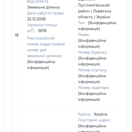
Вид об'єкта:
Пустомитівський
Земельна ділянка
район / Львівська
Дата набуття права:
область / Україна
22.12.2006
Тип:
[Конфіденційна
Загальна площа
інформація]
2
(м
):
3878
Назва:
18
Реєстраційний
[Конфіденційна
номер (кадастровий
інформація]
номер для
Номер будинку:
земельної ділянки):
[Конфіденційна
[Конфіденційна
інформація]
інформація]
Номер корпусу:
[Конфіденційна
інформація]
Номер квартири:
[Конфіденційна
інформація]
Країна:
Україна
Поштовий індекс:
[Конфіденційна
інформація]