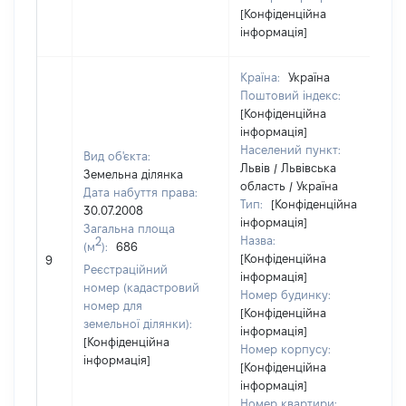
[Конфіденційна
інформація]
Країна:
Україна
Поштовий індекс:
[Конфіденційна
інформація]
Населений пункт:
Вид об'єкта:
Львів / Львівська
Земельна ділянка
область / Україна
Дата набуття права:
Тип:
[Конфіденційна
30.07.2008
інформація]
Загальна площа
Назва:
2
(м
):
686
[Конфіденційна
9
Реєстраційний
інформація]
номер (кадастровий
Номер будинку:
номер для
[Конфіденційна
земельної ділянки):
інформація]
[Конфіденційна
Номер корпусу:
інформація]
[Конфіденційна
інформація]
Номер квартири: