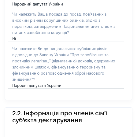
Народний депутат України
Чи належить Ваша посада до посад, пов'язаних з
високим рівнем корупційних ризиків, згідно з
переліком, затвердженим Національним агентством з
питань запобігання корупції?
Ні
Чи належите Ви до національних публічних діячів
відповідно до Закону України “Про запобігання та
протидію легалізації (відмиванню) доходів, одержаних
злочинним шляхом, фінансуванню тероризму та
фінансуванню розповсюдження зброї масового
знищення”?
Народні депутати України
2.2. Інформація про членів сім'ї
суб'єкта декларування