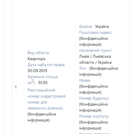
Країна:
Україна
Поштовий індекс:
[Конфіденційна
інформація]
Населений пункт:
Вид об'єкта:
Львів / Львівська
Квартира
область / Україна
Дата набуття права:
Тип:
[Конфіденційна
30.09.2013
інформація]
Загальна площа
Назва:
2
(м
):
51,05
[Конфіденційна
1
Реєстраційний
інформація]
номер (кадастровий
Номер будинку:
номер для
[Конфіденційна
земельної ділянки):
інформація]
[Конфіденційна
Номер корпусу:
інформація]
[Конфіденційна
інформація]