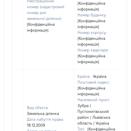
Реєстраційний
[Конфіденційна
номер (кадастровий
інформація]
номер для
Номер будинку:
земельної ділянки):
[Конфіденційна
[Конфіденційна
інформація]
інформація]
Номер корпусу:
[Конфіденційна
інформація]
Номер квартири:
[Конфіденційна
інформація]
Країна:
Україна
Поштовий індекс:
[Конфіденційна
інформація]
Населений пункт:
Зубра /
Вид об'єкта:
Пустомитівський
Земельна ділянка
район / Львівська
Дата набуття права:
область / Україна
18.12.2009
Тип:
[Конфіденційна