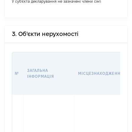
У суб'єкта декларування не зазначені члени сім'ї
3. Об'єкти нерухомості
ЗАГАЛЬНА
№
МІСЦЕЗНАХОДЖЕННЯ
ІНФОРМАЦІЯ