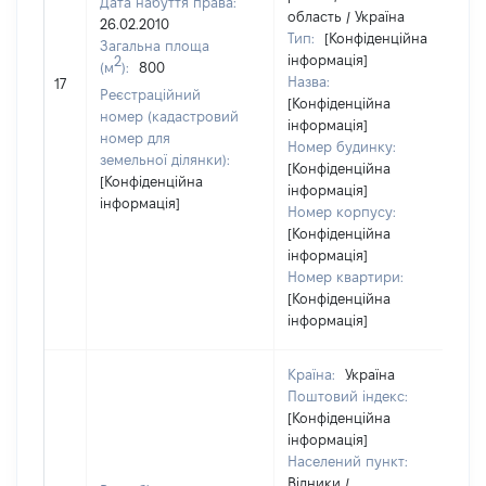
Дата набуття права:
область / Україна
26.02.2010
Тип:
[Конфіденційна
Загальна площа
інформація]
2
(м
):
800
Назва:
17
Реєстраційний
[Конфіденційна
номер (кадастровий
інформація]
номер для
Номер будинку:
земельної ділянки):
[Конфіденційна
[Конфіденційна
інформація]
інформація]
Номер корпусу:
[Конфіденційна
інформація]
Номер квартири:
[Конфіденційна
інформація]
Країна:
Україна
Поштовий індекс:
[Конфіденційна
інформація]
Населений пункт:
Відники /