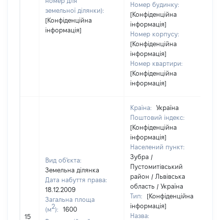
номер для
Номер будинку:
земельної ділянки):
[Конфіденційна
[Конфіденційна
інформація]
інформація]
Номер корпусу:
[Конфіденційна
інформація]
Номер квартири:
[Конфіденційна
інформація]
Країна:
Україна
Поштовий індекс:
[Конфіденційна
інформація]
Населений пункт:
Зубра /
Вид об'єкта:
Пустомитівський
Земельна ділянка
район / Львівська
Дата набуття права:
область / Україна
18.12.2009
Тип:
[Конфіденційна
Загальна площа
інформація]
2
(м
):
1600
Назва:
15