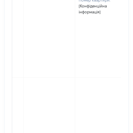
Номер квартири:
[Конфіденційна
інформація]