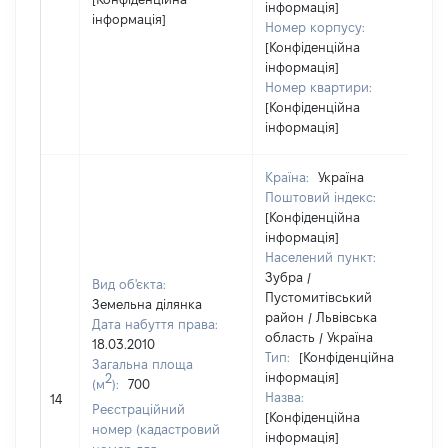
інформація]
інформація]
Номер корпусу:
[Конфіденційна
інформація]
Номер квартири:
[Конфіденційна
інформація]
Країна:
Україна
Поштовий індекс:
[Конфіденційна
інформація]
Населений пункт:
Зубра /
Вид об'єкта:
Пустомитівський
Земельна ділянка
район / Львівська
Дата набуття права:
область / Україна
18.03.2010
Тип:
[Конфіденційна
Загальна площа
інформація]
2
(м
):
700
Назва:
14
Реєстраційний
[Конфіденційна
номер (кадастровий
інформація]