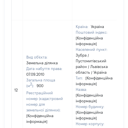
Країна:
Україна
Поштовий індекс:
[Конфіденційна
інформація]
Населений пункт:
Зубра /
Вид об'єкта:
Пустомитівський
Земельна ділянка
район / Львівська
Дата набуття права:
область / Україна
07.09.2010
Тип:
[Конфіденційна
Загальна площа
інформація]
2
(м
):
900
Назва:
12
Реєстраційний
[Конфіденційна
номер (кадастровий
інформація]
номер для
Номер будинку:
земельної ділянки):
[Конфіденційна
[Конфіденційна
інформація]
інформація]
Номер корпусу: