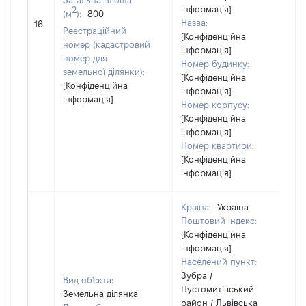
Загальна площа
інформація]
2
(м
):
800
Назва:
16
Реєстраційний
[Конфіденційна
номер (кадастровий
інформація]
номер для
Номер будинку:
земельної ділянки):
[Конфіденційна
[Конфіденційна
інформація]
інформація]
Номер корпусу:
[Конфіденційна
інформація]
Номер квартири:
[Конфіденційна
інформація]
Країна:
Україна
Поштовий індекс:
[Конфіденційна
інформація]
Населений пункт:
Зубра /
Вид об'єкта:
Пустомитівський
Земельна ділянка
район / Львівська