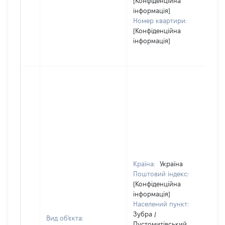
[Конфіденційна
інформація]
Номер квартири:
[Конфіденційна
інформація]
Країна:
Україна
Поштовий індекс:
[Конфіденційна
інформація]
Населений пункт:
Зубра /
Вид об'єкта:
Пустомитівський