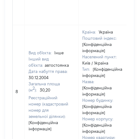
Країна:
Україна
Поштовий індекс:
[Конфіденційна
інформація]
Вид об'єкта:
Інше
Населений пункт:
Інший вид
Київ / Україна
об'єкта:
автостоянка
Тип:
[Конфіденційна
Дата набуття права:
інформація]
30.12.2004
Назва:
Загальна площа
[Конфіденційна
2
(м
):
30,20
8
інформація]
Реєстраційний
Номер будинку:
номер (кадастровий
[Конфіденційна
номер для
інформація]
земельної ділянки):
Номер корпусу:
[Конфіденційна
[Конфіденційна
інформація]
інформація]
Номер квартири: