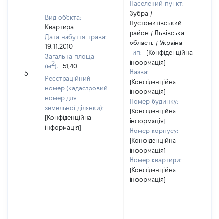
Населений пункт:
Зубра /
Вид об'єкта:
Пустомитівський
Квартира
район / Львівська
Дата набуття права:
область / Україна
19.11.2010
Тип:
[Конфіденційна
Загальна площа
інформація]
2
(м
):
51,40
Назва:
5
Реєстраційний
[Конфіденційна
номер (кадастровий
інформація]
номер для
Номер будинку:
земельної ділянки):
[Конфіденційна
[Конфіденційна
інформація]
інформація]
Номер корпусу:
[Конфіденційна
інформація]
Номер квартири:
[Конфіденційна
інформація]