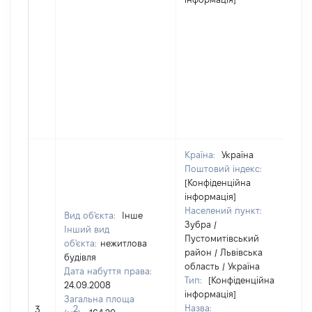
Країна:
Україна
Поштовий індекс:
[Конфіденційна
інформація]
Населений пункт:
Вид об'єкта:
Інше
Зубра /
Інший вид
Пустомитівський
об'єкта:
нежитлова
район / Львівська
будівля
область / Україна
Дата набуття права:
Тип:
[Конфіденційна
24.09.2008
інформація]
Загальна площа
Назва:
2
3