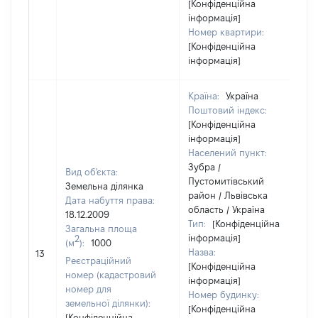
[Конфіденційна
інформація]
Номер квартири:
[Конфіденційна
інформація]
Країна:
Україна
Поштовий індекс:
[Конфіденційна
інформація]
Населений пункт:
Зубра /
Вид об'єкта:
Пустомитівський
Земельна ділянка
район / Львівська
Дата набуття права:
область / Україна
18.12.2009
Тип:
[Конфіденційна
Загальна площа
інформація]
2
(м
):
1000
Назва:
13
Реєстраційний
[Конфіденційна
номер (кадастровий
інформація]
номер для
Номер будинку:
земельної ділянки):
[Конфіденційна
[Конфіденційна