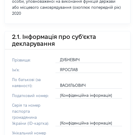
особи, уповноваженої на виконання функцій держави
або місцевого самоврядування (охоплює попередній рік)
2020
2.1. Інформація про суб'єкта
декларування
ДУБНЕВИЧ
Прізвище:
ЯРОСЛАВ
Ім'я:
По батькові (за
ВАСИЛЬОВИЧ
наявності):
[Конфіденційна інформація]
Податковий номер:
Серія та номер
паспорта
громадянина
[Конфіденційна інформація]
України (ID-картка):
Унікальний номер