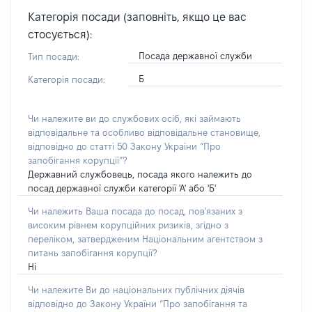
Категорія посади (заповніть, якщо це вас
стосується):
Посада державної служби
Тип посади:
Б
Категорія посади:
Чи належите ви до службових осіб, які займають
відповідальне та особливо відповідальне становище,
відповідно до статті 50 Закону України “Про
запобігання корупції”?
Державний службовець, посада якого належить до
посад державної служби категорії 'А' або 'Б'
Чи належить Ваша посада до посад, пов'язаних з
високим рівнем корупційних ризиків, згідно з
переліком, затвердженим Національним агентством з
питань запобігання корупції?
Ні
Чи належите Ви до національних публічних діячів
відповідно до Закону України “Про запобігання та