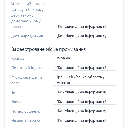
Унікальний номер
запису в Єдиному
державному
демографічному
[Конфіденційна інформація]
реєстрі:
[Конфіденційна інформація]
Дата народження:
Зареєстроване місце проживання
Україна
Країна:
[Конфіденційна інформація]
Поштовий індекс:
Ірпінь / Київська область /
Місто, селище чи
Україна
село:
[Конфіденційна інформація]
Тип:
[Конфіденційна інформація]
Назва:
[Конфіденційна інформація]
Номер будинку:
[Конфіденційна інформація]
Номер корпусу: