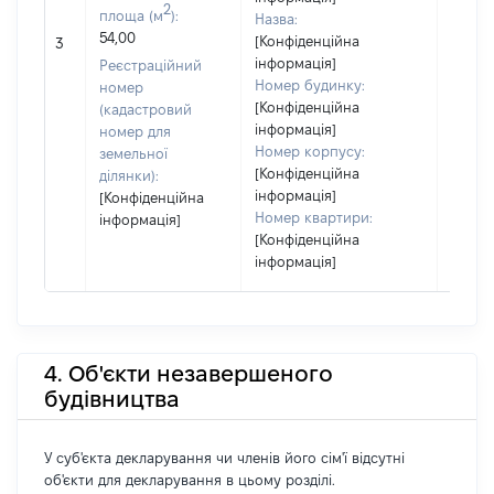
2
площа (м
):
Назва:
54,00
[Конфіденційна
23857
3
інформація]
Реєстраційний
Номер будинку:
номер
[Конфіденційна
(кадастровий
інформація]
номер для
Номер корпусу:
земельної
[Конфіденційна
ділянки):
інформація]
[Конфіденційна
Номер квартири:
інформація]
[Конфіденційна
інформація]
4. Об'єкти незавершеного
будівництва
У суб'єкта декларування чи членів його сім'ї відсутні
об'єкти для декларування в цьому розділі.