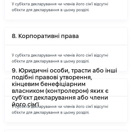
У суб'єкта декларування чи членів його сім'ї відсутні
об'єкти для декларування в цьому розділі.
8. Корпоративні права
У суб'єкта декларування чи членів його сім'ї відсутні
об'єкти для декларування в цьому розділі.
9. Юридичні особи, трасти або інші
подібні правові утворення,
кінцевим бенефіціарним
власником (контролером) яких є
суб’єкт декларування або члени
його сім'ї
У суб'єкта декларування чи членів його сім'ї відсутні
об'єкти для декларування в цьому розділі.