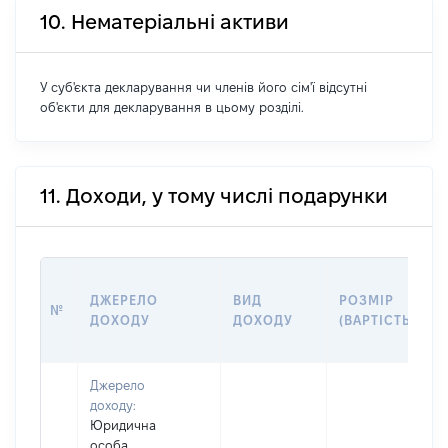
10. Нематеріальні активи
У суб'єкта декларування чи членів його сім'ї відсутні
об'єкти для декларування в цьому розділі.
11. Доходи, у тому числі подарунки
ДЖЕРЕЛО
ВИД
РОЗМІР
№
ДОХОДУ
ДОХОДУ
(ВАРТІСТЬ)
Джерело
доходу:
Юридична
особа,