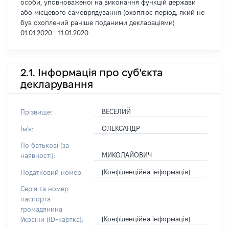
особи, уповноваженої на виконання функцій держави
або місцевого самоврядування (охоплює період, який не
був охоплений раніше поданими деклараціями)
01.01.2020 - 11.01.2020
2.1. Інформація про суб'єкта
декларування
ВЕСЕЛИЙ
Прізвище:
ОЛЕКСАНДР
Ім'я:
По батькові (за
МИКОЛАЙОВИЧ
наявності):
[Конфіденційна інформація]
Податковий номер:
Серія та номер
паспорта
громадянина
[Конфіденційна інформація]
України (ID-картка):