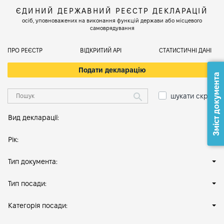
ЄДИНИЙ ДЕРЖАВНИЙ РЕЄСТР ДЕКЛАРАЦІЙ
осіб, уповноважених на виконання функцій держави або місцевого
самоврядування
ПРО РЕЄСТР
ВІДКРИТИЙ АРІ
СТАТИСТИЧНІ ДАНІ
Подати декларацію
Зміст документа
шукати скрізь
Вид декларації:
Рік:
Тип документа:
Тип посади:
Категорія посади: