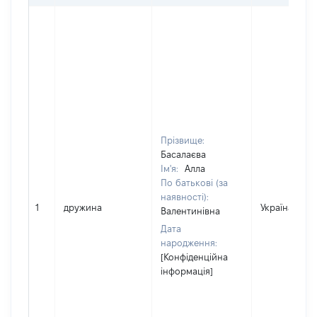
Прізвище:
Басалаєва
Ім'я:
Алла
По батькові (за
наявності):
1
дружина
Україна
Валентинівна
Дата
народження:
[Конфіденційна
інформація]