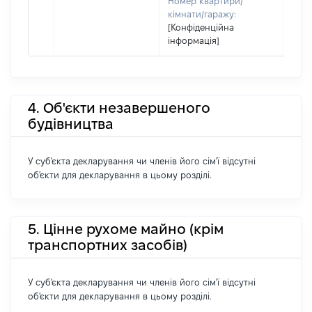
Номер квартири/
кімнати/гаражу:
[Конфіденційна
інформація]
4. Об'єкти незавершеного
будівництва
У суб'єкта декларування чи членів його сім'ї відсутні
об'єкти для декларування в цьому розділі.
5. Цінне рухоме майно (крім
транспортних засобів)
У суб'єкта декларування чи членів його сім'ї відсутні
об'єкти для декларування в цьому розділі.