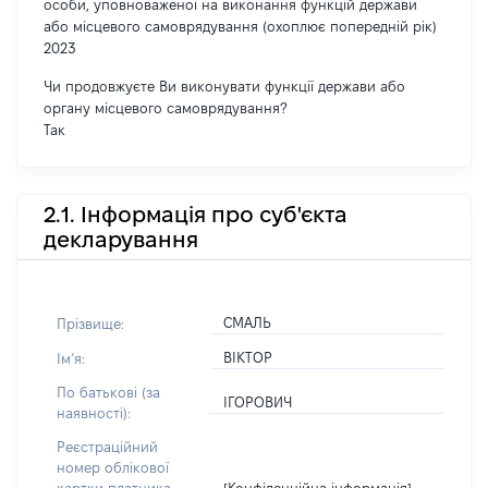
особи, уповноваженої на виконання функцій держави
або місцевого самоврядування (охоплює попередній рік)
2023
Чи продовжуєте Ви виконувати функції держави або
органу місцевого самоврядування?
Так
2.1. Інформація про суб'єкта
декларування
СМАЛЬ
Прізвище:
ВІКТОР
Імʼя:
По батькові (за
ІГОРОВИЧ
наявності):
Реєстраційний
номер облікової
[Конфіденційна інформація]