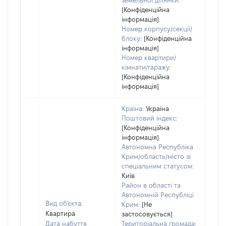
земельної ділянки:
[Конфіденційна
інформація]
Номер корпусу/секції/
блоку:
[Конфіденційна
інформація]
Номер квартири/
кімнати/гаражу:
[Конфіденційна
інформація]
Країна:
Україна
Поштовий індекс:
[Конфіденційна
інформація]
Автономна Республіка
Крим/область/місто зі
спеціальним статусом:
Київ
Район в області та
Автономній Республіці
Вид об'єкта:
Крим:
[Не
Квартира
застосовується]
Дата набуття
Територіальна громада: