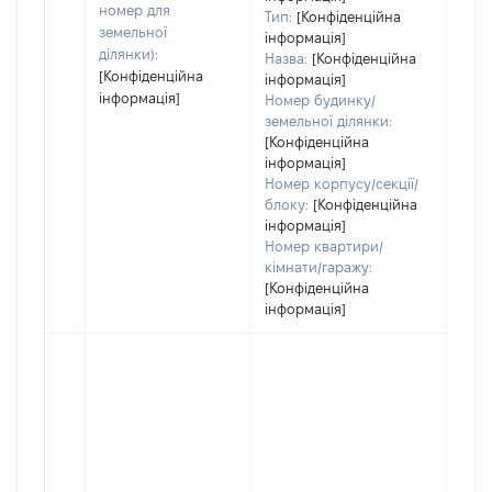
номер для
Тип:
[Конфіденційна
пра
земельної
інформація]
ділянки):
Назва:
[Конфіденційна
[Конфіденційна
інформація]
інформація]
Номер будинку/
земельної ділянки:
[Конфіденційна
інформація]
Номер корпусу/секції/
блоку:
[Конфіденційна
інформація]
Номер квартири/
кімнати/гаражу:
[Конфіденційна
інформація]