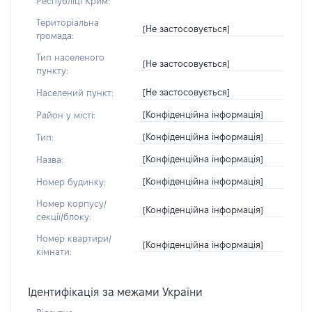
Республіці Крим:
Територіальна
[Не застосовується]
громада:
Тип населеного
[Не застосовується]
пункту:
[Не застосовується]
Населений пункт:
[Конфіденційна інформація]
Район у місті:
[Конфіденційна інформація]
Тип:
[Конфіденційна інформація]
Назва:
[Конфіденційна інформація]
Номер будинку:
Номер корпусу/
[Конфіденційна інформація]
секції/блоку:
Номер квартири/
[Конфіденційна інформація]
кімнати:
Ідентифікація за межами України