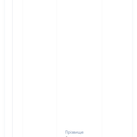
Прізвище: