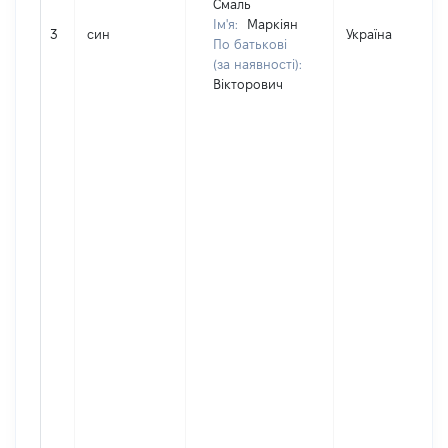
Смаль
Ім'я:
Маркіян
3
син
Україна
По батькові
(за наявності):
Вікторович