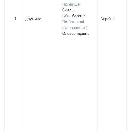
Прізвище:
Смаль
Ім'я:
Євгенія
1
дружина
Україна
По батькові
(за наявності):
Олександрівна