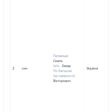
Прізвище:
Смаль
Ім'я:
Захар
2
син
Україна
По батькові
(за наявності):
Вікторович