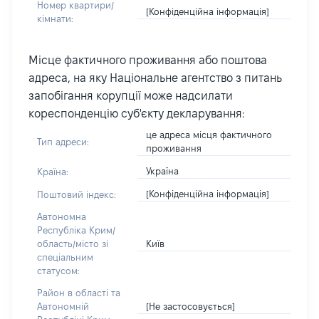
Номер квартири/
[Конфіденційна інформація]
кімнати:
Місце фактичного проживання або поштова
адреса, на яку Національне агентство з питань
запобігання корупції може надсилати
кореспонденцію суб'єкту декларування:
це адреса місця фактичного
Тип адреси:
проживання
Україна
Країна:
[Конфіденційна інформація]
Поштовий індекс:
Автономна
Республіка Крим/
Київ
область/місто зі
спеціальним
статусом:
Район в області та
[Не застосовується]
Автономній