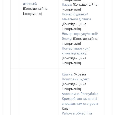
ділянки):
Назва:
[Конфіденційна
[Конфіденційна
інформація]
інформація]
Номер будинку/
земельної ділянки:
[Конфіденційна
інформація]
Номер корпусу/секції/
блоку:
[Конфіденційна
інформація]
Номер квартири/
кімнати/гаражу:
[Конфіденційна
інформація]
Країна:
Україна
Поштовий індекс:
[Конфіденційна
інформація]
Автономна Республіка
Крим/область/місто зі
спеціальним статусом:
Київ
Район в області та