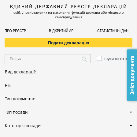
ЄДИНИЙ ДЕРЖАВНИЙ РЕЄСТР ДЕКЛАРАЦІЙ
осіб, уповноважених на виконання функцій держави або місцевого
самоврядування
ПРО РЕЄСТР
ВІДКРИТИЙ АРІ
СТАТИСТИЧНІ ДАНІ
Подати декларацію
Зміст документа
шукати скрізь
Вид декларації:
Рік:
Тип документа:
Тип посади:
Категорія посади: