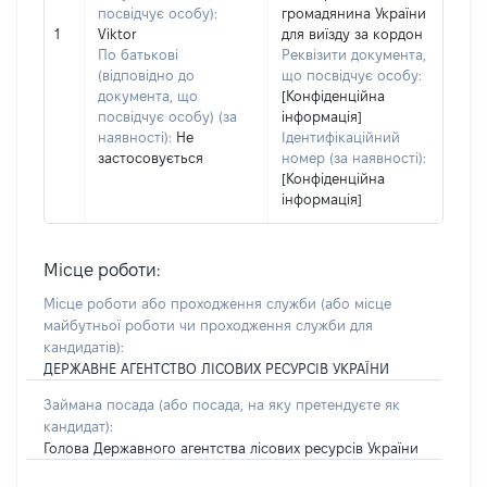
посвідчує особу):
громадянина України
1
Viktor
для виїзду за кордон
По батькові
Реквізити документа,
(відповідно до
що посвідчує особу:
документа, що
[Конфіденційна
посвідчує особу) (за
інформація]
наявності):
Не
Ідентифікаційний
застосовується
номер (за наявності):
[Конфіденційна
інформація]
Місце роботи:
Місце роботи або проходження служби
(або місце
майбутньої роботи чи проходження служби для
кандидатів)
:
ДЕРЖАВНЕ АГЕНТСТВО ЛІСОВИХ РЕСУРСІВ УКРАЇНИ
Займана посада
(або посада, на яку претендуєте як
кандидат)
:
Голова Державного агентства лісових ресурсів України