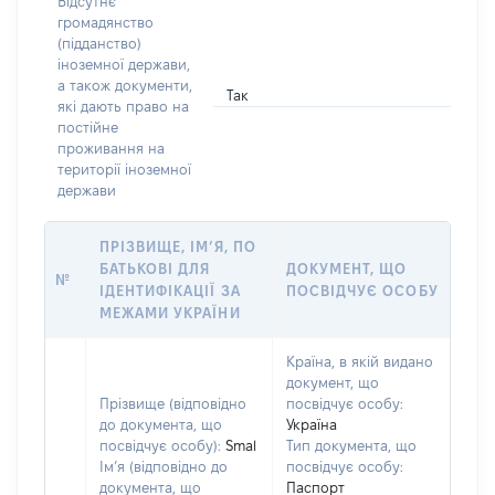
Відсутнє
громадянство
(підданство)
іноземної держави,
а також документи,
Так
які дають право на
постійне
проживання на
території іноземної
держави
ПРІЗВИЩЕ, ІМ’Я, ПО
БАТЬКОВІ ДЛЯ
ДОКУМЕНТ, ЩО
№
ІДЕНТИФІКАЦІЇ ЗА
ПОСВІДЧУЄ ОСОБУ
МЕЖАМИ УКРАЇНИ
Країна, в якій видано
документ, що
Прізвище (відповідно
посвідчує особу:
до документа, що
Україна
посвідчує особу):
Smal
Тип документа, що
Ім’я (відповідно до
посвідчує особу:
документа, що
Паспорт