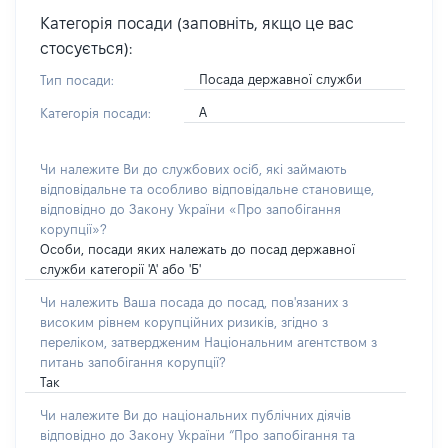
Категорія посади (заповніть, якщо це вас
стосується):
Посада державної служби
Тип посади:
А
Категорія посади:
Чи належите Ви до службових осіб, які займають
відповідальне та особливо відповідальне становище,
відповідно до Закону України «Про запобігання
корупції»?
Особи, посади яких належать до посад державної
служби категорії 'А' або 'Б'
Чи належить Ваша посада до посад, пов'язаних з
високим рівнем корупційних ризиків, згідно з
переліком, затвердженим Національним агентством з
питань запобігання корупції?
Так
Чи належите Ви до національних публічних діячів
відповідно до Закону України “Про запобігання та